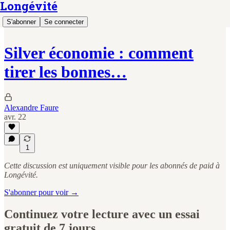
Longévité
S'abonner
Se connecter
Silver économie : comment
tirer les bonnes…
Alexandre Faure
avr. 22
1
Cette discussion est uniquement visible pour les abonnés de paid à
Longévité.
S'abonner pour voir →
Continuez votre lecture avec un essai
gratuit de 7 jours