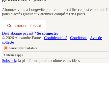
Abonnez-vous à
Longévité
pour continuer à lire ce post et obtenir 7
jours d'accès gratuit aux archives complètes des posts.
Commencer l'essai
Déjà abonné payant ?
Se connecter
© 2026 Alexandre Faure
·
Confidentialité
∙
Conditions
∙
Avis de
collecte
Lancez votre Substack
Obtenir l’appli
Substack
: la plateforme pour la culture et les idées