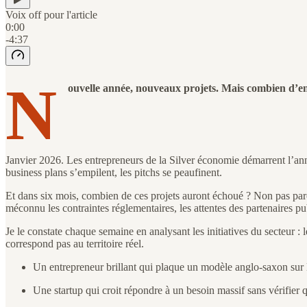
Voix off pour l'article
0:00
-4:37
N
ouvelle année, nouveaux projets. Mais combien d’en
Janvier 2026. Les entrepreneurs de la Silver économie démarrent l’année
business plans s’empilent, les pitchs se peaufinent.
Et dans six mois, combien de ces projets auront échoué ? Non pas parc
méconnu les contraintes réglementaires, les attentes des partenaires publ
Je le constate chaque semaine en analysant les initiatives du secteur :
correspond pas au territoire réel.
Un entrepreneur brillant qui plaque un modèle anglo-saxon sur l
Une startup qui croit répondre à un besoin massif sans vérifier 