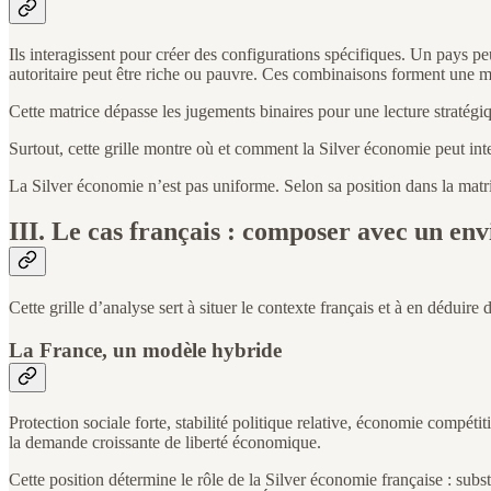
Ils interagissent pour créer des configurations spécifiques. Un pays pe
autoritaire peut être riche ou pauvre. Ces combinaisons forment une mat
Cette matrice dépasse les jugements binaires pour une lecture stratégiq
Surtout, cette grille montre où et comment la Silver économie peut int
La Silver économie n’est pas uniforme. Selon sa position dans la matric
III. Le cas français : composer avec un en
Cette grille d’analyse sert à situer le contexte français et à en dédui
La France, un modèle hybride
Protection sociale forte, stabilité politique relative, économie compéti
la demande croissante de liberté économique.
Cette position détermine le rôle de la Silver économie française : subst