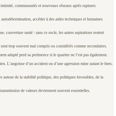
r, intimité, communautés et nouveaux réseaux après ruptures
on autodétermination, accéder à des aides techniques et humaines
e, couverture santé : sans ce socle, les autres aspirations restent
els, sont trop souvent mal compris ou considérés comme secondaires.
ent adapté perd sa pertinence si le quartier ne l’est pas également.
tidien. L’angoisse d’un accident ou d’une agression mine autant le bien-
utour de la stabilité politique, des politiques favorables, de la
a transmission de valeurs deviennent souvent essentielles.