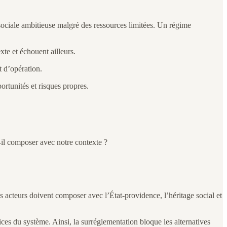
n sociale ambitieuse malgré des ressources limitées. Un régime
xte et échouent ailleurs.
t d’opération.
ortunités et risques propres.
t-il composer avec notre contexte ?
es acteurs doivent composer avec l’État-providence, l’héritage social et
tices du système. Ainsi, la surréglementation bloque les alternatives