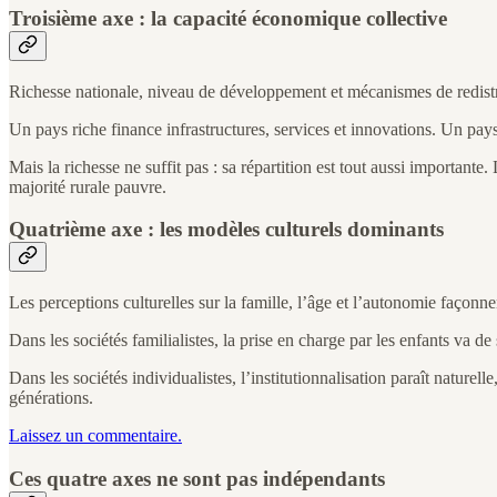
Troisième axe : la capacité économique collective
Richesse nationale, niveau de développement et mécanismes de redistrib
Un pays riche finance infrastructures, services et innovations. Un pay
Mais la richesse ne suffit pas : sa répartition est tout aussi importa
majorité rurale pauvre.
Quatrième axe : les modèles culturels dominants
Les perceptions culturelles sur la famille, l’âge et l’autonomie façonnen
Dans les sociétés familialistes, la prise en charge par les enfants va 
Dans les sociétés individualistes, l’institutionnalisation paraît nature
générations.
Laissez un commentaire.
Ces quatre axes ne sont pas indépendants