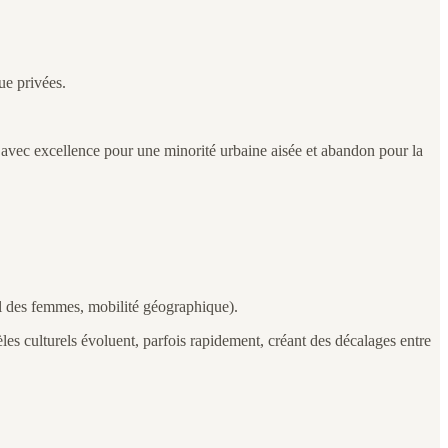
ue privées.
, avec excellence pour une minorité urbaine aisée et abandon pour la
ail des femmes, mobilité géographique).
dèles culturels évoluent, parfois rapidement, créant des décalages entre