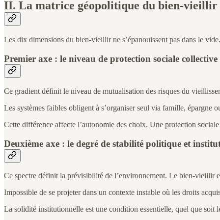
II. La matrice géopolitique du bien-vieillir
Les dix dimensions du bien-vieillir ne s’épanouissent pas dans le vide.
Premier axe : le niveau de protection sociale collective
Ce gradient définit le niveau de mutualisation des risques du vieillisse
Les systèmes faibles obligent à s’organiser seul via famille, épargne o
Cette différence affecte l’autonomie des choix. Une protection sociale 
Deuxième axe : le degré de stabilité politique et institu
Ce spectre définit la prévisibilité de l’environnement. Le bien-vieillir e
Impossible de se projeter dans un contexte instable où les droits acqu
La solidité institutionnelle est une condition essentielle, quel que soit