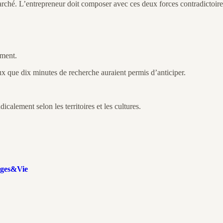
rché. L’entrepreneur doit composer avec ces deux forces contradictoire
ement.
ux que dix minutes de recherche auraient permis d’anticiper.
icalement selon les territoires et les cultures.
'Ages&Vie