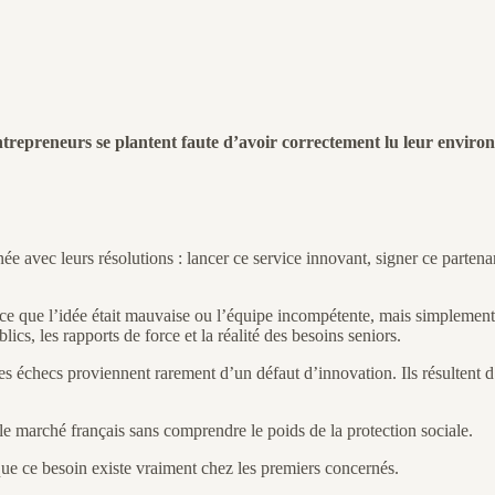
trepreneurs se plantent faute d’avoir correctement lu leur enviro
 avec leurs résolutions : lancer ce service innovant, signer ce partenar
e que l’idée était mauvaise ou l’équipe incompétente, mais simplement 
ics, les rapports de force et la réalité des besoins seniors.
 les échecs proviennent rarement d’un défaut d’innovation. Ils résultent 
e marché français sans comprendre le poids de la protection sociale.
que ce besoin existe vraiment chez les premiers concernés.