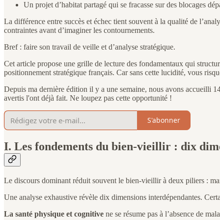
Un projet d’habitat partagé qui se fracasse sur des blocages dé
La différence entre succès et échec tient souvent à la qualité de l’ana
contraintes avant d’imaginer les contournements.
Bref : faire son travail de veille et d’analyse stratégique.
Cet article propose une grille de lecture des fondamentaux qui structur
positionnement stratégique français. Car sans cette lucidité, vous risqu
Depuis ma dernière édition il y a une semaine, nous avons accueilli
avertis l'ont déjà fait. Ne loupez pas cette opportunité !
S'abonner
I. Les fondements du bien-vieillir : dix di
Le discours dominant réduit souvent le bien-vieillir à deux piliers : mai
Une analyse exhaustive révèle dix dimensions interdépendantes. Certain
La santé physique et cognitive
ne se résume pas à l’absence de maladi