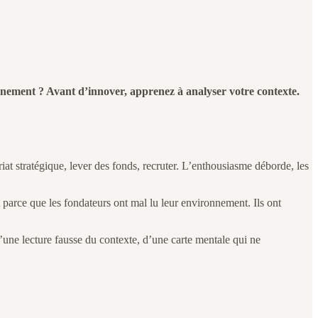
nnement ? Avant d’innover, apprenez à analyser votre contexte.
iat stratégique, lever des fonds, recruter. L’enthousiasme déborde, les
parce que les fondateurs ont mal lu leur environnement. Ils ont
d’une lecture fausse du contexte, d’une carte mentale qui ne