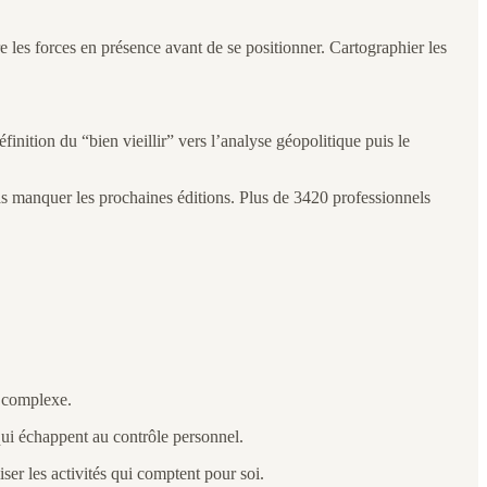
e les forces en présence avant de se positionner. Cartographier les
inition du “bien vieillir” vers l’analyse géopolitique puis le
 manquer les prochaines éditions. Plus de 3420 professionnels
t complexe.
qui échappent au contrôle personnel.
ser les activités qui comptent pour soi.