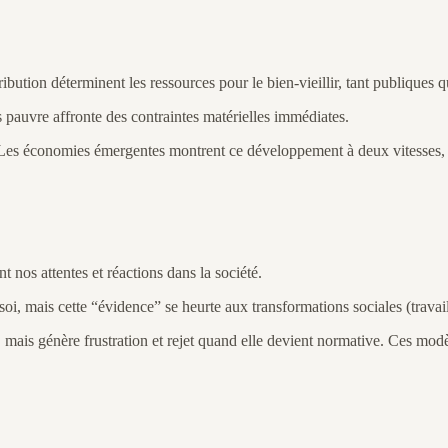
ution déterminent les ressources pour le bien-vieillir, tant publiques q
s pauvre affronte des contraintes matérielles immédiates.
nte. Les économies émergentes montrent ce développement à deux vitesses
t nos attentes et réactions dans la société.
de soi, mais cette “évidence” se heurte aux transformations sociales (trav
lle, mais génère frustration et rejet quand elle devient normative. Ces mo