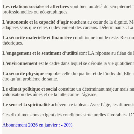
Les relations sociales et affectives
vont bien au-delà du sempiternel “
professionnelles ou géographiques.
L’autonomie et la capacité d’agir
touchent au cœur de la dignité. Ma
adaptées sans que celles-ci deviennent des carcans. Déterminants : La 
La sécurité matérielle et financière
conditionne tout le reste. Ressour
théoriques.
L’engagement et le sentiment d’utilité
sont LA réponse au fléau de l’
L’environnement
est le cadre dans lequel se déroule la vie quotidien
La sécurité physique
englobe celle du quartier et de l’individu. Elle 
être qu’un problème de santé.
Le climat politique et social
constitue un déterminant majeur mais rare
valorisation des aînés et de la lutte contre l’âgisme.
Le sens et la spiritualité
achèvent ce tableau. Avec l’âge, les dimension
Ces dix dimensions exigent des conditions structurelles favorables. D’
Abonnement 2026 en janvier : - 20%