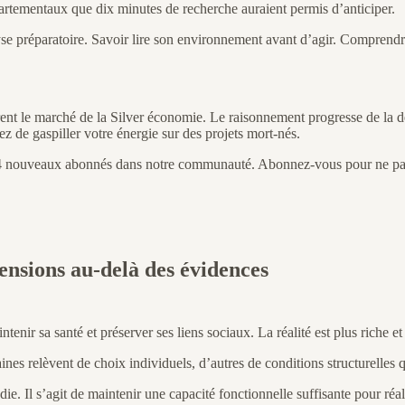
partementaux que dix minutes de recherche auraient permis d’anticiper.
lyse préparatoire. Savoir lire son environnement avant d’agir. Comprendr
ent le marché de la Silver économie. Le raisonnement progresse de la déf
ez de gaspiller votre énergie sur des projets mort-nés.
 14 nouveaux abonnés dans notre communauté. Abonnez-vous pour ne pas
mensions au-delà des évidences
ntenir sa santé et préserver ses liens sociaux. La réalité est plus riche e
es relèvent de choix individuels, d’autres de conditions structurelles 
e. Il s’agit de maintenir une capacité fonctionnelle suffisante pour réali