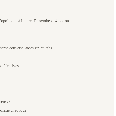
opolitique à l’autre. En synthèse, 4 options.
santé couverte, aides structurées.
s défensives.
 menace.
ocratie chaotique.