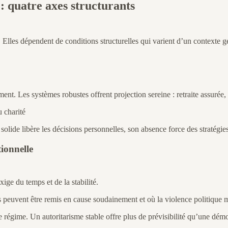
 : quatre axes structurants
 Elles dépendent de conditions structurelles qui varient d’un contexte gé
ment. Les systèmes robustes offrent projection sereine : retraite assurée, 
u charité
solide libère les décisions personnelles, son absence force des stratégie
tionnelle
xige du temps et de la stabilité.
is peuvent être remis en cause soudainement et où la violence politique
 le régime. Un autoritarisme stable offre plus de prévisibilité qu’une dém