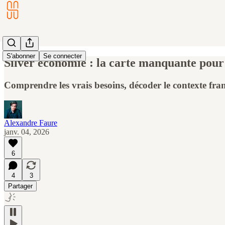
S'abonner
Se connecter
Silver économie : la carte manquante pour
Comprendre les vrais besoins, décoder le contexte franç
Alexandre Faure
janv. 04, 2026
6
4
3
Partager