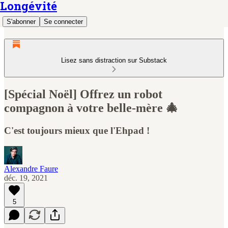
Longévité
S'abonner
Se connecter
Lisez sans distraction sur Substack
[Spécial Noël] Offrez un robot
compagnon à votre belle-mère 🎄
C'est toujours mieux que l'Ehpad !
Alexandre Faure
déc. 19, 2021
5