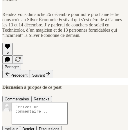
Rendez-vous dimanche 26 décembre pour notre prochaine lettre
consacrée au Silver Économie Festival qui s’est déroulé à Cannes
les 13 et 14 décembre. J’y parlerai de couchers de soleil en
Technicolor, d’un magicien et de 13 personnes formidables qui
“incarnent” la Silver Économie de demain.
5
Partager
Précédent
Suivant
Discussion à propos de ce post
Commentaires
Restacks
meilleur
Dernier
Discussions