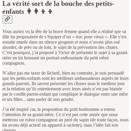
La vérité sort de la bouche des petits-
enfants 👩‍👩‍👦‍👦
Vous auriez vu la tête de la brave femme quand elle a réalisé que sa
fille lui proposaient de s’équiper d’un « truc pour vieux ». Elle s’est
ensuite murée dans un silence grognon et nous n’avons plus osé
aborder, de près ou de loin, le sujet de la prévention des chutes.
C’est pourquoi, j’ai proposé à Victor de présenter le sujet à sa grand-
mère en lui brossant un portrait enthousiaste du petit robot
compagnon.
N’allez pas me taxer de lâcheté, bien au contraire, je suis persuadé
que les petits-enfants sont les meilleurs ambassadeurs auprès de leurs
grands-parents. Ils savent présenter les choses sous le meilleur jour
et la relation qu’ils entretiennent avec leurs ainés n’est pas biaisée
par le conflit parent-enfant qui complique le dialogue entre une mère
et ses filles... sans parler de son gendre.
J’ai été inspiré car, la proposition du petit bonhomme a retenu
l’attention de sa grand-mère. Ce n’est pas cette année que nous
mettrons un robot compagnon au pied du sapin (de toute façon, nous
lui avons déjà acheté un appareil à raclette), mais l’idée fait son
chemin.