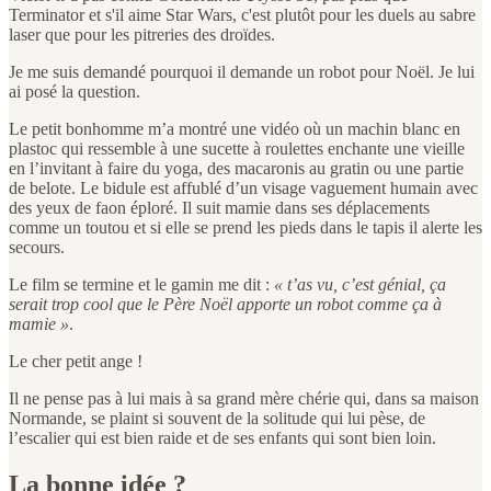
Terminator et s'il aime Star Wars, c'est plutôt pour les duels au sabre
laser que pour les pitreries des droïdes.
Je me suis demandé pourquoi il demande un robot pour Noël. Je lui
ai posé la question.
Le petit bonhomme m’a montré une vidéo où un machin blanc en
plastoc qui ressemble à une sucette à roulettes enchante une vieille
en l’invitant à faire du yoga, des macaronis au gratin ou une partie
de belote. Le bidule est affublé d’un visage vaguement humain avec
des yeux de faon éploré. Il suit mamie dans ses déplacements
comme un toutou et si elle se prend les pieds dans le tapis il alerte les
secours.
Le film se termine et le gamin me dit :
« t’as vu, c’est génial, ça
serait trop cool que le Père Noël apporte un robot comme ça à
mamie »
.
Le cher petit ange !
Il ne pense pas à lui mais à sa grand mère chérie qui, dans sa maison
Normande, se plaint si souvent de la solitude qui lui pèse, de
l’escalier qui est bien raide et de ses enfants qui sont bien loin.
La bonne idée ?