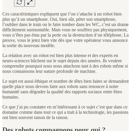
Ces caractéristiques expliquent que l’on s’attache à un robot bien
plus qu’à un smartphone. Oui, bien sûr, péter son smartphone,
l’oublier dans le train ou le faire tomber dans les WC, c’est un drame
difficilement surmontable. Mais vous ne souffrez pas physiquement,
vous n’êtes pas ému par la perte ou la destruction d’un téléphone. La
preuve, vous le jetez bien vite dès que votre opérateur vous annonce
la sortie du nouveau modèle.
La relation avec un robot est bien plus intense et des experts en
neuro-sciences bûchent sur le sujet depuis des années. Ils veulent
comprendre pourquoi nous nous attachons tant à des robots même si
nous connaissons leur nature profonde de machine.
Le sujet est aussi éthique et nombre de têtes bien faites se demandent
quelle place nous devons faire aux robots sans renoncer à notre
humanité sans dégrader la qualité des rapports sociaux entre êtres
humains.
Ce que j’ai pu constater en m’intéressant à ce sujet c’est que dans ce
domaine comme dans tout ce qui a trait à la technologie, les passions
ont bien souvent raison de la raison.
Des robots compagnons pour qui ?