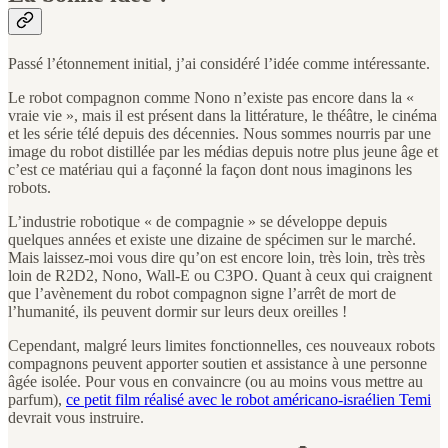
Passé l’étonnement initial, j’ai considéré l’idée comme intéressante.
Le robot compagnon comme Nono n’existe pas encore dans la «
vraie vie », mais il est présent dans la littérature, le théâtre, le cinéma
et les série télé depuis des décennies. Nous sommes nourris par une
image du robot distillée par les médias depuis notre plus jeune âge et
c’est ce matériau qui a façonné la façon dont nous imaginons les
robots.
L’industrie robotique « de compagnie » se développe depuis
quelques années et existe une dizaine de spécimen sur le marché.
Mais laissez-moi vous dire qu’on est encore loin, très loin, très très
loin de R2D2, Nono, Wall-E ou C3PO. Quant à ceux qui craignent
que l’avènement du robot compagnon signe l’arrêt de mort de
l’humanité, ils peuvent dormir sur leurs deux oreilles !
Cependant, malgré leurs limites fonctionnelles, ces nouveaux robots
compagnons peuvent apporter soutien et assistance à une personne
âgée isolée. Pour vous en convaincre (ou au moins vous mettre au
parfum),
ce petit film réalisé avec le robot américano-israélien Temi
devrait vous instruire.