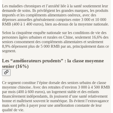
Les maladies chroniques et l’anxiété liée à la santé soutiennent leur
demande de soins. Ils privilégient les grandes marques, les produits
importés et les compléments alimentaires onéreux, avec des
dépenses annuelles généralement comprises entre 3 000 et 10 000
RMB (400 à 1 400 euros), bien au-dessus de la moyenne nationale.
Selon la cinquième enquête nationale sur les conditions de vie des
personnes âgées urbaines et rurales en Chine, seulement 16,6% des
seniors consomment des compléments alimentaires et seulement
8,9% dépensent plus de 5 000 RMB par an, principalement dans ce
segment.
Les “améliorateurs prudents” : la classe moyenne
senior (16%)
Ce segment constitue l’épine dorsale des seniors urbains de classe
moyenne chinoise. Avec des retraites d’environ 3 000 à 4 500 RMB
par mois (400 à 600 euros), un logement stable et des enfants
financièrement indépendants, ils jouissent d’une santé relativement
bonne et maîtrisent souvent le numérique. Ils évitent l’extravagance
mais sont prêts à payer pour une amélioration constante de leur
qualité de vie.