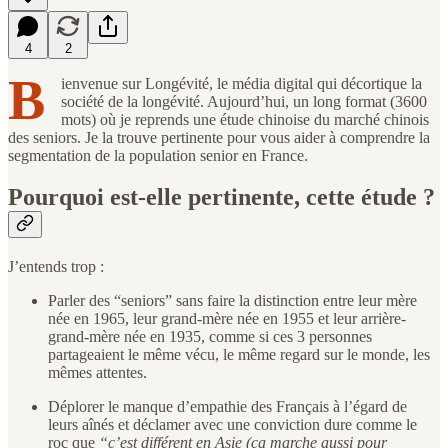
4
2
B
ienvenue sur Longévité, le média digital qui décortique la
société de la longévité. Aujourd’hui, un long format (3600
mots) où je reprends une étude chinoise du marché chinois
des seniors. Je la trouve pertinente pour vous aider à comprendre la
segmentation de la population senior en France.
Pourquoi est-elle pertinente, cette étude ?
J’entends trop :
Parler des “seniors” sans faire la distinction entre leur mère
née en 1965, leur grand-mère née en 1955 et leur arrière-
grand-mère née en 1935, comme si ces 3 personnes
partageaient le même vécu, le même regard sur le monde, les
mêmes attentes.
Déplorer le manque d’empathie des Français à l’égard de
leurs aînés et déclamer avec une conviction dure comme le
roc que
“c’est différent en Asie (ça marche aussi pour