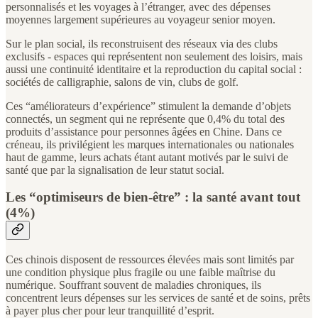
personnalisés et les voyages à l’étranger, avec des dépenses
moyennes largement supérieures au voyageur senior moyen.
Sur le plan social, ils reconstruisent des réseaux via des clubs
exclusifs - espaces qui représentent non seulement des loisirs, mais
aussi une continuité identitaire et la reproduction du capital social :
sociétés de calligraphie, salons de vin, clubs de golf.
Ces “améliorateurs d’expérience” stimulent la demande d’objets
connectés, un segment qui ne représente que 0,4% du total des
produits d’assistance pour personnes âgées en Chine. Dans ce
créneau, ils privilégient les marques internationales ou nationales
haut de gamme, leurs achats étant autant motivés par le suivi de
santé que par la signalisation de leur statut social.
Les “optimiseurs de bien-être” : la santé avant tout
(4%)
Ces chinois disposent de ressources élevées mais sont limités par
une condition physique plus fragile ou une faible maîtrise du
numérique. Souffrant souvent de maladies chroniques, ils
concentrent leurs dépenses sur les services de santé et de soins, prêts
à payer plus cher pour leur tranquillité d’esprit.