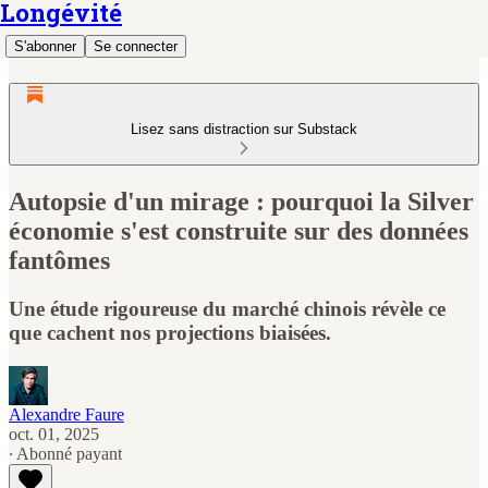
Longévité
S'abonner
Se connecter
Lisez sans distraction sur Substack
Autopsie d'un mirage : pourquoi la Silver
économie s'est construite sur des données
fantômes
Une étude rigoureuse du marché chinois révèle ce
que cachent nos projections biaisées.
Alexandre Faure
oct. 01, 2025
∙ Abonné payant