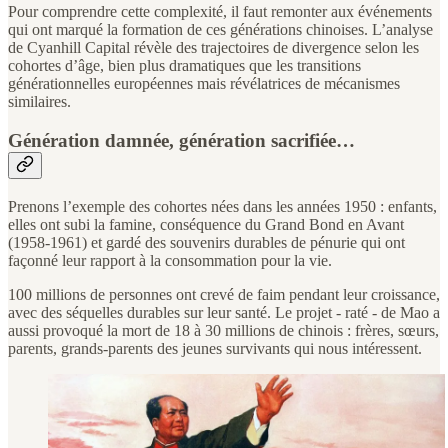
Pour comprendre cette complexité, il faut remonter aux événements
qui ont marqué la formation de ces générations chinoises. L’analyse
de Cyanhill Capital révèle des trajectoires de divergence selon les
cohortes d’âge, bien plus dramatiques que les transitions
générationnelles européennes mais révélatrices de mécanismes
similaires.
Génération damnée, génération sacrifiée…
Prenons l’exemple des cohortes nées dans les années 1950 : enfants,
elles ont subi la famine, conséquence du Grand Bond en Avant
(1958-1961) et gardé des souvenirs durables de pénurie qui ont
façonné leur rapport à la consommation pour la vie.
100 millions de personnes ont crevé de faim pendant leur croissance,
avec des séquelles durables sur leur santé. Le projet - raté - de Mao a
aussi provoqué la mort de 18 à 30 millions de chinois : frères, sœurs,
parents, grands-parents des jeunes survivants qui nous intéressent.