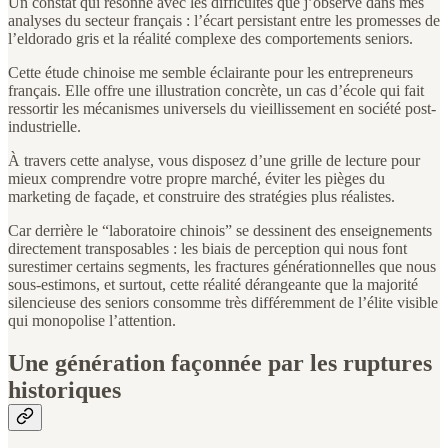
Un constat qui résonne avec les difficultés que j’observe dans mes
analyses du secteur français : l’écart persistant entre les promesses de
l’eldorado gris et la réalité complexe des comportements seniors.
Cette étude chinoise me semble éclairante pour les entrepreneurs
français. Elle offre une illustration concrète, un cas d’école qui fait
ressortir les mécanismes universels du vieillissement en société post-
industrielle.
À travers cette analyse, vous disposez d’une grille de lecture pour
mieux comprendre votre propre marché, éviter les pièges du
marketing de façade, et construire des stratégies plus réalistes.
Car derrière le “laboratoire chinois” se dessinent des enseignements
directement transposables : les biais de perception qui nous font
surestimer certains segments, les fractures générationnelles que nous
sous-estimons, et surtout, cette réalité dérangeante que la majorité
silencieuse des seniors consomme très différemment de l’élite visible
qui monopolise l’attention.
Une génération façonnée par les ruptures
historiques