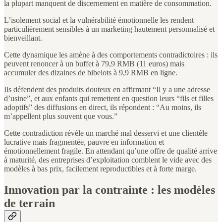
la plupart manquent de discernement en matière de consommation.
L’isolement social et la vulnérabilité émotionnelle les rendent
particulièrement sensibles à un marketing hautement personnalisé et
bienveillant.
Cette dynamique les amène à des comportements contradictoires : ils
peuvent renoncer à un buffet à 79,9 RMB (11 euros) mais
accumuler des dizaines de bibelots à 9,9 RMB en ligne.
Ils défendent des produits douteux en affirmant “Il y a une adresse
d’usine”, et aux enfants qui remettent en question leurs “fils et filles
adoptifs” des diffusions en direct, ils répondent : “Au moins, ils
m’appellent plus souvent que vous.”
Cette contradiction révèle un marché mal desservi et une clientèle
lucrative mais fragmentée, pauvre en information et
émotionnellement fragile. En attendant qu’une offre de qualité arrive
à maturité, des entreprises d’exploitation comblent le vide avec des
modèles à bas prix, facilement reproductibles et à forte marge.
Innovation par la contrainte : les modèles
de terrain