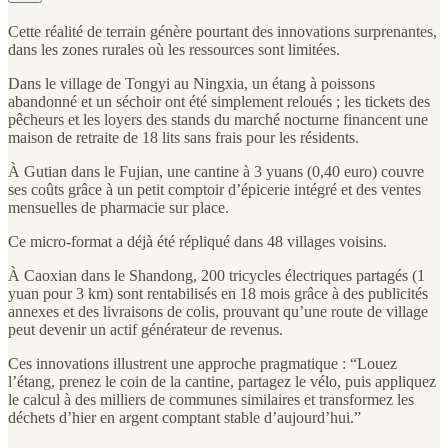
Cette réalité de terrain génère pourtant des innovations surprenantes,
dans les zones rurales où les ressources sont limitées.
Dans le village de Tongyi au Ningxia, un étang à poissons
abandonné et un séchoir ont été simplement reloués ; les tickets des
pêcheurs et les loyers des stands du marché nocturne financent une
maison de retraite de 18 lits sans frais pour les résidents.
À Gutian dans le Fujian, une cantine à 3 yuans (0,40 euro) couvre
ses coûts grâce à un petit comptoir d’épicerie intégré et des ventes
mensuelles de pharmacie sur place.
Ce micro-format a déjà été répliqué dans 48 villages voisins.
À Caoxian dans le Shandong, 200 tricycles électriques partagés (1
yuan pour 3 km) sont rentabilisés en 18 mois grâce à des publicités
annexes et des livraisons de colis, prouvant qu’une route de village
peut devenir un actif générateur de revenus.
Ces innovations illustrent une approche pragmatique : “Louez
l’étang, prenez le coin de la cantine, partagez le vélo, puis appliquez
le calcul à des milliers de communes similaires et transformez les
déchets d’hier en argent comptant stable d’aujourd’hui.”