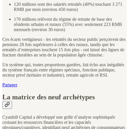
120 millions sont des salariés retraités (40%) touchant 3 271
RMB par mois (environ 450 euros)
170 millions relèvent du régime de retraite de base des
résidents urbains et ruraux (55%) avec seulement 223 RMB
mensuels (environ 30 euros)
Ces écarts vertigineux - les retraités du secteur public perçoivent des
pensions 28 fois supérieures à celles des ruraux, tandis que les
retraités d’entreprises touchent 15 fois plus - ont laissé des lignes de
fracture durables au sein de la population âgée chinoise.
Un système qui, toutes proportions gardées, fait écho aux inégalités
du système français entre régimes spéciaux, fonction publique,
secteur privé (tertiaire et industrie), retraite agricole et RSI.
Partager
La matrice des neuf archétypes
Cyanhill Capital a développé une grille d’analyse sophistiquée
croisant les ressources financières et les capacités
physiques/cognitives, identifiant neuf archétypes de consommateurs