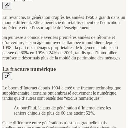
En revanche, la génération d’après les années 1960 a grandi dans un
monde différent. Elle a bénéficié du rétablissement de l’éducation
supérieure et de l’essor rapide de l’enseignement.
Sa jeunesse a coïncidé avec les premières années de réforme et
d’ouverture, et son âge mûr avec la flambée immobilière depuis
1998 : la part des ménages propriétaires de logements publics est
passée de 60% en 1996 à 24% en 2001, tandis que l’immobilier
représente désormais plus de la moitié du patrimoine des ménages.
La fracture numérique
Le boom d’Internet depuis 1994 a créé une fracture technologique
supplémentaire : certains ont embrassé activement le numérique,
tandis que d’autres sont restés des “exclus numériques”.
Aujourd’hui, le taux de pénétration d’Internet chez les
seniors chinois de plus de 60 ans atteint 52%.
Cette différence entre générations n’est pas graduelle mais
qualitative : une rupture fondamentale qui a créé des univers de