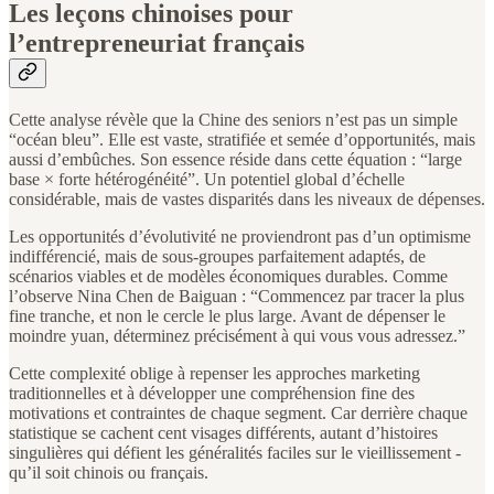
Les leçons chinoises pour
l’entrepreneuriat français
Cette analyse révèle que la Chine des seniors n’est pas un simple
“océan bleu”. Elle est vaste, stratifiée et semée d’opportunités, mais
aussi d’embûches. Son essence réside dans cette équation : “large
base × forte hétérogénéité”. Un potentiel global d’échelle
considérable, mais de vastes disparités dans les niveaux de dépenses.
Les opportunités d’évolutivité ne proviendront pas d’un optimisme
indifférencié, mais de sous-groupes parfaitement adaptés, de
scénarios viables et de modèles économiques durables. Comme
l’observe Nina Chen de Baiguan : “Commencez par tracer la plus
fine tranche, et non le cercle le plus large. Avant de dépenser le
moindre yuan, déterminez précisément à qui vous vous adressez.”
Cette complexité oblige à repenser les approches marketing
traditionnelles et à développer une compréhension fine des
motivations et contraintes de chaque segment. Car derrière chaque
statistique se cachent cent visages différents, autant d’histoires
singulières qui défient les généralités faciles sur le vieillissement -
qu’il soit chinois ou français.