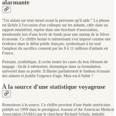
alarmante
"Un aidant sur trois meurt avant la personne qu'il aide." La phrase
est lâchée à l'occasion d'un colloque sur les aidants, citée dans un
rapport ministériel, reprise dans une brochure d'association,
mentionnée lors d'une levée de fonds pour une startup de la Silver
économie. Ce chiffre brutal et mémorisant s'est imposé comme une
évidence dans le débat public français, symbolisant à lui seul
l'ampleur du sacrifice consenti par les 8 à 11 millions d'aidants en
France.
Puissant, synthétique, il coche toutes les cases du bon élément de
langage : facile à mémoriser, dramatique dans sa formulation,
universel dans sa portée. Il illustre parfaitement le fardeau écrasant
des aidants et justifie l'urgence d'agir. Mais est-il fiable ?
À la source d'une statistique voyageuse
Remontons à la source. Ce chiffre provient d'une étude américaine
publiée en 1999 dans le prestigieux Journal of the American Medical
Association (JAMA) par le chercheur Richard Schulz, intitulée