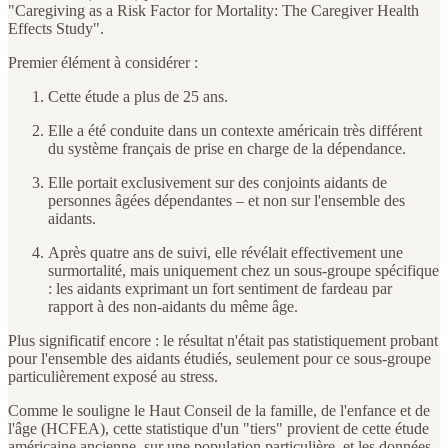
"Caregiving as a Risk Factor for Mortality: The Caregiver Health
Effects Study".
Premier élément à considérer :
Cette étude a plus de 25 ans.
Elle a été conduite dans un contexte américain très différent
du système français de prise en charge de la dépendance.
Elle portait exclusivement sur des conjoints aidants de
personnes âgées dépendantes – et non sur l'ensemble des
aidants.
Après quatre ans de suivi, elle révélait effectivement une
surmortalité, mais uniquement chez un sous-groupe spécifique
: les aidants exprimant un fort sentiment de fardeau par
rapport à des non-aidants du même âge.
Plus significatif encore : le résultat n'était pas statistiquement probant
pour l'ensemble des aidants étudiés, seulement pour ce sous-groupe
particulièrement exposé au stress.
Comme le souligne le Haut Conseil de la famille, de l'enfance et de
l'âge (HCFEA), cette statistique d'un "tiers" provient de cette étude
américaine ancienne, sur une population particulière, et les données