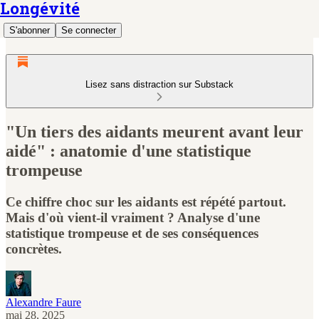
Longévité
S'abonner
Se connecter
Lisez sans distraction sur Substack
"Un tiers des aidants meurent avant leur
aidé" : anatomie d'une statistique
trompeuse
Ce chiffre choc sur les aidants est répété partout.
Mais d'où vient-il vraiment ? Analyse d'une
statistique trompeuse et de ses conséquences
concrètes.
Alexandre Faure
mai 28, 2025