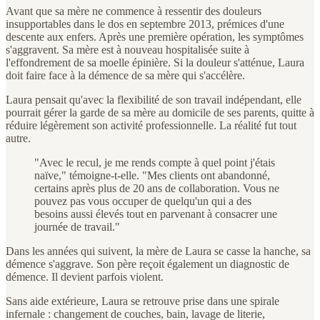
Avant que sa mère ne commence à ressentir des douleurs
insupportables dans le dos en septembre 2013, prémices d'une
descente aux enfers. Après une première opération, les symptômes
s'aggravent. Sa mère est à nouveau hospitalisée suite à
l'effondrement de sa moelle épinière. Si la douleur s'atténue, Laura
doit faire face à la démence de sa mère qui s'accélère.
Laura pensait qu'avec la flexibilité de son travail indépendant, elle
pourrait gérer la garde de sa mère au domicile de ses parents, quitte à
réduire légèrement son activité professionnelle. La réalité fut tout
autre.
"Avec le recul, je me rends compte à quel point j'étais
naïve," témoigne-t-elle. "Mes clients ont abandonné,
certains après plus de 20 ans de collaboration. Vous ne
pouvez pas vous occuper de quelqu'un qui a des
besoins aussi élevés tout en parvenant à consacrer une
journée de travail."
Dans les années qui suivent, la mère de Laura se casse la hanche, sa
démence s'aggrave. Son père reçoit également un diagnostic de
démence. Il devient parfois violent.
Sans aide extérieure, Laura se retrouve prise dans une spirale
infernale : changement de couches, bain, lavage de literie,