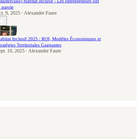
Masterclass] Habitat inclusif - Les entrepreneurs ont
a parole
ct. 9, 2025
Alexandre Faure
•
abitat Inclusif 2025 : ROI, Modèles Économiques et
tratégies Territoriales Gagnantes
ept. 10, 2025
Alexandre Faure
•