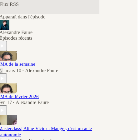
Flux RSS
Apparaît dans l'épisode
Alexandre Faure
Épisodes récents
MA de la semaine
mars 10
Alexandre Faure
•
MA de février 2026
évr. 17
Alexandre Faure
•
Masterclass] Aline Victor : Manger, c'est un acte
'autonomie