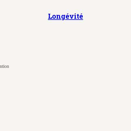
Longévité
ention