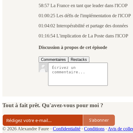
58:57 La France en tant que leader dans l'ICOP
01:00:25 Les défis de l'implémentation de l'ICOP
01:04:02 Interopérabilité et partage des données
01:16:54 L'implication de La Poste dans l'ICOP
Discussion à propos de cet épisode
Commentaires
Restacks
Tout à fait prêt. Qu'avez-vous pour moi ?
S'abonner
© 2026 Alexandre Faure
·
Confidentialité
∙
Conditions
∙
Avis de colle