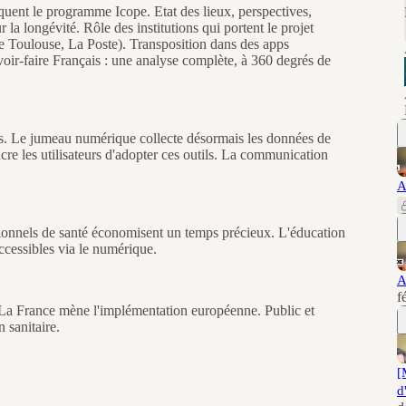
iquent le programme Icope. Etat des lieux, perspectives,
ur la longévité. Rôle des institutions qui portent le projet
Toulouse, La Poste). Transposition dans des apps
avoir-faire Français : une analyse complète, à 360 degrés de
tes. Le jumeau numérique collecte désormais les données de
ncre les utilisateurs d'adopter ces outils. La communication
A
ionnels de santé économisent un temps précieux. L'éducation
accessibles via le numérique.
A
f
La France mène l'implémentation européenne. Public et
 sanitaire.
[
d