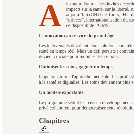
A
lexandre Faure et ses invités décort
impacts sur la santé, sur la liberté, s
aujourd’hui (CHU de Tours, IHU de 
“privées”, internationalisation du s
ce dispositif de l’OMS.
L'innovation au service du grand âge
Les intervenants dévoilent leurs solutions concrè
santé en temps réel. Mais un défi persiste : convai
devient cruciale pour mobiliser les seniors.
Optimiser les soins, gagner du temps
Icope transforme l'approche médicale. Les profess
à la santé se digitalise. Les soins deviennent plus 
Un modèle exportable
Le programme séduit les pays en développement. 
privé collaborent pour démocratiser cette révolution
Chapitres