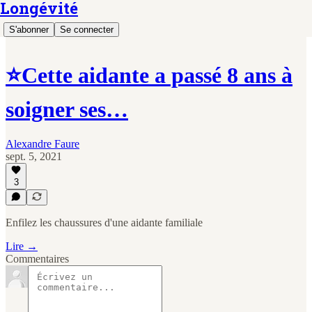
Longévité
S'abonner
Se connecter
⭐️Cette aidante a passé 8 ans à
soigner ses…
Alexandre Faure
sept. 5, 2021
3
Enfilez les chaussures d'une aidante familiale
Lire →
Commentaires