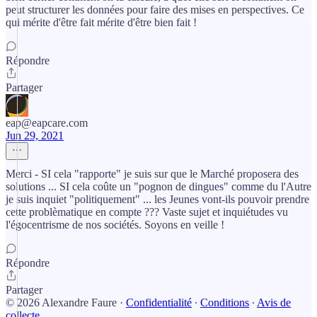
peut structurer les données pour faire des mises en perspectives. Ce
qui mérite d'être fait mérite d'être bien fait !
Répondre
Partager
eap@eapcare.com
Jun 29, 2021
Merci - SI cela "rapporte" je suis sur que le Marché proposera des
solutions ... SI cela coûte un "pognon de dingues" comme du l'Autre
je suis inquiet "politiquement" ... les Jeunes vont-ils pouvoir prendre
cette problèmatique en compte ??? Vaste sujet et inquiétudes vu
l'égocentrisme de nos sociétés. Soyons en veille !
Répondre
Partager
© 2026 Alexandre Faure
·
Confidentialité
∙
Conditions
∙
Avis de
collecte