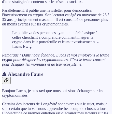
d’une stratégie de contenu sur les réseaux sociaux.
Parallèlement, il publie une newsletter pour démocratiser
l'investissement en crypto. Son lectorat est âgé en moyenne de 25 à
35 ans, principalement masculin. Il est constitué de personnes plus
ou moins averties sur les cryptomonnaies.
Le public va des personnes ayant un intérêt basique à
celles cherchant à comprendre comment intégrer la
crypto dans leur portefeuille et leurs investissements. -
Lucas Ewig
Remarque : Dans notre échange, Lucas et moi employons le terme
crypto
pour désigner les cryptomonnaies. C’est le terme courant
pour désigner les monnaies et de leur écosystème.
🔺 Alexandre Faure
Bonjour Lucas, je suis ravi que nous puissions échanger sur les
cryptomonnaies.
Certains des lecteurs de Longévité sont avertis sur le sujet, mais je
suis certain que tu vas nous apprendre beaucoup de choses à tous.
L’objectif de ce premier entretien est d’éclairer mes lecteurs sur les