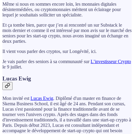
Même si nous en sommes encore loin, les monnaies digitales
désintermédiées, ou cryptomonnaies méritent un éclairage pour
lequel je souhaitais solliciter un spécialiste.
Et ça tombe bien, parce que j’en ai rencontré un sur Substack le
mois dernier et comme il est intéressé par mon avis sur le marché des
seniors pour les start-up crypto, nous avons imaginé un échange en
deux parties.
Il vient vous parler des cryptos, sur Longévité, ici.
Je vais parler des seniors à sa communauté sur
L’investisseur Crypto
le 9 juillet.
Lucas Ewig
Mon invité est
Lucas Ewig
. Diplômé d'un master en finance de
Skema Business School, il est âgé de 24 ans. Pendant son cursus,
Lucas s'est passionné pour la finance traditionnelle avant de se
tourner vers l'univers crypto. Après des stages dans des fonds
d'investissement traditionnels, il a travaillé dans une start-up crypto à
Paris. Depuis début 2023, Lucas est consultant indépendant et
accompagne le développement de start-up crypto qui ont besoin