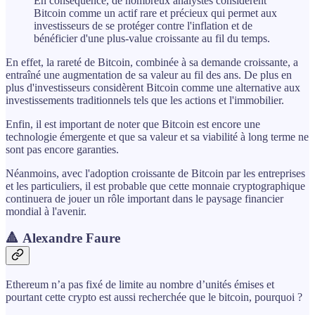
En conséquence, de nombreux analystes considèrent
Bitcoin comme un actif rare et précieux qui permet aux
investisseurs de se protéger contre l'inflation et de
bénéficier d'une plus-value croissante au fil du temps.
En effet, la rareté de Bitcoin, combinée à sa demande croissante, a
entraîné une augmentation de sa valeur au fil des ans. De plus en
plus d'investisseurs considèrent Bitcoin comme une alternative aux
investissements traditionnels tels que les actions et l'immobilier.
Enfin, il est important de noter que Bitcoin est encore une
technologie émergente et que sa valeur et sa viabilité à long terme ne
sont pas encore garanties.
Néanmoins, avec l'adoption croissante de Bitcoin par les entreprises
et les particuliers, il est probable que cette monnaie cryptographique
continuera de jouer un rôle important dans le paysage financier
mondial à l'avenir.
🔺 Alexandre Faure
Ethereum n’a pas fixé de limite au nombre d’unités émises et
pourtant cette crypto est aussi recherchée que le bitcoin, pourquoi ?