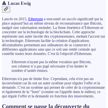
🔺 Lucas Ewig
Lancée en 2015,
Ethereum
a rencontré un succès significatif qui la
place aujourd’hui au même niveau de reconnaissance que Bitcoin,
malgré une valorisation moindre. La firme émettrice d’Ethereum se
concentre sur la technologie de la blockchain. Cette approche
représente une autre facette des cryptomonnaies, mettant l'accent sur
la technologie. Ethereum facilite la création d'applications
décentralisées permettant aux utilisateurs de se connecter à
différentes applications sans que ce soit une entité centrale qui
contrôle toutes leurs données. C'est là l'objectif d'Ethereum.
Ethereum n'ayant pas la même vocation que Bitcoin,
son créateur n’a pas jugé nécessaire d’en limiter le
nombre d’unités émises.
Ethereum n'a pas de limite fixe. Cependant, cela n'est pas un
inconvénient car ils ont un autre système pour réguler l'offre et la
demande. C'est un système qui permet de créer de la cryptomonnaie
et également de la "burn" (comme on l'appelle dans le milieu), ce
qui régule l'offre et la demande en fonction des mouvements.
Comment se passe la découverte du