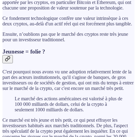
apportée par les cryptos, en particulier Bitcoin et Ethereum, qui ont
chacune une proposition de valeur soutenue par la technologie.
Ce fondement technologique confère une valeur intrinsèque à ces
deux cryptos, au-delà d'un actif réel qui est forcément plus tangible.
Ensuite, n’oublions pas que le marché des cryptos reste très jeune
pour un investisseur traditionnel.
Jeunesse = folie ?
C'est pourquoi nous avons vu une adoption relativement lente de la
part des acteurs institutionnels, qu'il s'agisse de banques, de gros
investisseurs ou de sociétés de gestion, qui ont mis du temps à entrer
sur le marché de la crypto, car c'est encore un marché très petit.
Le marché des actions américaines est valorisé à plus de
100 000 milliards de dollars, celui de la crypto à
seulement 1000 milliards de dollars.
Ce marché est très jeune et très petit, ce qui peut effrayer les
investisseurs habitués aux marchés traditionnels. De plus, l'aspect
très spéculatif de la crypto peut également les inquiéter. En ce qui
concerne les risques sur le marché de la crypto, parmi les 20 000