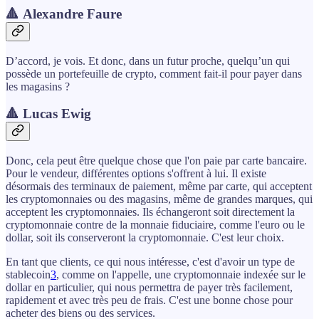
🔺 Alexandre Faure
D’accord, je vois. Et donc, dans un futur proche, quelqu’un qui
possède un portefeuille de crypto, comment fait-il pour payer dans
les magasins ?
🔺 Lucas Ewig
Donc, cela peut être quelque chose que l'on paie par carte bancaire.
Pour le vendeur, différentes options s'offrent à lui. Il existe
désormais des terminaux de paiement, même par carte, qui acceptent
les cryptomonnaies ou des magasins, même de grandes marques, qui
acceptent les cryptomonnaies. Ils échangeront soit directement la
cryptomonnaie contre de la monnaie fiduciaire, comme l'euro ou le
dollar, soit ils conserveront la cryptomonnaie. C'est leur choix.
En tant que clients, ce qui nous intéresse, c'est d'avoir un type de
stablecoin
3
, comme on l'appelle, une cryptomonnaie indexée sur le
dollar en particulier, qui nous permettra de payer très facilement,
rapidement et avec très peu de frais. C'est une bonne chose pour
acheter des biens ou des services.