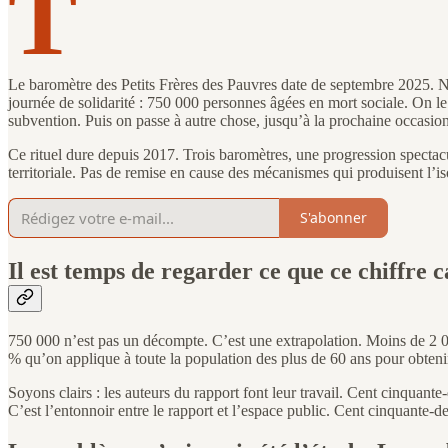
T
Le baromètre des Petits Frères des Pauvres date de septembre 2025. Neuf
journée de solidarité : 750 000 personnes âgées en mort sociale. On le
subvention. Puis on passe à autre chose, jusqu’à la prochaine occasion
Ce rituel dure depuis 2017. Trois baromètres, une progression spectacu
territoriale. Pas de remise en cause des mécanismes qui produisent l’i
S'abonner
Il est temps de regarder ce que ce chiffre c
750 000 n’est pas un décompte. C’est une extrapolation. Moins de 2 00
% qu’on applique à toute la population des plus de 60 ans pour obteni
Soyons clairs : les auteurs du rapport font leur travail. Cent cinquan
C’est l’entonnoir entre le rapport et l’espace public. Cent cinquante-de