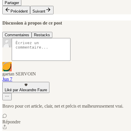
Partager
Précédent
Suivant
Discussion à propos de ce post
Commentaires
Restacks
gaetan SERVOIN
Jun 7
Liké par Alexandre Faure
Bravo pour cet article, clair, net et précis et malheureusement vrai.
Répondre