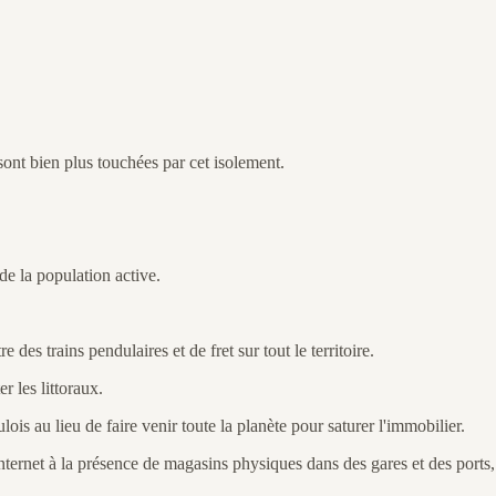
sont bien plus touchées par cet isolement.
de la population active.
es trains pendulaires et de fret sur tout le territoire.
r les littoraux.
ois au lieu de faire venir toute la planète pour saturer l'immobilier.
ternet à la présence de magasins physiques dans des gares et des ports,