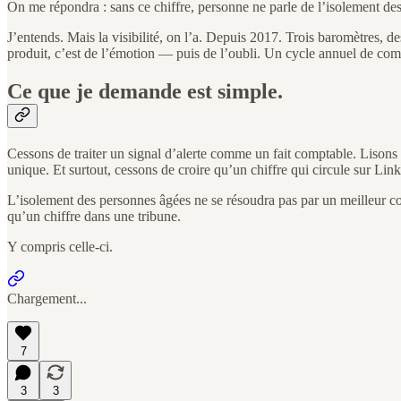
On me répondra : sans ce chiffre, personne ne parle de l’isolement des vi
J’entends. Mais la visibilité, on l’a. Depuis 2017. Trois baromètres, des
produit, c’est de l’émotion — puis de l’oubli. Un cycle annuel de co
Ce que je demande est simple.
Cessons de traiter un signal d’alerte comme un fait comptable. Lisons
unique. Et surtout, cessons de croire qu’un chiffre qui circule sur 
L’isolement des personnes âgées ne se résoudra pas par un meilleur co
qu’un chiffre dans une tribune.
Y compris celle-ci.
Chargement...
7
3
3