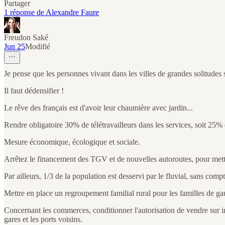
Partager
1 réponse de Alexandre Faure
Freudon Saké
Jun 25
Modifié
Je pense que les personnes vivant dans les villes de grandes solitudes 
Il faut dédensifier !
Le rêve des français est d'avoir leur chaumière avec jardin...
Rendre obligatoire 30% de télétravailleurs dans les services, soit 25% 
Mesure économique, écologique et sociale.
Arrêtez le financement des TGV et de nouvelles autoroutes, pour mettre d
Par ailleurs, 1/3 de la population est desservi par le fluvial, sans compte
Mettre en place un regroupement familial rural pour les familles de gaul
Concernant les commerces, conditionner l'autorisation de vendre sur in
gares et les ports voisins.