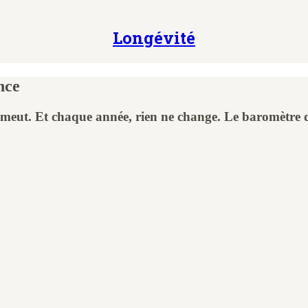
Longévité
nce
émeut. Et chaque année, rien ne change. Le baromètre d