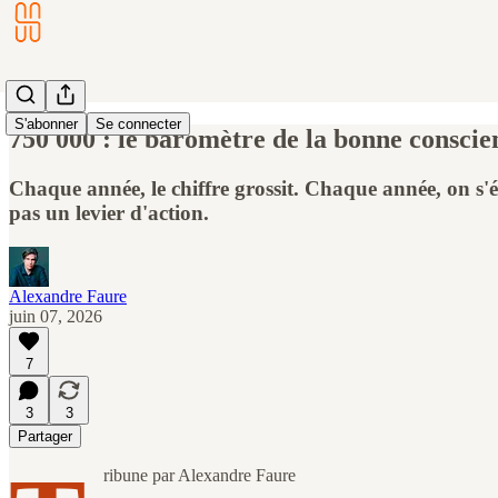
S'abonner
Se connecter
750 000 : le baromètre de la bonne conscie
Chaque année, le chiffre grossit. Chaque année, on s'
pas un levier d'action.
Alexandre Faure
juin 07, 2026
7
3
3
Partager
ribune par Alexandre Faure