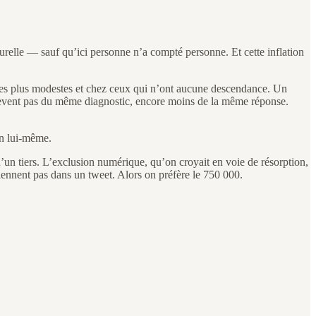
elle — sauf qu’ici personne n’a compté personne. Et cette inflation
z les plus modestes et chez ceux qui n’ont aucune descendance. Un
elèvent pas du même diagnostic, encore moins de la même réponse.
en lui-même.
d’un tiers. L’exclusion numérique, qu’on croyait en voie de résorption,
tiennent pas dans un tweet. Alors on préfère le 750 000.