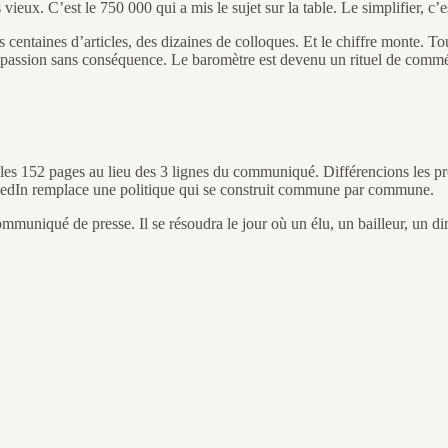
eux. C’est le 750 000 qui a mis le sujet sur la table. Le simplifier, c’est 
 centaines d’articles, des dizaines de colloques. Et le chiffre monte. Toujo
mpassion sans conséquence. Le baromètre est devenu un rituel de commé
 les 152 pages au lieu des 3 lignes du communiqué. Différencions les pr
LinkedIn remplace une politique qui se construit commune par commune.
mmuniqué de presse. Il se résoudra le jour où un élu, un bailleur, un 