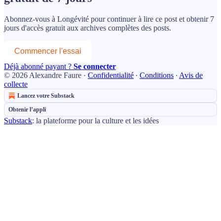
Abonnez-vous à
Longévité
pour continuer à lire ce post et obtenir 7
jours d'accès gratuit aux archives complètes des posts.
Commencer l'essai
Déjà abonné payant ?
Se connecter
© 2026 Alexandre Faure
·
Confidentialité
∙
Conditions
∙
Avis de
collecte
Lancez votre Substack
Obtenir l’appli
Substack
: la plateforme pour la culture et les idées