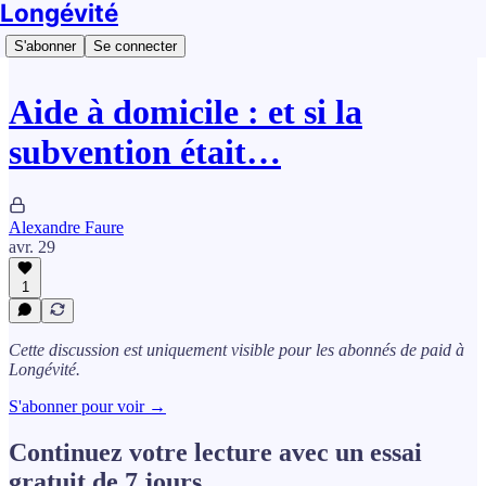
Longévité
S'abonner
Se connecter
Aide à domicile : et si la
subvention était…
Alexandre Faure
avr. 29
1
Cette discussion est uniquement visible pour les abonnés de paid à
Longévité.
S'abonner pour voir →
Continuez votre lecture avec un essai
gratuit de 7 jours