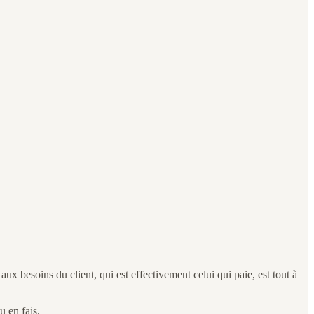
 besoins du client, qui est effectivement celui qui paie, est tout à
u en fais.