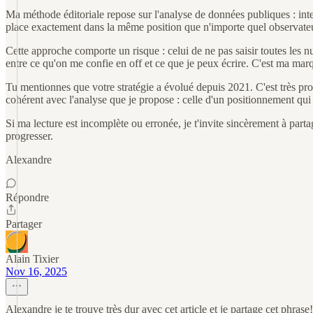
Ma méthode éditoriale repose sur l'analyse de données publiques : int
place exactement dans la même position que n'importe quel observateur
Cette approche comporte un risque : celui de ne pas saisir toutes les nua
entre ce qu'on me confie en off et ce que je peux écrire. C'est ma mar
Tu mentionnes que votre stratégie a évolué depuis 2021. C'est très pr
cohérent avec l'analyse que je propose : celle d'un positionnement qui 
Si ma lecture est incomplète ou erronée, je t'invite sincèrement à part
progresser.
Alexandre
Répondre
Partager
Alain Tixier
Nov 16, 2025
Alexandre je te trouve très dur avec cet article et je partage cet phra