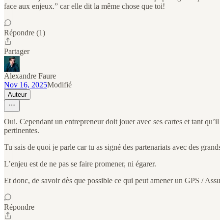
face aux enjeux.” car elle dit la même chose que toi!
Répondre (1)
Partager
Alexandre Faure
Nov 16, 2025
Modifié
Auteur
Oui. Cependant un entrepreneur doit jouer avec ses cartes et tant qu’i
pertinentes.
Tu sais de quoi je parle car tu as signé des partenariats avec des grand
L’enjeu est de ne pas se faire promener, ni égarer.
Et donc, de savoir dès que possible ce qui peut amener un GPS / Assur
Répondre