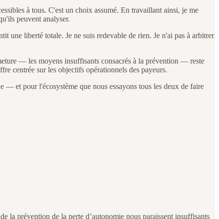
sibles à tous. C'est un choix assumé. En travaillant ainsi, je me
u'ils peuvent analyser.
t une liberté totale. Je ne suis redevable de rien. Je n'ai pas à arbitrer
rmeture — les moyens insuffisants consacrés à la prévention — reste
fre centrée sur les objectifs opérationnels des payeurs.
onde — et pour l'écosystème que nous essayons tous les deux de faire
 de la prévention de la perte d’autonomie nous paraissent insuffisants