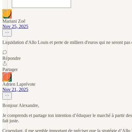
Mariani Zoé
Nov 25, 2025
Liquidation d'Allo Louis et perte de milliers d'euros qui ne seront pa
Répondre
Partager
Adrien Laprévote
Nov 21, 2025
Bonjour Alexandre,
Je comprends et partage ton intention d’éduquer le marché à partir des
fait juste.
Cependant, il me semble important de préciser que la stratégie d’Allo 