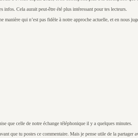
s infos. Cela aurait peut-être été plus intéressant pour tes lecteurs.
ne manière qui n’est pas fidèle à notre approche actuelle, et en nous juge
hise que celle de notre échange téléphonique il y a quelques minutes.
avant que tu postes ce commentaire. Mais je pense utile de la partager av