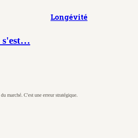
Longévité
i s'est…
 du marché. C'est une erreur stratégique.