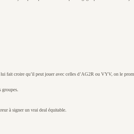
l lui fait croire qu’il peut jouer avec celles d’AG2R ou VYV, on le prom
s groupes.
eur à signer un vrai deal équitable.