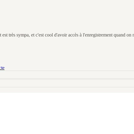
 est très sympa, et c'est cool d'avoir accès à l'enregistrement quand on n'a
cte