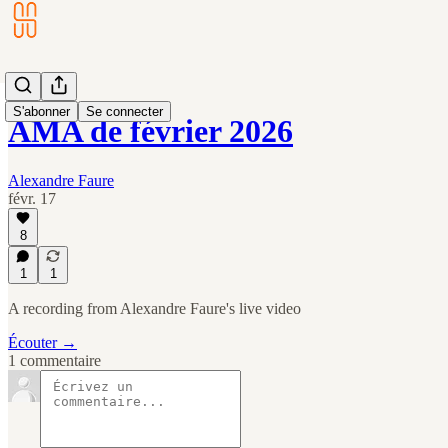
S'abonner
Se connecter
AMA de février 2026
Alexandre Faure
févr. 17
8
1
1
A recording from Alexandre Faure's live video
Écouter →
1 commentaire