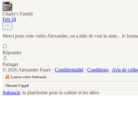
Charly's Family
Feb 18
Merci pour cette vidéo Alexandre, on a hâte de voir la suite... le format
Répondre
Partager
© 2026 Alexandre Faure
·
Confidentialité
∙
Conditions
∙
Avis de colle
Lancez votre Substack
Obtenir l’appli
Substack
: la plateforme pour la culture et les idées