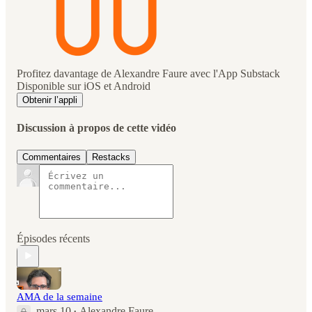
Profitez davantage de Alexandre Faure avec l'App Substack
Disponible sur iOS et Android
Obtenir l’appli
Discussion à propos de cette vidéo
Commentaires
Restacks
Épisodes récents
AMA de la semaine
mars 10
Alexandre Faure
•