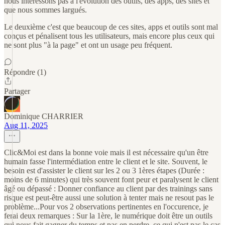
nous intéressons pas à l'évolution des outils, des apps, des sites et
que nous sommes largués.
Le deuxième c'est que beaucoup de ces sites, apps et outils sont mal
conçus et pénalisent tous les utilisateurs, mais encore plus ceux qui
ne sont plus "à la page" et ont un usage peu fréquent.
Répondre (1)
Partager
Dominique CHARRIER
Aug 11, 2025
Clic&Moi est dans la bonne voie mais il est nécessaire qu'un être
humain fasse l'intermédiation entre le client et le site. Souvent, le
besoin est d'assister le client sur les 2 ou 3 1ères étapes (Durée :
moins de 6 minutes) qui très souvent font peur et paralysent le client
âgé ou dépassé : Donner confiance au client par des trainings sans
risque est peut-être aussi une solution à tenter mais ne resout pas le
problème...Pour vos 2 observations pertinentes en l'occurence, je
ferai deux remarques : Sur la 1ère, le numérique doit être un outils
qui nous fait gagner du temps et pas en perdre, ce qui n'est pas le cas