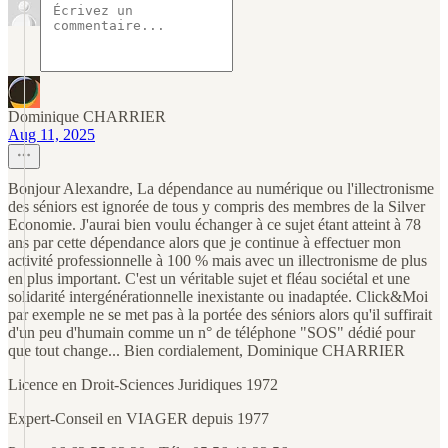
Dominique CHARRIER
Aug 11, 2025
Bonjour Alexandre, La dépendance au numérique ou l'illectronisme
des séniors est ignorée de tous y compris des membres de la Silver
Economie. J'aurai bien voulu échanger à ce sujet étant atteint à 78
ans par cette dépendance alors que je continue à effectuer mon
activité professionnelle à 100 % mais avec un illectronisme de plus
en plus important. C'est un véritable sujet et fléau sociétal et une
solidarité intergénérationnelle inexistante ou inadaptée. Click&Moi
par exemple ne se met pas à la portée des séniors alors qu'il suffirait
d'un peu d'humain comme un n° de téléphone "SOS" dédié pour
que tout change... Bien cordialement, Dominique CHARRIER
Licence en Droit-Sciences Juridiques 1972
Expert-Conseil en VIAGER depuis 1977