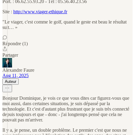
Port. : 06.62.55.93.20 - Tél : 05.56.40.23.56
Site :
http://www.viager-ethique.fr
"Le viager, c'est comme le golf, quand le geste est beau le résultat
suit… »
Répondre (1)
Partager
Alexandre Faure
Aug 11, 2025
Auteur
Bonjour Dominique, je vois ce que vous dites car figurez-vous que
moi aussi, dans certaines situations, je suis dépassé par la
technologie. Et c'est d'autant plus frustrant que je suis très connecté
depuis toujours et que - donc - j'ai longtemps pensé que cela ne
pouvait pas m'arriver.
Il y a, je pense, un double problème. Le premier c'est que nous ne