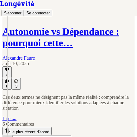
Longévité
S'abonner
Se connecter
Autonomie vs Dépendance :
pourquoi cette…
Alexandre Faure
août 10, 2025
4
6
3
Ces deux termes ne désignent pas la même réalité : comprendre la
différence pour mieux identifier les solutions adaptées à chaque
situation
Lire →
6 Commentaires
Le plus récent d'abord