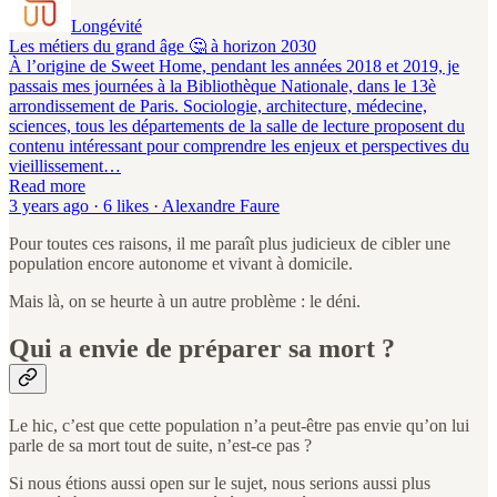
Longévité
Les métiers du grand âge 🤔 à horizon 2030
À l’origine de Sweet Home, pendant les années 2018 et 2019, je
passais mes journées à la Bibliothèque Nationale, dans le 13è
arrondissement de Paris. Sociologie, architecture, médecine,
sciences, tous les départements de la salle de lecture proposent du
contenu intéressant pour comprendre les enjeux et perspectives du
vieillissement…
Read more
3 years ago · 6 likes · Alexandre Faure
Pour toutes ces raisons, il me paraît plus judicieux de cibler une
population encore autonome et vivant à domicile.
Mais là, on se heurte à un autre problème : le déni.
Qui a envie de préparer sa mort ?
Le hic, c’est que cette population n’a peut-être pas envie qu’on lui
parle de sa mort tout de suite, n’est-ce pas ?
Si nous étions aussi open sur le sujet, nous serions aussi plus