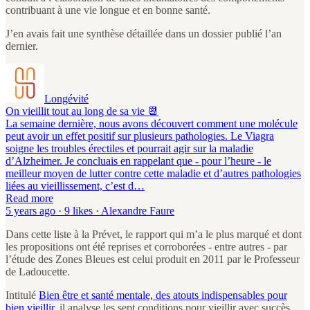
contribuant à une vie longue et en bonne santé.
J’en avais fait une synthèse détaillée dans un dossier publié l’an
dernier.
Longévité
On vieillit tout au long de sa vie 📆
La semaine dernière, nous avons découvert comment une molécule
peut avoir un effet positif sur plusieurs pathologies. Le Viagra
soigne les troubles érectiles et pourrait agir sur la maladie
d’Alzheimer. Je concluais en rappelant que - pour l’heure - le
meilleur moyen de lutter contre cette maladie et d’autres pathologies
liées au vieillissement, c’est d…
Read more
5 years ago · 9 likes · Alexandre Faure
Dans cette liste à la Prévet, le rapport qui m’a le plus marqué et dont
les propositions ont été reprises et corroborées - entre autres - par
l’étude des Zones Bleues est celui produit en 2011 par le Professeur
de Ladoucette.
Intitulé
Bien être et santé mentale, des atouts indispensables pour
bien vieillir
, il analyse les sept conditions pour vieillir avec succès.