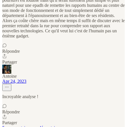
poursuivi est louable mais qu'il serait sûrement plus simple et plus
naturel pour une epadh de remettre les rapports humains au centre de
son mode de fonctionnement et de tout simplement dédié un
département à l'épanouissement et au bien-être de ses résidents.
Alors ça coûte chère mais en même temps il suffit de discuter avec le
premier retraité dans la rue pour comprendre son rapport aux
nouvelles technologies. Ce qu'il veut lui c'est de l'humain pas un
énième gadget.
Répondre
Partager
Antoine
Apr 24, 2023
Incroyable analyse !
Répondre
Partager