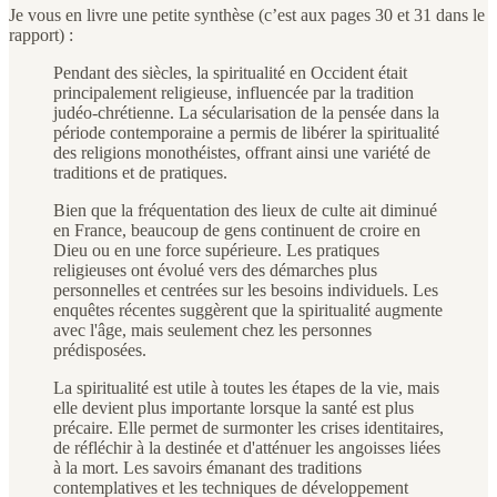
Je vous en livre une petite synthèse (c’est aux pages 30 et 31 dans le
rapport) :
Pendant des siècles, la spiritualité en Occident était
principalement religieuse, influencée par la tradition
judéo-chrétienne. La sécularisation de la pensée dans la
période contemporaine a permis de libérer la spiritualité
des religions monothéistes, offrant ainsi une variété de
traditions et de pratiques.
Bien que la fréquentation des lieux de culte ait diminué
en France, beaucoup de gens continuent de croire en
Dieu ou en une force supérieure. Les pratiques
religieuses ont évolué vers des démarches plus
personnelles et centrées sur les besoins individuels. Les
enquêtes récentes suggèrent que la spiritualité augmente
avec l'âge, mais seulement chez les personnes
prédisposées.
La spiritualité est utile à toutes les étapes de la vie, mais
elle devient plus importante lorsque la santé est plus
précaire. Elle permet de surmonter les crises identitaires,
de réfléchir à la destinée et d'atténuer les angoisses liées
à la mort. Les savoirs émanant des traditions
contemplatives et les techniques de développement