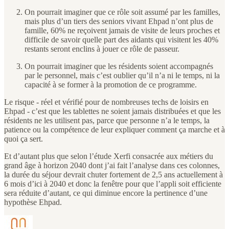
On pourrait imaginer que ce rôle soit assumé par les familles,
mais plus d’un tiers des seniors vivant Ehpad n’ont plus de
famille, 60% ne reçoivent jamais de visite de leurs proches et
difficile de savoir quelle part des aidants qui visitent les 40%
restants seront enclins à jouer ce rôle de passeur.
On pourrait imaginer que les résidents soient accompagnés
par le personnel, mais c’est oublier qu’il n’a ni le temps, ni la
capacité à se former à la promotion de ce programme.
Le risque - réel et vérifié pour de nombreuses techs de loisirs en
Ehpad - c’est que les tablettes ne soient jamais distribuées et que les
résidents ne les utilisent pas, parce que personne n’a le temps, la
patience ou la compétence de leur expliquer comment ça marche et à
quoi ça sert.
Et d’autant plus que selon l’étude Xerfi consacrée aux métiers du
grand âge à horizon 2040 dont j’ai fait l’analyse dans ces colonnes,
la durée du séjour devrait chuter fortement de 2,5 ans actuellement à
6 mois d’ici à 2040 et donc la fenêtre pour que l’appli soit efficiente
sera réduite d’autant, ce qui diminue encore la pertinence d’une
hypothèse Ehpad.