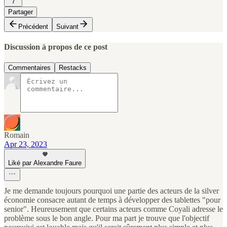
7
Partager
Précédent
Suivant
Discussion à propos de ce post
Commentaires
Restacks
Romain
Apr 23, 2023
Liké par Alexandre Faure
Je me demande toujours pourquoi une partie des acteurs de la silver
économie consacre autant de temps à développer des tablettes "pour
senior". Heureusement que certains acteurs comme Coyali adresse le
problème sous le bon angle. Pour ma part je trouve que l'objectif