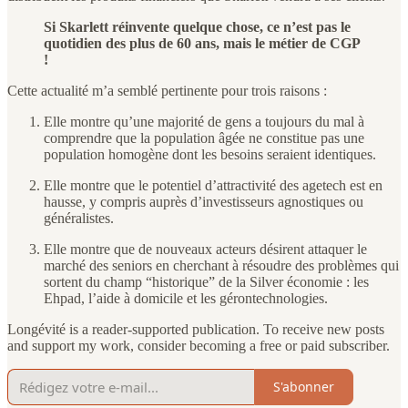
Si Skarlett réinvente quelque chose, ce n’est pas le
quotidien des plus de 60 ans, mais le métier de CGP
!
Cette actualité m’a semblé pertinente pour trois raisons :
Elle montre qu’une majorité de gens a toujours du mal à
comprendre que la population âgée ne constitue pas une
population homogène dont les besoins seraient identiques.
Elle montre que le potentiel d’attractivité des agetech est en
hausse, y compris auprès d’investisseurs agnostiques ou
généralistes.
Elle montre que de nouveaux acteurs désirent attaquer le
marché des seniors en cherchant à résoudre des problèmes qui
sortent du champ “historique” de la Silver économie : les
Ehpad, l’aide à domicile et les gérontechnologies.
Longévité is a reader-supported publication. To receive new posts
and support my work, consider becoming a free or paid subscriber.
S'abonner