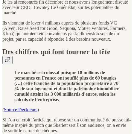
Je les ai rencontrés fin décembre et nous avons longuement discuté
avec leur CEO, Townley Le Guénédal, sur les potentialités du
marché.
Ils viennent de lever 4 millions auprès de plusieurs fonds VC
(Alven, Raise Seed for Good, Sequoia, Motier Ventures, Farmers,
Kima) qui auraient été convaincus par la dimension sociale du
projet, par sa capacité à répondre à des besoins nouveaux.
Des chiffres qui font tourner la tête
Le marché est colossal puisque 18 millions de
personnes en France ont soufflé plus de 60 bougies
(…) cette tranche de la population propriétaire à 70
% de son logement et dont le patrimoine immobilier
cumulé atteint les 3 000 milliards d’euros, selon les
calculs de l’entreprise.
(
Source Décideurs
)
Si l’on en croit l’article qui repose sur un communiqué de presse lui-
même inspiré du pitch que Skarlett sert à son audience, on a envie
de sortir le carnet de chèques.