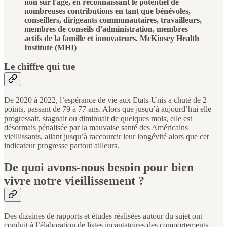
non sur l'âge, en reconnaissant le potentiel de
nombreuses contributions en tant que bénévoles,
conseillers, dirigeants communautaires, travailleurs,
membres de conseils d'administration, membres
actifs de la famille et innovateurs. McKinsey Health
Institute (MHI)
Le chiffre qui tue
De 2020 à 2022, l’espérance de vie aux Etats-Unis a chuté de 2
points, passant de 79 à 77 ans. Alors que jusqu’à aujourd’hui elle
progressait, stagnait ou diminuait de quelques mois, elle est
désormais pénalisée par la mauvaise santé des Américains
vieillissants, allant jusqu’à raccourcir leur longévité alors que cet
indicateur progresse partout ailleurs.
De quoi avons-nous besoin pour bien
vivre notre vieillissement ?
Des dizaines de rapports et études réalisées autour du sujet ont
conduit à l’élaboration de listes incantatoires des comportements