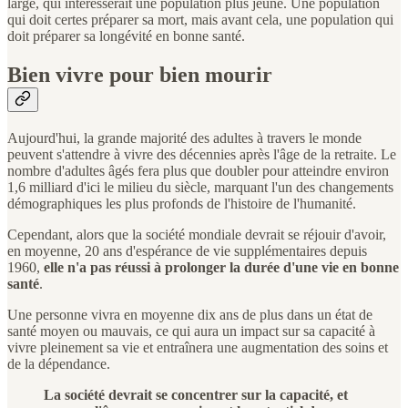
large, qui intéresserait une population plus jeune. Une population
qui doit certes préparer sa mort, mais avant cela, une population qui
doit préparer sa longévité en bonne santé.
Bien vivre pour bien mourir
Aujourd'hui, la grande majorité des adultes à travers le monde
peuvent s'attendre à vivre des décennies après l'âge de la retraite. Le
nombre d'adultes âgés fera plus que doubler pour atteindre environ
1,6 milliard d'ici le milieu du siècle, marquant l'un des changements
démographiques les plus profonds de l'histoire de l'humanité.
Cependant, alors que la société mondiale devrait se réjouir d'avoir,
en moyenne, 20 ans d'espérance de vie supplémentaires depuis
1960,
elle n'a pas réussi à prolonger la durée d'une vie en bonne
santé
.
Une personne vivra en moyenne dix ans de plus dans un état de
santé moyen ou mauvais, ce qui aura un impact sur sa capacité à
vivre pleinement sa vie et entraînera une augmentation des soins et
de la dépendance.
La société devrait se concentrer sur la capacité, et