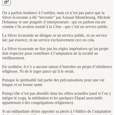
On a parfois tendance à l’oublier, mais ce n’est pas parce que la
Silver économie a été “inventée” par Arnaud Montebourg, Michele
Delaunay et une poignée d’entrepreneurs - qui en parlent encore
comme s’ils avaient assisté à la Cène - que c’est un service public.
La Silver économie ne désigne ni un service public, ni un service
laïc par essence, ni un service exclusivement ceci ou cela.
La Silver économie ne fixe pas les règles impératives qu’un projet
doit respecter pour contribuer à l’adaptation de la société au
vieillissement.
En synthèse, il n’y a aucune raison d’interdire un projet d’obédience
religieuse. Ni de le juger parce qu’il le serait.
Puisque la spiritualité fait partie des préconisations pour une vie
longue et en bonne santé.
Puisqu’elle n’est pas abordée dans les offres actuelles (sauf si l’on y
intègre le yoga, la méditation et les quelques Ehpad associatifs
appartenant à des congrégations religieuses).
Si un milliardaire désire apporter sa pierre à l’édifice de l’adaptation