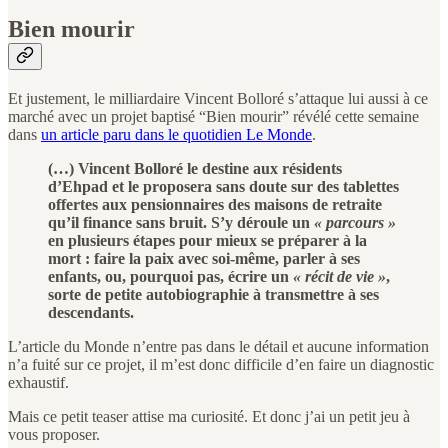
Bien mourir
Et justement, le milliardaire Vincent Bolloré s’attaque lui aussi à ce
marché avec un projet baptisé “Bien mourir” révélé cette semaine
dans
un article paru dans le quotidien Le Monde
.
(…) Vincent Bolloré le destine aux résidents
d’Ehpad et le proposera sans doute sur des tablettes
offertes aux pensionnaires des maisons de retraite
qu’il finance sans bruit. S’y déroule un
« parcours »
en plusieurs étapes pour mieux se préparer à la
mort : faire la paix avec soi-même, parler à ses
enfants, ou, pourquoi pas, écrire un
« récit de vie »
,
sorte de petite autobiographie à transmettre à ses
descendants.
L’article du Monde n’entre pas dans le détail et aucune information
n’a fuité sur ce projet, il m’est donc difficile d’en faire un diagnostic
exhaustif.
Mais ce petit teaser attise ma curiosité. Et donc j’ai un petit jeu à
vous proposer.