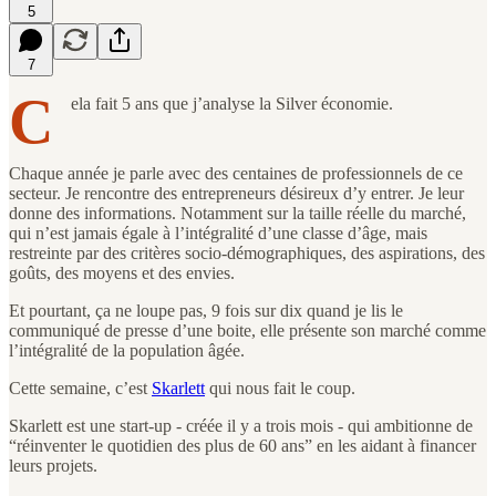
5
7
C
ela fait 5 ans que j’analyse la Silver économie.
Chaque année je parle avec des centaines de professionnels de ce
secteur. Je rencontre des entrepreneurs désireux d’y entrer. Je leur
donne des informations. Notamment sur la taille réelle du marché,
qui n’est jamais égale à l’intégralité d’une classe d’âge, mais
restreinte par des critères socio-démographiques, des aspirations, des
goûts, des moyens et des envies.
Et pourtant, ça ne loupe pas, 9 fois sur dix quand je lis le
communiqué de presse d’une boite, elle présente son marché comme
l’intégralité de la population âgée.
Cette semaine, c’est
Skarlett
qui nous fait le coup.
Skarlett est une start-up - créée il y a trois mois - qui ambitionne de
“réinventer le quotidien des plus de 60 ans” en les aidant à financer
leurs projets.