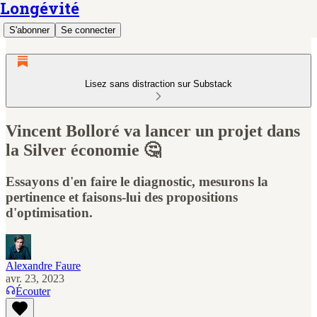
Longévité
S'abonner
Se connecter
Lisez sans distraction sur Substack
Vincent Bolloré va lancer un projet dans
la Silver économie 🤔
Essayons d'en faire le diagnostic, mesurons la
pertinence et faisons-lui des propositions
d'optimisation.
Alexandre Faure
avr. 23, 2023
Écouter