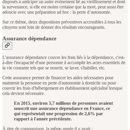
disposés à anticiper un autre événement lié au vieillissement et dont
la survenance, si elle est moins certaine que la mort, peut aussi être
adoucie avec une préparation ad hoc : la perte d’autonomie.
Sur ce thème, deux dispositions préventives accessibles à tous les
citoyens sont loin de donner des résultats encourageants.
Assurance dépendance
L'assurance dépendance couvre les frais liés à la dépendance, c'est-
à-dire l'incapacité d'une personne à accomplir les actes essentiels de
la vie courante tels que se nourrir, se laver, s'habiller, etc.
Cette assurance permet de financer les aides nécessaires pour
maintenir la personne en perte d'autonomie à domicile ou pour
couvrir les frais d'hébergement en établissement spécialisé lorsque
cela devient nécessaire.
En 2015, environ 3,7 millions de personnes avaient
souscrit une assurance dépendance en France, ce
qui représentait une progression de 2,6% par
rapport à l'année précédente.
À titre de comparaison, la même année il y avait :