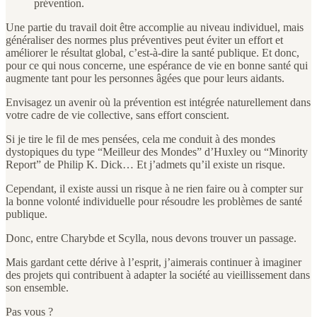
prévention.
Une partie du travail doit être accomplie au niveau individuel, mais
généraliser des normes plus préventives peut éviter un effort et
améliorer le résultat global, c’est-à-dire la santé publique. Et donc,
pour ce qui nous concerne, une espérance de vie en bonne santé qui
augmente tant pour les personnes âgées que pour leurs aidants.
Envisagez un avenir où la prévention est intégrée naturellement dans
votre cadre de vie collective, sans effort conscient.
Si je tire le fil de mes pensées, cela me conduit à des mondes
dystopiques du type “Meilleur des Mondes” d’Huxley ou “Minority
Report” de Philip K. Dick… Et j’admets qu’il existe un risque.
Cependant, il existe aussi un risque à ne rien faire ou à compter sur
la bonne volonté individuelle pour résoudre les problèmes de santé
publique.
Donc, entre Charybde et Scylla, nous devons trouver un passage.
Mais gardant cette dérive à l’esprit, j’aimerais continuer à imaginer
des projets qui contribuent à adapter la société au vieillissement dans
son ensemble.
Pas vous ?