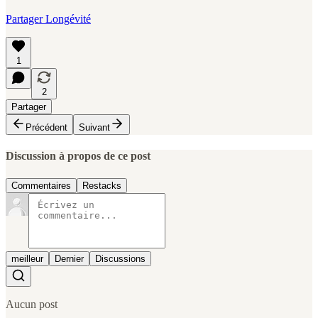
Partager Longévité
1
2
Partager
Précédent
Suivant
Discussion à propos de ce post
Commentaires
Restacks
meilleur
Dernier
Discussions
Aucun post