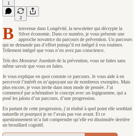
1
2
B
ienvenue dans Longévité, la newsletter qui décrypte la
Silver économie. Dans ce numéro, je vous présente une
approche novatrice du parcours de prévention. Un parcours
qui ne demande pas d’effort puisqu’il est intégré à vos routines.
Tellement intégré que vous n’en avez pas conscience.
Tels des
Monsieur Jourdain
de la prévention, vous ne faites sans
même savoir que vous en faites.
Je vous explique en quoi consiste ce parcours. Je vous aide à en
percevoir l’intérêt en m’appuyant sur de nombreux exemples. Mais
plus encore, je vous invite dans mon mode de pensée. J’ai
commencé par schématiser le concept avec un logigramme, qui a
posé les jalons d’un parcours, d’une progression.
En partant de cette progression, j’ai réalisé à quel point elle semblait
naturelle et pourquoi je ne l’avais pas vue avant. Et ce
questionnement m’a fait comprendre qu’elle est dissimulée derrière
un brouillard cognitif.