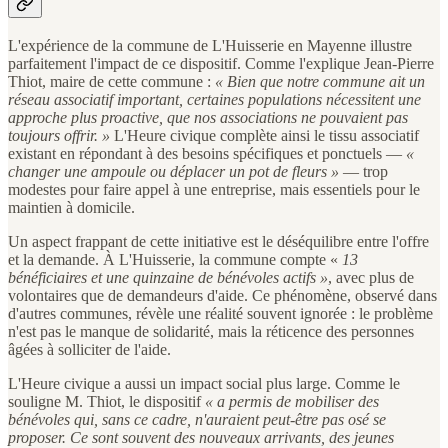
L'expérience de la commune de L'Huisserie en Mayenne illustre
parfaitement l'impact de ce dispositif. Comme l'explique Jean-Pierre
Thiot, maire de cette commune :
« Bien que notre commune ait un
réseau associatif important, certaines populations nécessitent une
approche plus proactive, que nos associations ne pouvaient pas
toujours offrir. »
L'Heure civique complète ainsi le tissu associatif
existant en répondant à des besoins spécifiques et ponctuels —
«
changer une ampoule ou déplacer un pot de fleurs »
— trop
modestes pour faire appel à une entreprise, mais essentiels pour le
maintien à domicile.
Un aspect frappant de cette initiative est le déséquilibre entre l'offre
et la demande. À L'Huisserie, la commune compte «
13
bénéficiaires et une quinzaine de bénévoles actifs »
, avec plus de
volontaires que de demandeurs d'aide. Ce phénomène, observé dans
d'autres communes, révèle une réalité souvent ignorée : le problème
n'est pas le manque de solidarité, mais la réticence des personnes
âgées à solliciter de l'aide.
L'Heure civique a aussi un impact social plus large. Comme le
souligne M. Thiot, le dispositif
« a permis de mobiliser des
bénévoles qui, sans ce cadre, n'auraient peut-être pas osé se
proposer. Ce sont souvent des nouveaux arrivants, des jeunes