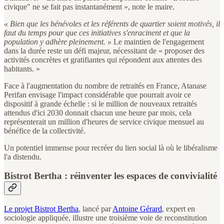
civique" ne se fait pas instantanément », note le maire.
« Bien que les bénévoles et les référents de quartier soient motivés, il
faut du temps pour que ces initiatives s'enracinent et que la
population y adhère pleinement. »
Le maintien de l'engagement
dans la durée reste un défi majeur, nécessitant de « proposer des
activités concrètes et gratifiantes qui répondent aux attentes des
habitants. »
Face à l'augmentation du nombre de retraités en France, Atanase
Perifan envisage l'impact considérable que pourrait avoir ce
dispositif à grande échelle : si le million de nouveaux retraités
attendus d'ici 2030 donnait chacun une heure par mois, cela
représenterait un million d'heures de service civique mensuel au
bénéfice de la collectivité.
Un potentiel immense pour recréer du lien social là où le libéralisme
l'a distendu.
Bistrot Bertha : réinventer les espaces de convivialité
Le projet Bistrot Bertha
, lancé par
Antoine Gérard
, expert en
sociologie appliquée, illustre une troisième voie de reconstitution