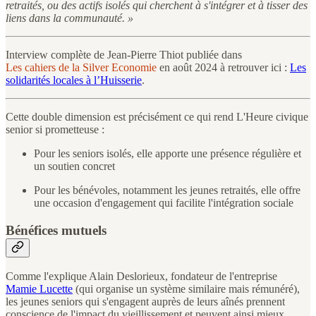
retraités, ou des actifs isolés qui cherchent à s'intégrer et à tisser des
liens dans la communauté. »
Interview complète de Jean-Pierre Thiot publiée dans
Les cahiers de la Silver Economie
en août 2024 à retrouver ici :
Les
solidarités locales à l’Huisserie
.
Cette double dimension est précisément ce qui rend L'Heure civique
senior si prometteuse :
Pour les seniors isolés, elle apporte une présence régulière et
un soutien concret
Pour les bénévoles, notamment les jeunes retraités, elle offre
une occasion d'engagement qui facilite l'intégration sociale
Bénéfices mutuels
Comme l'explique Alain Deslorieux, fondateur de l'entreprise
Mamie Lucette
(qui organise un système similaire mais rémunéré),
les jeunes seniors qui s'engagent auprès de leurs aînés prennent
conscience de l'impact du vieillissement et peuvent ainsi mieux