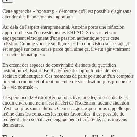
Cette approche « bootstrap » démontre qu'il est possible d'agir sans
attendre des financements importants.
Au-delà de l'aspect entrepreneurial, Antoine porte une réflexion
approfondie sur l'écosystème des EHPAD. Sa vision et son
engagement témoignent d'une passion authentique pour cette
mission. Comme vous le soulignez : « Il a une vision sur le sujet, il
est engagé sur cette cause parce qu'il aime ça, il veut agir vraiment
sur cette thématique. »
En créant des espaces de convivialité distincts du quotidien
institutionnel, Bistrot Bertha génère des opportunités de liens
sociaux authentiques. Ces moments de partage autour d'un comptoir
brisent la routine et offrent un cadre de socialisation plus proche de
la « vie normale ».
L'expérience de Bistrot Bertha nous livre une leçon essentielle : si
aucun environnement n'est à l'abri de l'isolement, aucune situation
n'est non plus sans solution. Ce message d'espoir nous rappelle que
même dans les contextes les moins favorables, il est possible de
recréer du lien social avec engagement et créativité, sans moyens
démesurés.