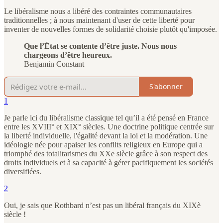
Le libéralisme nous a libéré des contraintes communautaires
traditionnelles ; à nous maintenant d'user de cette liberté pour
inventer de nouvelles formes de solidarité choisie plutôt qu'imposée.
Que l’État se contente d’être juste. Nous nous
chargeons d’être heureux.
Benjamin Constant
S'abonner
1
Je parle ici du libéralisme classique tel qu’il a été pensé en France
entre les XVIII° et XIX° siècles. Une doctrine politique centrée sur
la liberté individuelle, l'égalité devant la loi et la modération. Une
idéologie née pour apaiser les conflits religieux en Europe qui a
triomphé des totalitarismes du XXe siècle grâce à son respect des
droits individuels et à sa capacité à gérer pacifiquement les sociétés
diversifiées.
2
Oui, je sais que Rothbard n’est pas un libéral français du XIXè
siècle !