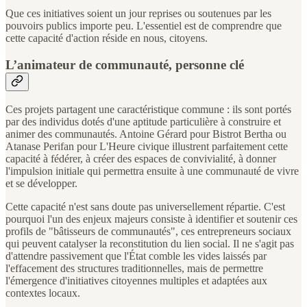
Que ces initiatives soient un jour reprises ou soutenues par les
pouvoirs publics importe peu. L'essentiel est de comprendre que
cette capacité d'action réside en nous, citoyens.
L’animateur de communauté, personne clé
Ces projets partagent une caractéristique commune : ils sont portés
par des individus dotés d'une aptitude particulière à construire et
animer des communautés. Antoine Gérard pour Bistrot Bertha ou
Atanase Perifan pour L'Heure civique illustrent parfaitement cette
capacité à fédérer, à créer des espaces de convivialité, à donner
l'impulsion initiale qui permettra ensuite à une communauté de vivre
et se développer.
Cette capacité n'est sans doute pas universellement répartie. C'est
pourquoi l'un des enjeux majeurs consiste à identifier et soutenir ces
profils de "bâtisseurs de communautés", ces entrepreneurs sociaux
qui peuvent catalyser la reconstitution du lien social. Il ne s'agit pas
d'attendre passivement que l'État comble les vides laissés par
l'effacement des structures traditionnelles, mais de permettre
l'émergence d'initiatives citoyennes multiples et adaptées aux
contextes locaux.