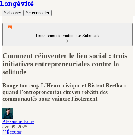
Longévité
S'abonner
Se connecter
Lisez sans distraction sur Substack
Comment réinventer le lien social : trois
initiatives entrepreneuriales contre la
solitude
Bouge ton coq, L'Heure civique et Bistrot Bertha :
quand l'entrepreneuriat citoyen rebâtit des
communautés pour vaincre l'isolement
Alexandre Faure
avr. 09, 2025
Écouter