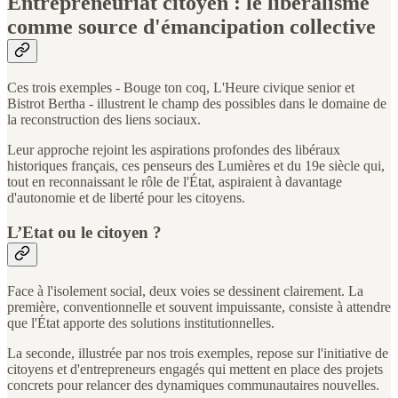
Entrepreneuriat citoyen : le libéralisme
comme source d'émancipation collective
Ces trois exemples - Bouge ton coq, L'Heure civique senior et
Bistrot Bertha - illustrent le champ des possibles dans le domaine de
la reconstruction des liens sociaux.
Leur approche rejoint les aspirations profondes des libéraux
historiques français, ces penseurs des Lumières et du 19e siècle qui,
tout en reconnaissant le rôle de l'État, aspiraient à davantage
d'autonomie et de liberté pour les citoyens.
L’Etat ou le citoyen ?
Face à l'isolement social, deux voies se dessinent clairement. La
première, conventionnelle et souvent impuissante, consiste à attendre
que l'État apporte des solutions institutionnelles.
La seconde, illustrée par nos trois exemples, repose sur l'initiative de
citoyens et d'entrepreneurs engagés qui mettent en place des projets
concrets pour relancer des dynamiques communautaires nouvelles.