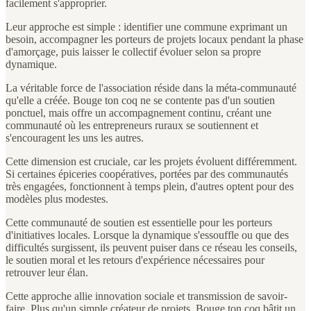
facilement s'approprier.
Leur approche est simple : identifier une commune exprimant un
besoin, accompagner les porteurs de projets locaux pendant la phase
d'amorçage, puis laisser le collectif évoluer selon sa propre
dynamique.
La véritable force de l'association réside dans la méta-communauté
qu'elle a créée. Bouge ton coq ne se contente pas d'un soutien
ponctuel, mais offre un accompagnement continu, créant une
communauté où les entrepreneurs ruraux se soutiennent et
s'encouragent les uns les autres.
Cette dimension est cruciale, car les projets évoluent différemment.
Si certaines épiceries coopératives, portées par des communautés
très engagées, fonctionnent à temps plein, d'autres optent pour des
modèles plus modestes.
Cette communauté de soutien est essentielle pour les porteurs
d'initiatives locales. Lorsque la dynamique s'essouffle ou que des
difficultés surgissent, ils peuvent puiser dans ce réseau les conseils,
le soutien moral et les retours d'expérience nécessaires pour
retrouver leur élan.
Cette approche allie innovation sociale et transmission de savoir-
faire. Plus qu'un simple créateur de projets, Bouge ton coq bâtit un