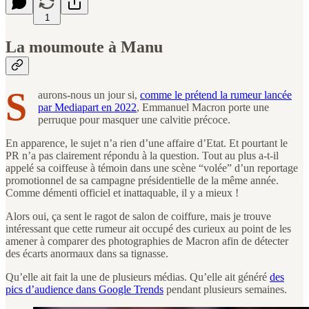
1
La moumoute à Manu
S
aurons-nous un jour si,
comme le prétend la rumeur lancée
par Mediapart en 2022
, Emmanuel Macron porte une
perruque pour masquer une calvitie précoce.
En apparence, le sujet n’a rien d’une affaire d’Etat. Et pourtant le
PR n’a pas clairement répondu à la question. Tout au plus a-t-il
appelé sa coiffeuse à témoin dans une scène “volée” d’un reportage
promotionnel de sa campagne présidentielle de la même année.
Comme démenti officiel et inattaquable, il y a mieux !
Alors oui, ça sent le ragot de salon de coiffure, mais je trouve
intéressant que cette rumeur ait occupé des curieux au point de les
amener à comparer des photographies de Macron afin de détecter
des écarts anormaux dans sa tignasse.
Qu’elle ait fait la une de plusieurs médias. Qu’elle ait généré
des
pics d’audience dans Google Trends
pendant plusieurs semaines.