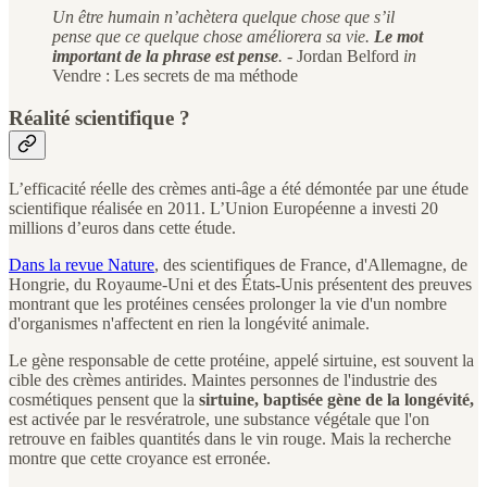
Un être humain n’achètera quelque chose que s’il
pense que ce quelque chose améliorera sa vie.
Le mot
important de la phrase est pense
.
- Jordan Belford
in
Vendre : Les secrets de ma méthode
Réalité scientifique ?
L’efficacité réelle des crèmes anti-âge a été démontée par une étude
scientifique réalisée en 2011. L’Union Européenne a investi 20
millions d’euros dans cette étude.
Dans la revue Nature
, des scientifiques de France, d'Allemagne, de
Hongrie, du Royaume-Uni et des États-Unis présentent des preuves
montrant que les protéines censées prolonger la vie d'un nombre
d'organismes n'affectent en rien la longévité animale.
Le gène responsable de cette protéine, appelé sirtuine, est souvent la
cible des crèmes antirides. Maintes personnes de l'industrie des
cosmétiques pensent que la
sirtuine, baptisée gène de la longévité,
est activée par le resvératrole, une substance végétale que l'on
retrouve en faibles quantités dans le vin rouge. Mais la recherche
montre que cette croyance est erronée.