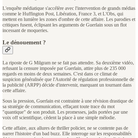
L'enquête médiatique s'accélère avec l'intervention de grands médias
comme le Huffington Post, Libération, France 3, et L'Obs, qui
mettent en lumière les zones d'ombre de cette affaire. Les parodies et
critiques fusent, éclipsant les arguments de Guerlain sous un flot
incessant de moqueries.
Le dénouement ?
La riposte de G Milgram ne se fait pas attendre. Sa deuxième vidéo,
refusant la censure imposée par Guerlain, attire plus de 235 000
regards en moins de deux semaines. C'est dans ce climat de
suspicion généralisée que l'Autorité de régulation professionnelle de
la publicité (ARPP) décide d'intervenir, marquant un tournant dans
cette affaire.
Sous la pression, Guerlain est contrainte à une révision drastique de
sa stratégie de communication, effaçant toute trace du mot
"quantique" de son produit. Les promesses, jadis portées par une
voix off scientifique, cèdent la place à une simple mélodie.
Cette affaire, aux allures de thriller policier, ne se contente pas de
narrer l'histoire d'un bad buzz. Elle interroge sur les responsabilités