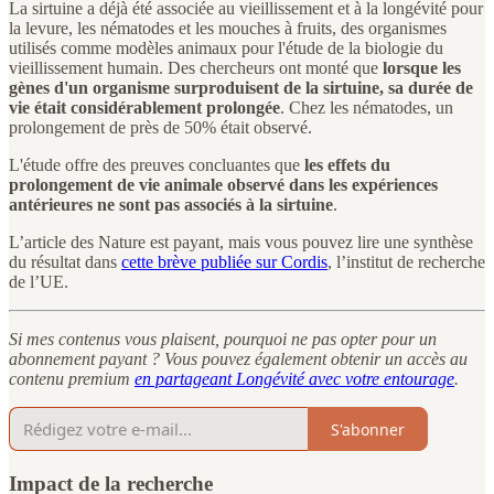
La sirtuine a déjà été associée au vieillissement et à la longévité pour
la levure, les nématodes et les mouches à fruits, des organismes
utilisés comme modèles animaux pour l'étude de la biologie du
vieillissement humain. Des chercheurs ont monté que
lorsque les
gènes d'un organisme surproduisent de la sirtuine, sa durée de
vie était considérablement prolongée
. Chez les nématodes, un
prolongement de près de 50% était observé.
L'étude offre des preuves concluantes que
les effets du
prolongement de vie animale observé dans les expériences
antérieures ne sont pas associés à la sirtuine
.
L’article des Nature est payant, mais vous pouvez lire une synthèse
du résultat dans
cette brève publiée sur Cordis
, l’institut de recherche
de l’UE.
Si mes contenus vous plaisent, pourquoi ne pas opter pour un
abonnement payant ? Vous pouvez également obtenir un accès au
contenu premium
en partageant Longévité avec votre entourage
.
S'abonner
Impact de la recherche