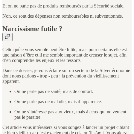
Et on ne parle pas de produits remboursés par la Sécurité sociale.
Non, ce sont des dépenses non remboursables ni subventionnés.
Narcissisme futile ?
Cette quête vous semble peut être futile, mais pour certains elle est
une raison d’être et il me semble important de creuser le sujet, afin
d’en comprendre les enjeux et les ressorts.
Dans ce dossier, je vous éclaire sur un secteur de la Silver économie
dont nous parlons - trop - peu : la prévention du vieillissement
apparent.
On ne parle pas de santé, mais de confort.
On ne parle pas de maladie, mais d’apparence.
On ne s’intéresse pas aux vieux, mais à ceux qui ne veulent
pas le paraitre.
Cet article vous intéressera si vous songez à lancer un projet ciblant
le bien vieillir, car c’est exactement de cela qu’il s’agit. Vous aidez