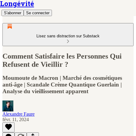
Longévité
S'abonner
Se connecter
Lisez sans distraction sur Substack
Comment Satisfaire les Personnes Qui
Refusent de Vieillir ?
Moumoute de Macron | Marché des cosmétiques
anti-âge | Scandale Crème Quantique Guerlain |
Analyse du vieillissement apparent
Alexandre Faure
févr. 11, 2024