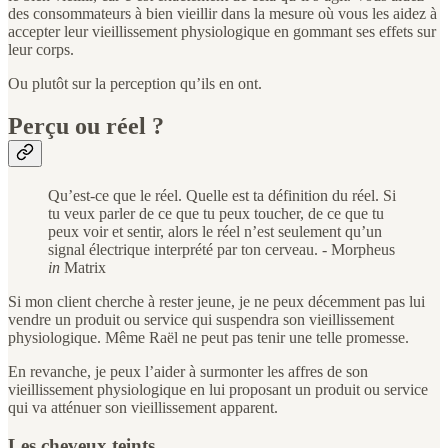
des consommateurs à bien vieillir dans la mesure où vous les aidez à
accepter leur vieillissement physiologique en gommant ses effets sur
leur corps.
Ou plutôt sur la perception qu’ils en ont.
Perçu ou réel ?
Qu’est-ce que le réel. Quelle est ta définition du réel. Si
tu veux parler de ce que tu peux toucher, de ce que tu
peux voir et sentir, alors le réel n’est seulement qu’un
signal électrique interprété par ton cerveau. - Morpheus
in
Matrix
Si mon client cherche à rester jeune, je ne peux décemment pas lui
vendre un produit ou service qui suspendra son vieillissement
physiologique. Même Raël ne peut pas tenir une telle promesse.
En revanche, je peux l’aider à surmonter les affres de son
vieillissement physiologique en lui proposant un produit ou service
qui va atténuer son vieillissement apparent.
Les cheveux teints