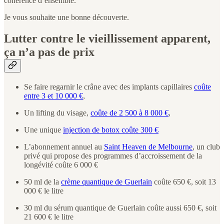
cohérence d’ensemble.
Je vous souhaite une bonne découverte.
Lutter contre le vieillissement apparent,
ça n’a pas de prix
Se faire regarnir le crâne avec des implants capillaires
coûte
entre 3 et 10 000 €
,
Un lifting du visage,
coûte de 2 500 à 8 000 €
,
Une unique
injection de botox coûte 300 €
L’abonnement annuel au
Saint Heaven de Melbourne
, un club
privé qui propose des programmes d’accroissement de la
longévité coûte 6 000 €
50 ml de la
crème quantique de Guerlain
coûte 650 €, soit 13
000 € le litre
30 ml du sérum quantique de Guerlain coûte aussi 650 €, soit
21 600 € le litre