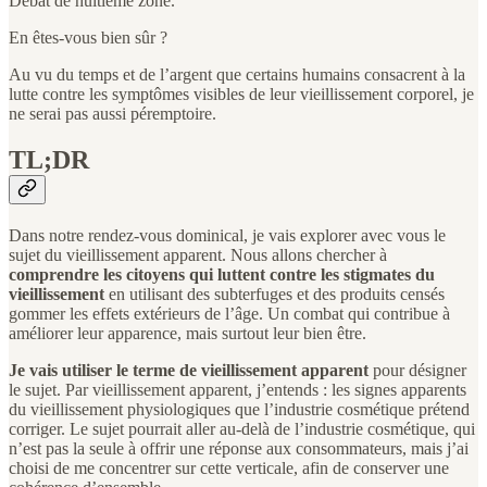
Débat de huitième zone.
En êtes-vous bien sûr ?
Au vu du temps et de l’argent que certains humains consacrent à la
lutte contre les symptômes visibles de leur vieillissement corporel, je
ne serai pas aussi péremptoire.
TL;DR
Dans notre rendez-vous dominical, je vais explorer avec vous le
sujet du vieillissement apparent. Nous allons chercher à
comprendre les citoyens qui luttent contre les stigmates du
vieillissement
en utilisant des subterfuges et des produits censés
gommer les effets extérieurs de l’âge. Un combat qui contribue à
améliorer leur apparence, mais surtout leur bien être.
Je vais utiliser le terme de vieillissement apparent
pour désigner
le sujet. Par vieillissement apparent, j’entends : les signes apparents
du vieillissement physiologiques que l’industrie cosmétique prétend
corriger. Le sujet pourrait aller au-delà de l’industrie cosmétique, qui
n’est pas la seule à offrir une réponse aux consommateurs, mais j’ai
choisi de me concentrer sur cette verticale, afin de conserver une