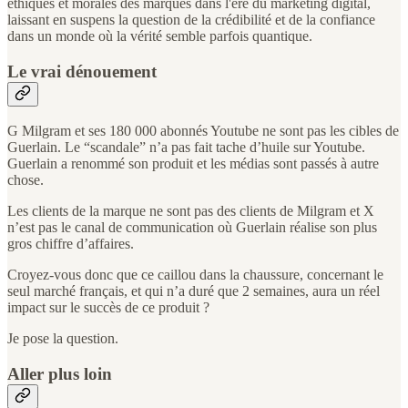
éthiques et morales des marques dans l'ère du marketing digital,
laissant en suspens la question de la crédibilité et de la confiance
dans un monde où la vérité semble parfois quantique.
Le vrai dénouement
G Milgram et ses 180 000 abonnés Youtube ne sont pas les cibles de
Guerlain. Le “scandale” n’a pas fait tache d’huile sur Youtube.
Guerlain a renommé son produit et les médias sont passés à autre
chose.
Les clients de la marque ne sont pas des clients de Milgram et X
n’est pas le canal de communication où Guerlain réalise son plus
gros chiffre d’affaires.
Croyez-vous donc que ce caillou dans la chaussure, concernant le
seul marché français, et qui n’a duré que 2 semaines, aura un réel
impact sur le succès de ce produit ?
Je pose la question.
Aller plus loin