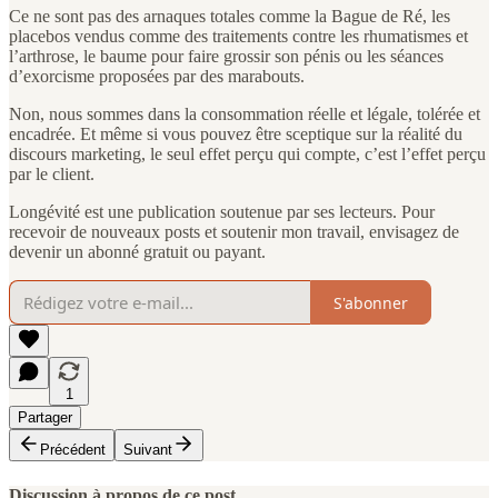
Ce ne sont pas des arnaques totales comme la Bague de Ré, les
placebos vendus comme des traitements contre les rhumatismes et
l’arthrose, le baume pour faire grossir son pénis ou les séances
d’exorcisme proposées par des marabouts.
Non, nous sommes dans la consommation réelle et légale, tolérée et
encadrée. Et même si vous pouvez être sceptique sur la réalité du
discours marketing, le seul effet perçu qui compte, c’est l’effet perçu
par le client.
Longévité est une publication soutenue par ses lecteurs. Pour
recevoir de nouveaux posts et soutenir mon travail, envisagez de
devenir un abonné gratuit ou payant.
S'abonner
1
Partager
Précédent
Suivant
Discussion à propos de ce post