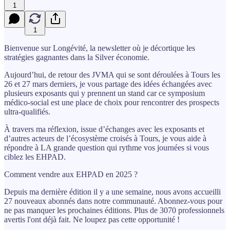
1
1
Bienvenue sur Longévité, la newsletter où je décortique les
stratégies gagnantes dans la Silver économie.
Aujourd’hui, de retour des JVMA qui se sont déroulées à Tours les
26 et 27 mars derniers, je vous partage des idées échangées avec
plusieurs exposants qui y prennent un stand car ce symposium
médico-social est une place de choix pour rencontrer des prospects
ultra-qualifiés.
À travers ma réflexion, issue d’échanges avec les exposants et
d’autres acteurs de l’écosystème croisés à Tours, je vous aide à
répondre à LA grande question qui rythme vos journées si vous
ciblez les EHPAD.
Comment vendre aux EHPAD en 2025 ?
Depuis ma dernière édition il y a une semaine, nous avons accueilli
27 nouveaux abonnés dans notre communauté. Abonnez-vous pour
ne pas manquer les prochaines éditions. Plus de 3070 professionnels
avertis l'ont déjà fait. Ne loupez pas cette opportunité !