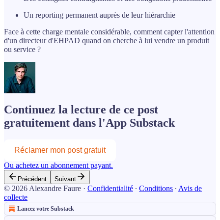
Un reporting permanent auprès de leur hiérarchie
Face à cette charge mentale considérable, comment capter l'attention
d'un directeur d'EHPAD quand on cherche à lui vendre un produit
ou service ?
Continuez la lecture de ce post
gratuitement dans l'App Substack
Réclamer mon post gratuit
Ou achetez un abonnement payant.
Précédent
Suivant
© 2026 Alexandre Faure
·
Confidentialité
∙
Conditions
∙
Avis de
collecte
Lancez votre Substack