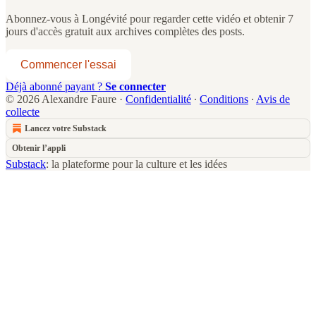
Abonnez-vous à
Longévité
pour regarder cette vidéo et obtenir 7
jours d'accès gratuit aux archives complètes des posts.
Commencer l'essai
Déjà abonné payant ?
Se connecter
© 2026 Alexandre Faure
·
Confidentialité
∙
Conditions
∙
Avis de
collecte
Lancez votre Substack
Obtenir l’appli
Substack
: la plateforme pour la culture et les idées