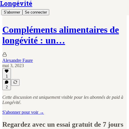
Longévité
S'abonner
Se connecter
Compléments alimentaires de
longévité : un…
Alexandre Faure
mai 3, 2023
1
2
Cette discussion est uniquement visible pour les abonnés de paid à
Longévité.
S'abonner pour voir →
Regardez avec un essai gratuit de 7 jours