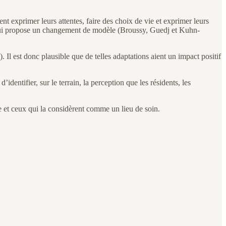
 exprimer leurs attentes, faire des choix de vie et exprimer leurs
, qui propose un changement de modèle (Broussy, Guedj et Kuhn-
 Il est donc plausible que de telles adaptations aient un impact positif
dentifier, sur le terrain, la perception que les résidents, les
ie et ceux qui la considèrent comme un lieu de soin.