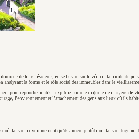
 domicile de leurs résidents, en se basant sur le vécu et la parole de p
s en analysant la forme et le rôle social des immeubles dans le vieillissem
vement pour répondre au désir exprimé par une majorité de citoyens de vie
tourage, l’environnement et l’attachement des gens aux lieux où ils habit
 situé dans un environnement qu’ils aiment plutôt que dans un logement