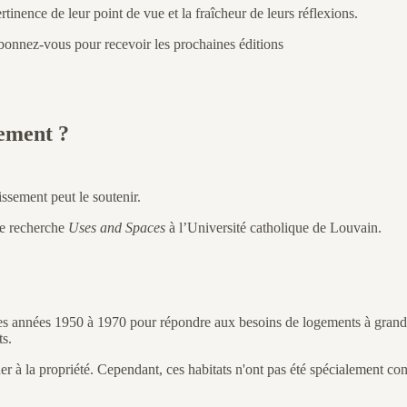
pertinence de leur point de vue et la fraîcheur de leurs réflexions.
Abonnez-vous pour recevoir les prochaines éditions
sement ?
ssement peut le soutenir.
de recherche
Uses and Spaces
à l’Université catholique de Louvain.
les années 1950 à 1970 pour répondre aux besoins de logements à grand
ts.
er à la propriété. Cependant, ces habitats n'ont pas été spécialement con