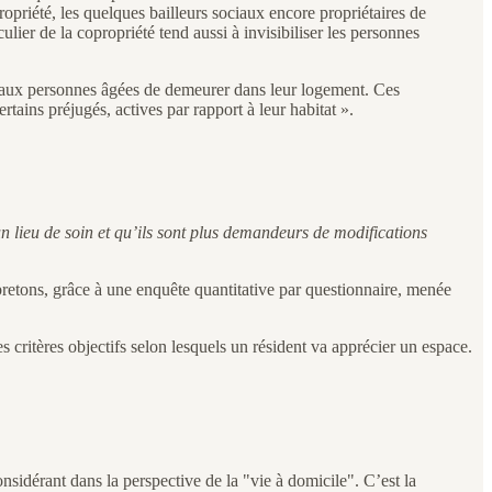
riété, les quelques bailleurs sociaux encore propriétaires de
lier de la copropriété tend aussi à invisibiliser les personnes
t aux personnes âgées de demeurer dans leur logement. Ces
rtains préjugés, actives par rapport à leur habitat ».
un lieu de soin et qu’ils sont plus demandeurs de modifications
etons, grâce à une enquête quantitative par questionnaire, menée
 critères objectifs selon lesquels un résident va apprécier un espace.
onsidérant dans la perspective de la "vie à domicile". C’est la