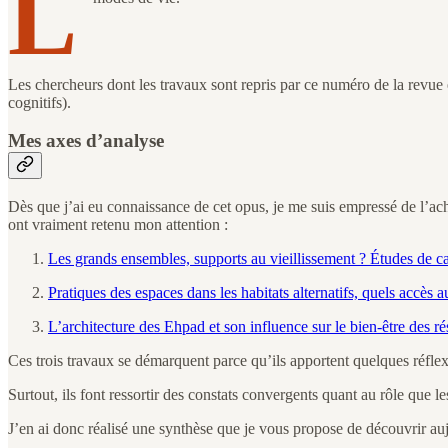
L
Les chercheurs dont les travaux sont repris par ce numéro de la rev
cognitifs).
Mes axes d’analyse
Dès que j’ai eu connaissance de cet opus, je me suis empressé de l’achet
ont vraiment retenu mon attention :
Les grands ensembles, supports au vieillissement ? Études de c
Pratiques des espaces dans les habitats alternatifs, quels accès a
L’architecture des Ehpad et son influence sur le bien-être des ré
Ces trois travaux se démarquent parce qu’ils apportent quelques réflexi
Surtout, ils font ressortir des constats convergents quant au rôle que 
J’en ai donc réalisé une synthèse que je vous propose de découvrir au