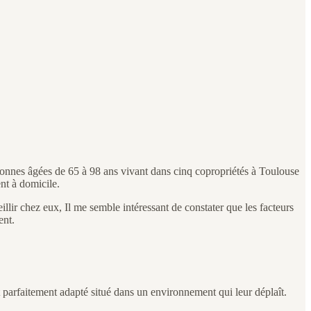
ersonnes âgées de 65 à 98 ans vivant dans cinq copropriétés à Toulouse
ent à domicile.
illir chez eux, Il me semble intéressant de constater que les facteurs
ent.
 parfaitement adapté situé dans un environnement qui leur déplaît.