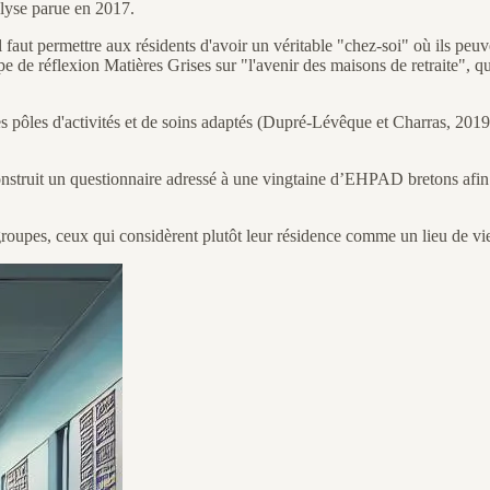
lyse parue en 2017.
 permettre aux résidents d'avoir un véritable "chez-soi" où ils peuvent
pe de réflexion Matières Grises sur "l'avenir des maisons de retraite"
s pôles d'activités et de soins adaptés (Dupré-Lévêque et Charras, 2019).
nstruit un questionnaire adressé à une vingtaine d’EHPAD bretons afin d’i
x groupes, ceux qui considèrent plutôt leur résidence comme un lieu de v