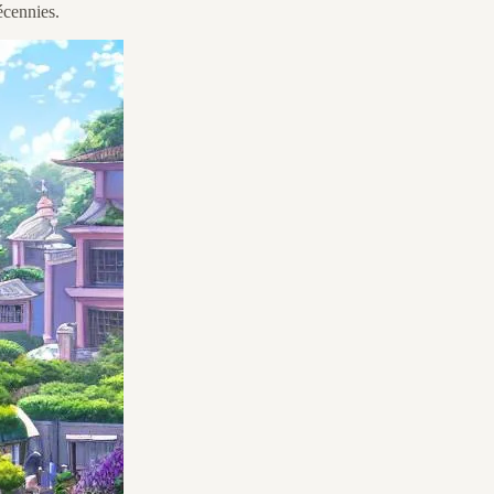
écennies.