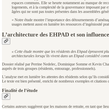
espaces communs. Elle se heurte notamment au manque de reconna
logements, et à la complexité de la gouvernance imposant par 
âgées qui ne sont pas toutes présentes dans les assemblées géné
« Notre étude montre l’importance des détournements d’aménage
usages mettent aussi en lumière les ressources d’ingéniosité prati
L’architecture des EHPAD et son influence 
« Cette étude montre que les résidents des Ehpad éprouvent plus 
architecturales lorsqu’ils vivent dans un Ehpad considéré comm
Dossier réalisé par Perrine Nedelec, Dominique Somme et Kevin Charra
auprès de trois groupes (résidents, entourage, professionnels).
L’analyse met en lumière les attentes des résidents selon qu’ils consid
Le texte est bien présenté, enrichi de nombreux exemples et citations qu
Finalité de l’étude
Certains auteurs suggèrent que les maisons de retraite, en tant que lieu