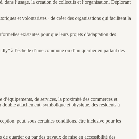
dans l’usage, la création de collectifs et l’organisation. Déplorant
.
riques et volontaristes - de créer des organisations qui facilitent la
informelles existantes pour que leurs projets d’adaptation des
riendly” à l’échelle d’une commune ou d’un quartier en partant des
ence d’équipements, de services, la proximité des commerces et
un double attachement, symbolique et physique, des résidents à
eption, peut, sous certaines conditions, être inclusive pour les
ns de quartier ou par des travaux de mise en accessibilité des