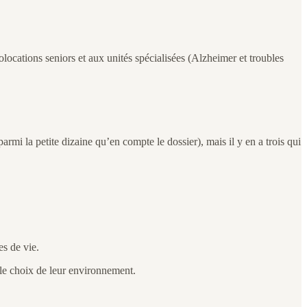
ations seniors et aux unités spécialisées (Alzheimer et troubles
armi la petite dizaine qu’en compte le dossier), mais il y en a trois qui
es de vie.
t le choix de leur environnement.