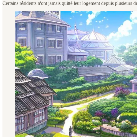
Certains résidents n'ont jamais quitté leur logement depuis plusieurs d