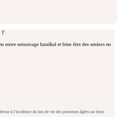
 ?
en entre entourage familial et bien être des seniors en
ntéresse à l’incidence du lieu de vie des personnes âgées sur leurs