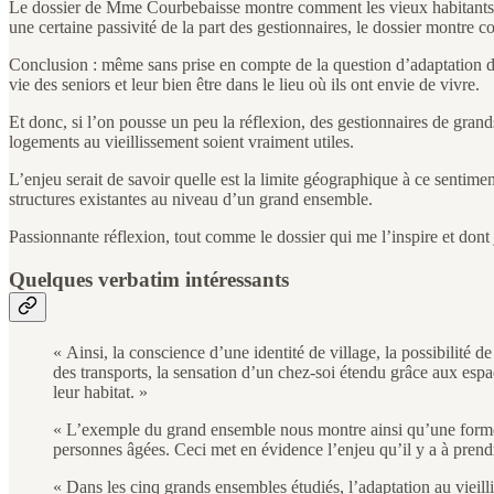
Le dossier de Mme Courbebaisse montre comment les vieux habitants des 
une certaine passivité de la part des gestionnaires, le dossier montre
Conclusion : même sans prise en compte de la question d’adaptation du li
vie des seniors et leur bien être dans le lieu où ils ont envie de vivre.
Et donc, si l’on pousse un peu la réflexion, des gestionnaires de grand
logements au vieillissement soient vraiment utiles.
L’enjeu serait de savoir quelle est la limite géographique à ce sentime
structures existantes au niveau d’un grand ensemble.
Passionnante réflexion, tout comme le dossier qui me l’inspire et do
Quelques verbatim intéressants
« Ainsi, la conscience d’une identité de village, la possibilité 
des transports, la sensation d’un chez-soi étendu grâce aux espa
leur habitat. »
« L’exemple du grand ensemble nous montre ainsi qu’une forme
personnes âgées. Ceci met en évidence l’enjeu qu’il y a à prendre
« Dans les cinq grands ensembles étudiés, l’adaptation au vieillis