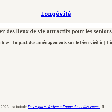
Longévité
es lieux de vie attractifs pour les seniors
embles | Impact des aménagements sur le bien vieillir | Li
 2023, est intitulé
Des espaces à vivre à l’aune du vieillissement
. Il s’i