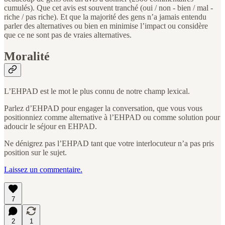
cumulés). Que cet avis est souvent tranché (oui / non - bien / mal -
riche / pas riche). Et que la majorité des gens n’a jamais entendu
parler des alternatives ou bien en minimise l’impact ou considère
que ce ne sont pas de vraies alternatives.
Moralité
L’EHPAD est le mot le plus connu de notre champ lexical.
Parlez d’EHPAD pour engager la conversation, que vous vous
positionniez comme alternative à l’EHPAD ou comme solution pour
adoucir le séjour en EHPAD.
Ne dénigrez pas l’EHPAD tant que votre interlocuteur n’a pas pris
position sur le sujet.
Laissez un commentaire.
7
2
1