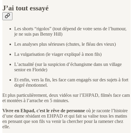
J’ai tout essayé
Les shorts “rigolos” (tout dépend de votre sens de l’humour,
je ne suis pas Benny Hill)
Les analyses plus sérieuses (chutes, le fléau des vieux)
La vulgarisation (le viager expliqué à mon fils)
L’actualité (sur la suspicion d’échangisme dans un village
senior en Floride)
Et enfin, vers la fin, les face cam engagés sur des sujets à fort
degré émotionnel.
Et plus particulièrement, deux vidéos sur l’EHPAD, filmés face cam
et montées à l’arrache en 5 minutes.
Vivre en Ehpad, c'est le rêve de personne
où je raconte l’histoire
d’une dame résidant en EHPAD et qui fait sa valise tous les matins
en pensant que son fils va venir la chercher pour la ramener chez
elle.