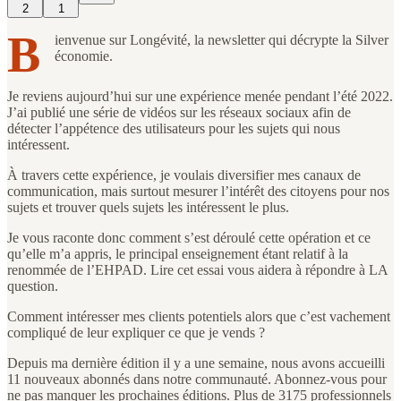
2
1
B
ienvenue sur Longévité, la newsletter qui décrypte la Silver
économie.
Je reviens aujourd’hui sur une expérience menée pendant l’été 2022.
J’ai publié une série de vidéos sur les réseaux sociaux afin de
détecter l’appétence des utilisateurs pour les sujets qui nous
intéressent.
À travers cette expérience, je voulais diversifier mes canaux de
communication, mais surtout mesurer l’intérêt des citoyens pour nos
sujets et trouver quels sujets les intéressent le plus.
Je vous raconte donc comment s’est déroulé cette opération et ce
qu’elle m’a appris, le principal enseignement étant relatif à la
renommée de l’EHPAD. Lire cet essai vous aidera à répondre à LA
question.
Comment intéresser mes clients potentiels alors que c’est vachement
compliqué de leur expliquer ce que je vends ?
Depuis ma dernière édition il y a une semaine, nous avons accueilli
11 nouveaux abonnés dans notre communauté. Abonnez-vous pour
ne pas manquer les prochaines éditions. Plus de 3175 professionnels