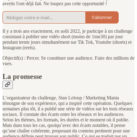
avertis l'ont déjà fait. Ne loupez pas cette opportunité !
S'abonner
Il y a trois ans exactement, en août 2022, je participe à un challenge
consistant à publier une vidéo short (moins de 1mn30) par jour
pendant trente jours simultanément sur Tik Tok, Youtube (shorts) et
Instagram (reels).
Objectif(s) : Percer. Se constituer une audience. Faire des millions de
vues.
La promesse
L’organisateur du challenge, Stan Leloup / Marketing Mania
témoigne de son expérience, qui a inspiré cette opération. Quelques
semaines plus tôt, il a publié une série de vidéos sur les trois réseaux
sociaux. Il constate des écarts entre les réseaux et les audiences.
Selon les thèmes, les formats, les durées et le moment où il publie.
Mais dans tous les cas, quoiqu’avec des écarts notables, il pense
qu’une chaîne cohérente, proposant du contenu pertinent pour une
audience définie peut trouver son public. Ce qui se traduit par un