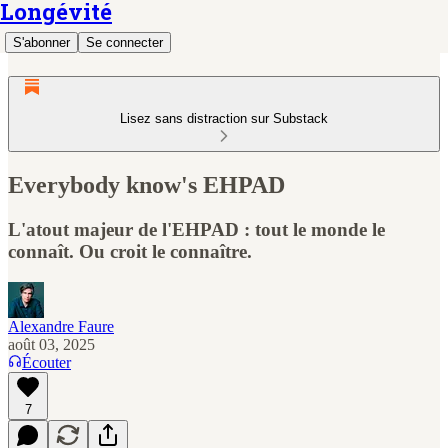
Longévité
S'abonner
Se connecter
Lisez sans distraction sur Substack
Everybody know's EHPAD
L'atout majeur de l'EHPAD : tout le monde le
connaît. Ou croit le connaître.
Alexandre Faure
août 03, 2025
Écouter
7