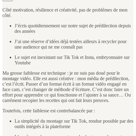
Côté motivation, résilience et créativité, pas de problèmes de mon
côté.
J’écris quotidiennement sur notre sujet de prédilection depuis
des années
J’ai une réserve d’idées déjà testées ailleurs à recycler pour
une audience qui ne me connaît pas
Le sujet est inexistant sur Tik Tok et Insta, embryonnaire sur
Youtube
Ma grosse faiblesse est technique : je ne suis pas doué pour le
montage vidéo. Elle est aussi créative : mon média de prédilection,
c’est l’écrit. Passer d’un format écrit à un format vidéo engagé en
face cam, c’est changer de méthode d’écriture. C’est donc faire un
effort pour apprendre ce qui fonctionne et l’ajuster à sa sauce… Ou
carrément recopier les recettes qui ont fait leurs preuves.
Toutefois, cette faiblesse est contrebalancée par :
La simplicité du montage sur Tik Tok, rendue possible par des
outils intégrés à la plateforme