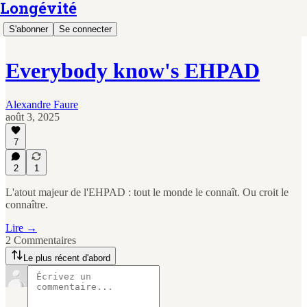
Longévité
S'abonner
Se connecter
Everybody know's EHPAD
Alexandre Faure
août 3, 2025
7
2
1
L'atout majeur de l'EHPAD : tout le monde le connaît. Ou croit le
connaître.
Lire →
2 Commentaires
Le plus récent d'abord