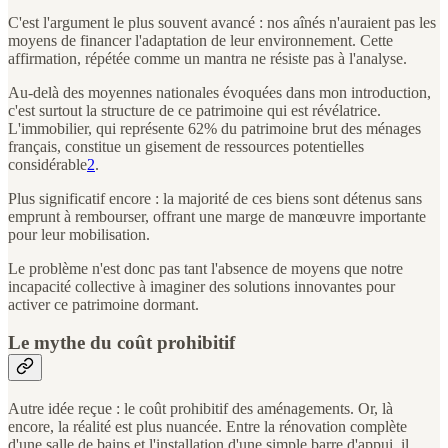
C'est l'argument le plus souvent avancé : nos aînés n'auraient pas les
moyens de financer l'adaptation de leur environnement. Cette
affirmation, répétée comme un mantra ne résiste pas à l'analyse.
Au-delà des moyennes nationales évoquées dans mon introduction,
c'est surtout la structure de ce patrimoine qui est révélatrice.
L'immobilier, qui représente 62% du patrimoine brut des ménages
français, constitue un gisement de ressources potentielles
considérable
2
.
Plus significatif encore : la majorité de ces biens sont détenus sans
emprunt à rembourser, offrant une marge de manœuvre importante
pour leur mobilisation.
Le problème n'est donc pas tant l'absence de moyens que notre
incapacité collective à imaginer des solutions innovantes pour
activer ce patrimoine dormant.
Le mythe du coût prohibitif
Autre idée reçue : le coût prohibitif des aménagements. Or, là
encore, la réalité est plus nuancée. Entre la rénovation complète
d'une salle de bains et l'installation d'une simple barre d'appui, il