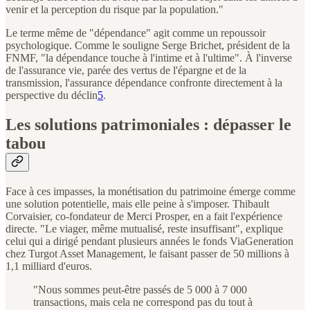
venir et la perception du risque par la population."
Le terme même de "dépendance" agit comme un repoussoir
psychologique. Comme le souligne Serge Brichet, président de la
FNMF, "la dépendance touche à l'intime et à l'ultime". À l'inverse
de l'assurance vie, parée des vertus de l'épargne et de la
transmission, l'assurance dépendance confronte directement à la
perspective du déclin
5
.
Les solutions patrimoniales : dépasser le
tabou
Face à ces impasses, la monétisation du patrimoine émerge comme
une solution potentielle, mais elle peine à s'imposer. Thibault
Corvaisier, co-fondateur de Merci Prosper, en a fait l'expérience
directe. "Le viager, même mutualisé, reste insuffisant", explique
celui qui a dirigé pendant plusieurs années le fonds ViaGeneration
chez Turgot Asset Management, le faisant passer de 50 millions à
1,1 milliard d'euros.
"Nous sommes peut-être passés de 5 000 à 7 000
transactions, mais cela ne correspond pas du tout à