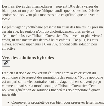
Les frais élevés des intermédiaires - souvent 10% de la valeur du
bien - posent un problème éthique, tandis que les besoins réels des
seniors sont souvent plus modestes que ce qu'implique une vente
totale.
Le prêt viager hypothécaire présente lui aussi des limites. "Après un
certain âge, les seniors n'ont psychologiquement plus envie de
s'endetter", observe Thibault Corvaisier. "Ils ne veulent plus vivre à
crédit, ni transmettre des dettes à leurs enfants." De plus, les taux
élevés, souvent supérieurs à 6 ou 7%, rendent cette solution peu
attractive.
Vers des solutions hybrides
L'enjeu est donc de trouver un équilibre entre la valorisation du
patrimoine et le respect des aspirations des seniors. "Notre approche
est un pari sur la vie, contrairement au viager qui est souvent perçu
comme un pari sur la mort", souligne Thibault Corvaisier. Cette
nouvelle génération de solutions financières doit répondre à quatre
impératifs :
Conserver la propriété de son bien pour préserver le sentiment