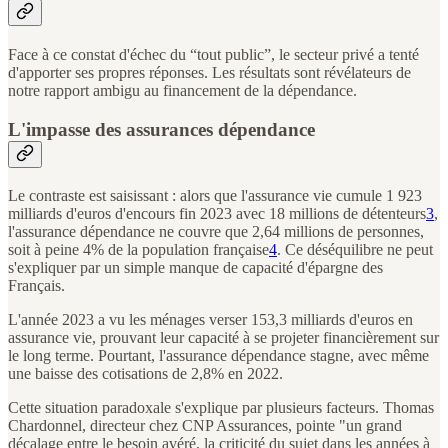
Face à ce constat d'échec du “tout public”, le secteur privé a tenté
d'apporter ses propres réponses. Les résultats sont révélateurs de
notre rapport ambigu au financement de la dépendance.
L'impasse des assurances dépendance
Le contraste est saisissant : alors que l'assurance vie cumule 1 923
milliards d'euros d'encours fin 2023 avec 18 millions de détenteurs
3
,
l'assurance dépendance ne couvre que 2,64 millions de personnes,
soit à peine 4% de la population française
4
. Ce déséquilibre ne peut
s'expliquer par un simple manque de capacité d'épargne des
Français.
L'année 2023 a vu les ménages verser 153,3 milliards d'euros en
assurance vie, prouvant leur capacité à se projeter financièrement sur
le long terme. Pourtant, l'assurance dépendance stagne, avec même
une baisse des cotisations de 2,8% en 2022.
Cette situation paradoxale s'explique par plusieurs facteurs. Thomas
Chardonnel, directeur chez CNP Assurances, pointe "un grand
décalage entre le besoin avéré, la criticité du sujet dans les années à