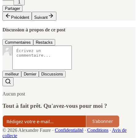
1
Partager
Précédent
Suivant
Discussion à propos de ce post
Commentaires
Restacks
meilleur
Dernier
Discussions
Aucun post
Tout à fait prêt. Qu'avez-vous pour moi ?
S'abonner
© 2026 Alexandre Faure
·
Confidentialité
∙
Conditions
∙
Avis de
collecte