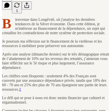
1
B
ienvenue dans Longévité, où j'analyse les dernières
tendances de la Silver économie. Dans cette édition, je
m'intéresse au financement de la dépendance, un sujet qui
cristallise les contradictions de notre système de protection sociale.
Je poursuis ma réflexion sur le financement de la vieillesse et les
ressources à mobiliser pour préserver son autonomie.
Après une analyse (dimanche dernier) sur le très démagogique retrait
de l’abattement de 10% sur les revenus des retraités, j’aimerais vous
faire réfléchir sur le 5è risque et plus largement, l’assurance
dépendance.
Les chiffres sont éloquents : seulement 4% des Français sont
couverts par une assurance dépendance privée, tandis que 18% des
60 - 70 ans et 25% des plus de 70 ans épargnent une partie de leurs
ressources.
1
Le défi qui se pose à nous est donc moins financier que culturel et
organisationnel.
Comment inciter les citoyens à épargner pour leur autonomie, sans