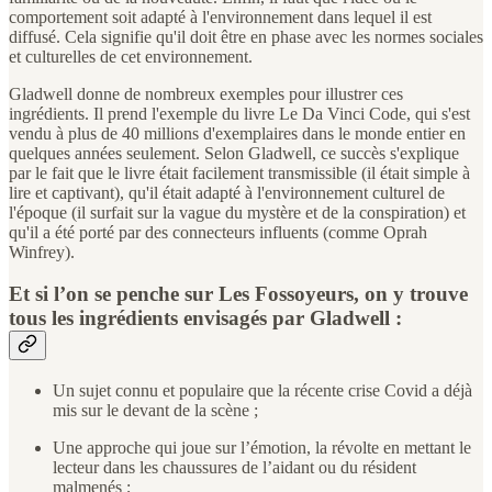
comportement soit adapté à l'environnement dans lequel il est
diffusé. Cela signifie qu'il doit être en phase avec les normes sociales
et culturelles de cet environnement.
Gladwell donne de nombreux exemples pour illustrer ces
ingrédients. Il prend l'exemple du livre Le Da Vinci Code, qui s'est
vendu à plus de 40 millions d'exemplaires dans le monde entier en
quelques années seulement. Selon Gladwell, ce succès s'explique
par le fait que le livre était facilement transmissible (il était simple à
lire et captivant), qu'il était adapté à l'environnement culturel de
l'époque (il surfait sur la vague du mystère et de la conspiration) et
qu'il a été porté par des connecteurs influents (comme Oprah
Winfrey).
Et si l’on se penche sur Les Fossoyeurs, on y trouve
tous les ingrédients envisagés par Gladwell :
Un sujet connu et populaire que la récente crise Covid a déjà
mis sur le devant de la scène ;
Une approche qui joue sur l’émotion, la révolte en mettant le
lecteur dans les chaussures de l’aidant ou du résident
malmenés ;