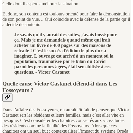
Celle dont il espère améliorer la situation.
Et donc, son contenu est toujours orienté pour faire la démonstration
de son point de vue… Qui coïncide avec la défense de la partie qu’il
a décidé de soutenir.
Je savais qu'il y aurait des suites, j'avais bossé pour
ça. Mais je me demandais quand même qui irait
acheter un livre de 400 pages sur des maisons de
retraite ! C'est le succès d'édition le plus dur à
imaginer. L'ouvrage est arrivé à un moment où la
population, traumatisée par le bilan du Covid
parmi les personnes âgées, était sensibilisée à ces
questions. - Victor Castanet
Quelle cause Victor Castanet défend-il dans Les
Fossoyeurs ?
Dans l’affaire des Fossoyeurs, on aurait tôt fait de penser que Victor
Castanet sert les résidents et leurs familles, mais c’est aller vite en
besogne. C’est considérer les chapitres consacrés aux vicissitudes
des résidents comme la finalité des Fossoyeurs. Alors que ces
chapitres ont un seul but : contextualiser l’impact du système Orpéa