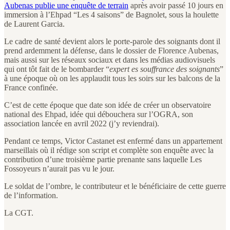
Aubenas publie une enquête de terrain
après avoir passé 10 jours en
immersion à l’Ehpad “Les 4 saisons” de Bagnolet, sous la houlette
de Laurent Garcia.
Le cadre de santé devient alors le porte-parole des soignants dont il
prend ardemment la défense, dans le dossier de Florence Aubenas,
mais aussi sur les réseaux sociaux et dans les médias audiovisuels
qui ont tôt fait de le bombarder “
expert es souffrance des soignants
”
à une époque où on les applaudit tous les soirs sur les balcons de la
France confinée.
C’est de cette époque que date son idée de créer un observatoire
national des Ehpad, idée qui débouchera sur l’OGRA, son
association lancée en avril 2022 (j’y reviendrai).
Pendant ce temps, Victor Castanet est enfermé dans un appartement
marseillais où il rédige son script et complète son enquête avec la
contribution d’une troisième partie prenante sans laquelle Les
Fossoyeurs n’aurait pas vu le jour.
Le soldat de l’ombre, le contributeur et le bénéficiaire de cette guerre
de l’information.
La CGT.