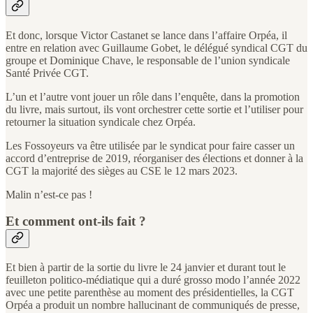
Et donc, lorsque Victor Castanet se lance dans l’affaire Orpéa, il
entre en relation avec Guillaume Gobet, le délégué syndical CGT du
groupe et Dominique Chave, le responsable de l’union syndicale
Santé Privée CGT.
L’un et l’autre vont jouer un rôle dans l’enquête, dans la promotion
du livre, mais surtout, ils vont orchestrer cette sortie et l’utiliser pour
retourner la situation syndicale chez Orpéa.
Les Fossoyeurs va être utilisée par le syndicat pour faire casser un
accord d’entreprise de 2019, réorganiser des élections et donner à la
CGT la majorité des sièges au CSE le 12 mars 2023.
Malin n’est-ce pas !
Et comment ont-ils fait ?
Et bien à partir de la sortie du livre le 24 janvier et durant tout le
feuilleton politico-médiatique qui a duré grosso modo l’année 2022
avec une petite parenthèse au moment des présidentielles, la CGT
Orpéa a produit un nombre hallucinant de communiqués de presse,