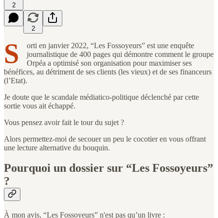
2
2
S
orti en janvier 2022, “Les Fossoyeurs” est une enquête
journalistique de 400 pages qui démontre comment le groupe
Orpéa a optimisé son organisation pour maximiser ses
bénéfices, au détriment de ses clients (les vieux) et de ses financeurs
(l’Etat).
Je doute que le scandale médiatico-politique déclenché par cette
sortie vous ait échappé.
Vous pensez avoir fait le tour du sujet ?
Alors permettez-moi de secouer un peu le cocotier en vous offrant
une lecture alternative du bouquin.
Pourquoi un dossier sur “Les Fossoyeurs”
?
À mon avis, “Les Fossoyeurs” n'est pas qu’un livre :