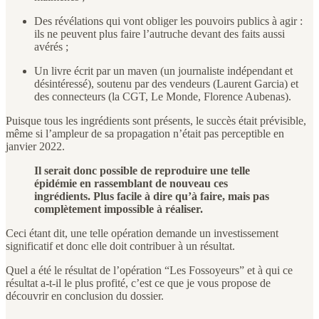
Des révélations qui vont obliger les pouvoirs publics à agir :
ils ne peuvent plus faire l’autruche devant des faits aussi
avérés ;
Un livre écrit par un maven (un journaliste indépendant et
désintéressé), soutenu par des vendeurs (Laurent Garcia) et
des connecteurs (la CGT, Le Monde, Florence Aubenas).
Puisque tous les ingrédients sont présents, le succès était prévisible,
même si l’ampleur de sa propagation n’était pas perceptible en
janvier 2022.
Il serait donc possible de reproduire une telle
épidémie en rassemblant de nouveau ces
ingrédients. Plus facile à dire qu’à faire, mais pas
complètement impossible à réaliser.
Ceci étant dit, une telle opération demande un investissement
significatif et donc elle doit contribuer à un résultat.
Quel a été le résultat de l’opération “Les Fossoyeurs” et à qui ce
résultat a-t-il le plus profité, c’est ce que je vous propose de
découvrir en conclusion du dossier.