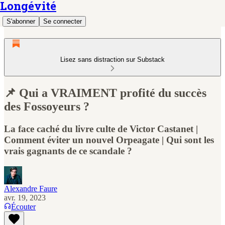
Longévité
S'abonner
Se connecter
Lisez sans distraction sur Substack
📌 Qui a VRAIMENT profité du succès
des Fossoyeurs ?
La face caché du livre culte de Victor Castanet |
Comment éviter un nouvel Orpeagate | Qui sont les
vrais gagnants de ce scandale ?
Alexandre Faure
avr. 19, 2023
Écouter