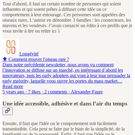
Tout d'abord, il faut un certain nombre de personnes qui soient
influentes et qui soient prêtes à diffuser cette idée ou ce
comportement à leur entourage. Ces personnes sont appelées des
oiseaux rares. L’auteur en dénombre 3 familles : les connecteurs, les
mavens et les vendeurs. J’avais consacré un édito à ces profils que je
vous invite à lire ou relire ici ⤵️
Longévité
🐥 Comment trouver l'oiseau rare ?
Dans notre précédente newsletter, nous avons vu comment
l’innovation se diffuse sur un marché, en intéressant d’abord les
innovateurs, puis les early adopters qui vont à leur tour persuader la
early majority, laquelle vous ouvre les portes du mass market…
Read more
5 years ago · 7 likes · 2 comments · Alexandre Faure
Une idée accessible, adhésive et dans l’air du temps
Ensuite, il faut que l'idée ou le comportement soit facilement
transmissible. Cela peut se faire par le biais de la simplicité, de la
familiarité ou de la nouveauté. Enfin, il faut que l'idée ou le