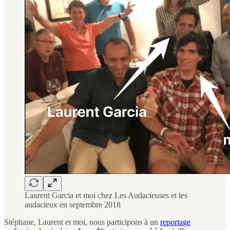
Laurent Garcia et moi chez Les Audacieuses et les
audacieux en septembre 2018
Stéphane, Laurent et moi, nous participons à un
reportage