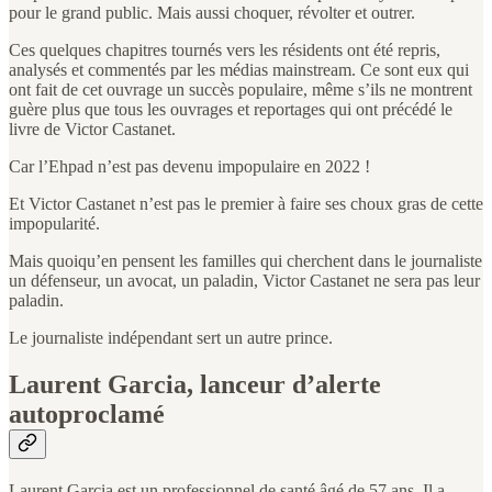
pour le grand public. Mais aussi choquer, révolter et outrer.
Ces quelques chapitres tournés vers les résidents ont été repris,
analysés et commentés par les médias mainstream. Ce sont eux qui
ont fait de cet ouvrage un succès populaire, même s’ils ne montrent
guère plus que tous les ouvrages et reportages qui ont précédé le
livre de Victor Castanet.
Car l’Ehpad n’est pas devenu impopulaire en 2022 !
Et Victor Castanet n’est pas le premier à faire ses choux gras de cette
impopularité.
Mais quoiqu’en pensent les familles qui cherchent dans le journaliste
un défenseur, un avocat, un paladin, Victor Castanet ne sera pas leur
paladin.
Le journaliste indépendant sert un autre prince.
Laurent Garcia, lanceur d’alerte
autoproclamé
Laurent Garcia est un professionnel de santé âgé de 57 ans. Il a