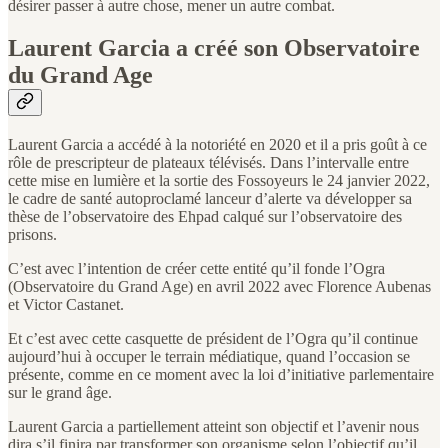
désirer passer à autre chose, mener un autre combat.
Laurent Garcia a créé son Observatoire
du Grand Age
Laurent Garcia a accédé à la notoriété en 2020 et il a pris goût à ce
rôle de prescripteur de plateaux télévisés. Dans l’intervalle entre
cette mise en lumière et la sortie des Fossoyeurs le 24 janvier 2022,
le cadre de santé autoproclamé lanceur d’alerte va développer sa
thèse de l’observatoire des Ehpad calqué sur l’observatoire des
prisons.
C’est avec l’intention de créer cette entité qu’il fonde l’Ogra
(Observatoire du Grand Age) en avril 2022 avec Florence Aubenas
et Victor Castanet.
Et c’est avec cette casquette de président de l’Ogra qu’il continue
aujourd’hui à occuper le terrain médiatique, quand l’occasion se
présente, comme en ce moment avec la loi d’initiative parlementaire
sur le grand âge.
Laurent Garcia a partiellement atteint son objectif et l’avenir nous
dira s’il finira par transformer son organisme selon l’objectif qu’il