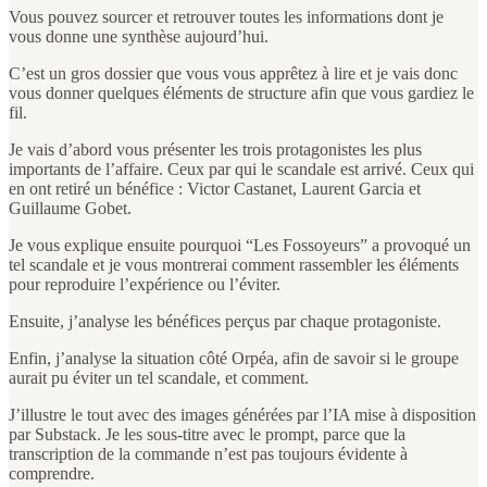
Vous pouvez sourcer et retrouver toutes les informations dont je
vous donne une synthèse aujourd’hui.
C’est un gros dossier que vous vous apprêtez à lire et je vais donc
vous donner quelques éléments de structure afin que vous gardiez le
fil.
Je vais d’abord vous présenter les trois protagonistes les plus
importants de l’affaire. Ceux par qui le scandale est arrivé. Ceux qui
en ont retiré un bénéfice : Victor Castanet, Laurent Garcia et
Guillaume Gobet.
Je vous explique ensuite pourquoi “Les Fossoyeurs” a provoqué un
tel scandale et je vous montrerai comment rassembler les éléments
pour reproduire l’expérience ou l’éviter.
Ensuite, j’analyse les bénéfices perçus par chaque protagoniste.
Enfin, j’analyse la situation côté Orpéa, afin de savoir si le groupe
aurait pu éviter un tel scandale, et comment.
J’illustre le tout avec des images générées par l’IA mise à disposition
par Substack. Je les sous-titre avec le prompt, parce que la
transcription de la commande n’est pas toujours évidente à
comprendre.