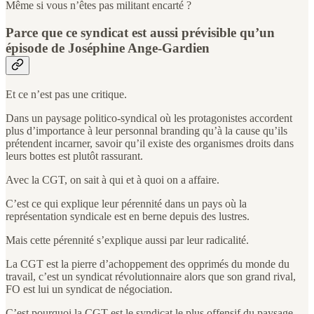
Même si vous n’êtes pas militant encarté ?
Parce que ce syndicat est aussi prévisible qu’un
épisode de Joséphine Ange-Gardien
Et ce n’est pas une critique.
Dans un paysage politico-syndical où les protagonistes accordent
plus d’importance à leur personnal branding qu’à la cause qu’ils
prétendent incarner, savoir qu’il existe des organismes droits dans
leurs bottes est plutôt rassurant.
Avec la CGT, on sait à qui et à quoi on a affaire.
C’est ce qui explique leur pérennité dans un pays où la
représentation syndicale est en berne depuis des lustres.
Mais cette pérennité s’explique aussi par leur radicalité.
La CGT est la pierre d’achoppement des opprimés du monde du
travail, c’est un syndicat révolutionnaire alors que son grand rival,
FO est lui un syndicat de négociation.
C’est pourquoi la CGT est le syndicat le plus offensif du paysage