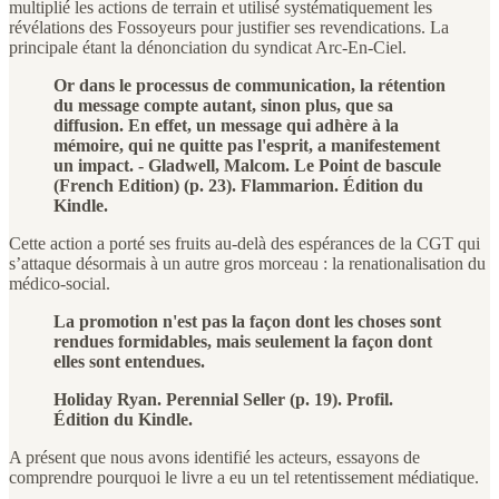
multiplié les actions de terrain et utilisé systématiquement les
révélations des Fossoyeurs pour justifier ses revendications. La
principale étant la dénonciation du syndicat Arc-En-Ciel.
Or dans le processus de communication, la rétention
du message compte autant, sinon plus, que sa
diffusion. En effet, un message qui adhère à la
mémoire, qui ne quitte pas l'esprit, a manifestement
un impact. - Gladwell, Malcom. Le Point de bascule
(French Edition) (p. 23). Flammarion. Édition du
Kindle.
Cette action a porté ses fruits au-delà des espérances de la CGT qui
s’attaque désormais à un autre gros morceau : la renationalisation du
médico-social.
La promotion n'est pas la façon dont les choses sont
rendues formidables, mais seulement la façon dont
elles sont entendues.
Holiday Ryan. Perennial Seller (p. 19). Profil.
Édition du Kindle.
A présent que nous avons identifié les acteurs, essayons de
comprendre pourquoi le livre a eu un tel retentissement médiatique.