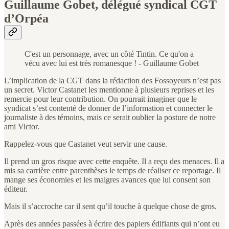
Guillaume Gobet, délégué syndical CGT
d’Orpéa
C'est un personnage, avec un côté Tintin. Ce qu'on a
vécu avec lui est très romanesque ! - Guillaume Gobet
L’implication de la CGT dans la rédaction des Fossoyeurs n’est pas
un secret. Victor Castanet les mentionne à plusieurs reprises et les
remercie pour leur contribution. On pourrait imaginer que le
syndicat s’est contenté de donner de l’information et connecter le
journaliste à des témoins, mais ce serait oublier la posture de notre
ami Victor.
Rappelez-vous que Castanet veut servir une cause.
Il prend un gros risque avec cette enquête. Il a reçu des menaces. Il a
mis sa carrière entre parenthèses le temps de réaliser ce reportage. Il
mange ses économies et les maigres avances que lui consent son
éditeur.
Mais il s’accroche car il sent qu’il touche à quelque chose de gros.
Après des années passées à écrire des papiers édifiants qui n’ont eu