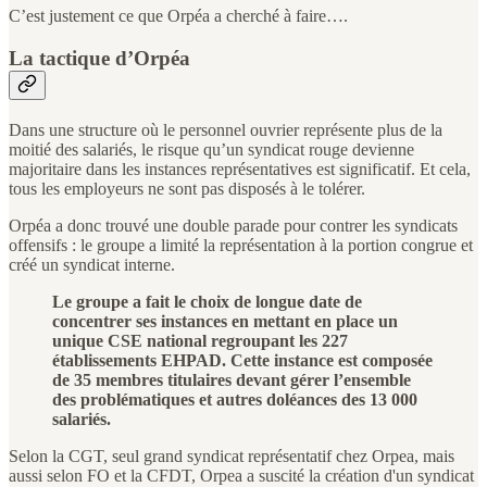
C’est justement ce que Orpéa a cherché à faire….
La tactique d’Orpéa
Dans une structure où le personnel ouvrier représente plus de la
moitié des salariés, le risque qu’un syndicat rouge devienne
majoritaire dans les instances représentatives est significatif. Et cela,
tous les employeurs ne sont pas disposés à le tolérer.
Orpéa a donc trouvé une double parade pour contrer les syndicats
offensifs : le groupe a limité la représentation à la portion congrue et
créé un syndicat interne.
Le groupe a fait le choix de longue date de
concentrer ses instances en mettant en place un
unique CSE national regroupant les 227
établissements EHPAD. Cette instance est composée
de 35 membres titulaires devant gérer l’ensemble
des problématiques et autres doléances des 13 000
salariés.
Selon la CGT, seul grand syndicat représentatif chez Orpea, mais
aussi selon FO et la CFDT, Orpea a suscité la création d'un syndicat