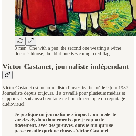
3 men. One with a pen, the second one wearing a withe
doctor's blouse, the third one is wearing a red flag
Victor Castanet, journaliste indépendant
Victor Castanet est un journaliste d’investigation né le 9 juin 1987.
Journaliste depuis toujours, il a travaillé pour plusieurs médias et
supports. Il sait aussi bien faire de l’article écrit que du reportage
audiovisuel.
Je pratique un journalisme à impact : on m'alerte
sur des dysfonctionnements que je rapporte
fidèlement, avec des preuves, dans le but qu'il se
passe ensuite quelque chose. - Victor Castanet