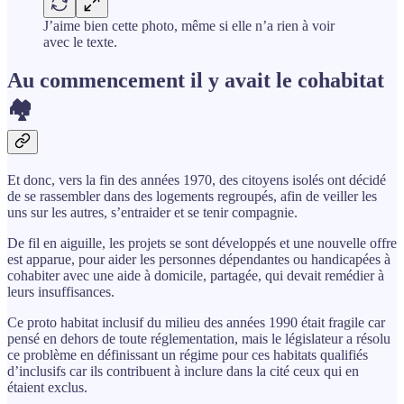
J’aime bien cette photo, même si elle n’a rien à voir
avec le texte.
Au commencement il y avait le cohabitat
🏘️
Et donc, vers la fin des années 1970, des citoyens isolés ont décidé
de se rassembler dans des logements regroupés, afin de veiller les
uns sur les autres, s’entraider et se tenir compagnie.
De fil en aiguille, les projets se sont développés et une nouvelle offre
est apparue, pour aider les personnes dépendantes ou handicapées à
cohabiter avec une aide à domicile, partagée, qui devait remédier à
leurs insuffisances.
Ce proto habitat inclusif du milieu des années 1990 était fragile car
pensé en dehors de toute réglementation, mais le législateur a résolu
ce problème en définissant un régime pour ces habitats qualifiés
d’inclusifs car ils contribuent à inclure dans la cité ceux qui en
étaient exclus.