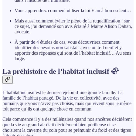
dans l’histoire de l’humanité.
Vous apprendrez comment utiliser la loi Elan à bon escient…
Mais aussi comment éviter le piège de la requalification : sur
ce sujet, j’ai demandé son avis éclairé à Maitre Alison Dahan,
avocate.
À partir de 4 études de cas, vous découvrirez comment
identifier des besoins non satisfaits avec un œil neuf et y
apporter des réponses qui sont de l’habitat inclusif… Au sens
large.
La préhistoire de l’habitat inclusif 🦣
L’habitat inclusif est le dernier rejeton d’une grande famille. La
famille de l’habitat partagé. De la vie en collectivité, avec des
humains que vous n’avez pas choisis, mais qui vivent sous le même
toit parce qu’ils ont quelque chose en commun.
Cela commence il y a des millénaires quand nos ancêtres décidèrent
que la vie au grand air était décidément bien périlleuse et se
choisirent la caverne du coin pour se prémunir du froid et des tigres
à dents de sabre.