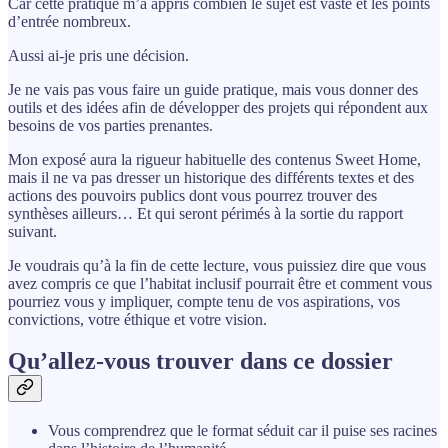
Car cette pratique m’a appris combien le sujet est vaste et les points
d’entrée nombreux.
Aussi ai-je pris une décision.
Je ne vais pas vous faire un guide pratique, mais vous donner des
outils et des idées afin de développer des projets qui répondent aux
besoins de vos parties prenantes.
Mon exposé aura la rigueur habituelle des contenus Sweet Home,
mais il ne va pas dresser un historique des différents textes et des
actions des pouvoirs publics dont vous pourrez trouver des
synthèses ailleurs… Et qui seront périmés à la sortie du rapport
suivant.
Je voudrais qu’à la fin de cette lecture, vous puissiez dire que vous
avez compris ce que l’habitat inclusif pourrait être et comment vous
pourriez vous y impliquer, compte tenu de vos aspirations, vos
convictions, votre éthique et votre vision.
Qu’allez-vous trouver dans ce dossier
Vous comprendrez que le format séduit car il puise ses racines