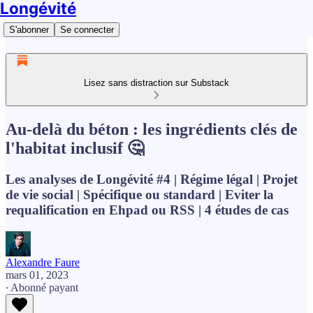
Longévité
S'abonner
Se connecter
Lisez sans distraction sur Substack
Au-delà du béton : les ingrédients clés de
l'habitat inclusif 🤔
Les analyses de Longévité #4 | Régime légal | Projet
de vie social | Spécifique ou standard | Eviter la
requalification en Ehpad ou RSS | 4 études de cas
Alexandre Faure
mars 01, 2023
∙ Abonné payant