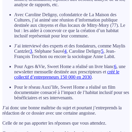
analyse de rapports, etc.
Avec Caroline Deligny, cofondatrice de La Maison des
Cultures, j’ai animé une réunion d’information publique
destinée aux citoyens et élus locaux de Mitry-Mory (77). Le
but : les aider à concevoir ce que la création d’un habitat
inclusif représentait pour leur commune.
J’ai interviewé des experts et des fondateurs, comme Maylis
Cantzler
3
, Stéphane Sauvé
4
, Caroline Deligny
5
, Jean-
François Trochon ou encore la sociologue Anne Labit.
Pour Ages &Vie, Sweet Home a réalisé un livre blanc
6
, une
newsletter mensuelle destinée aux prescripteurs et
créé le
collectif d’entrepreneurs 150 000 en 2030
.
Pour le réseau Auxi’life, Sweet Home a réalisé un film
documentaire consacré à l’impact de l’habitat inclusif pour ses
bénéficiaires et ses intervenants.
J’ai donc une bonne maîtrise du sujet et pourtant j’entreprends la
rédaction de ce dossier avec une certaine angoisse.
Celle de ne pas apporter les réponses que vous attendez.