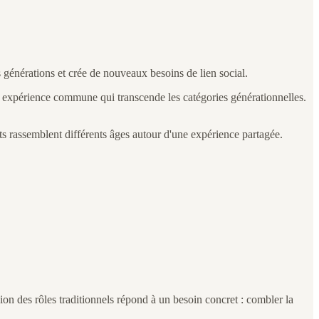
s générations et crée de nouveaux besoins de lien social.
e expérience commune qui transcende les catégories générationnelles.
ets rassemblent différents âges autour d'une expérience partagée.
n des rôles traditionnels répond à un besoin concret : combler la