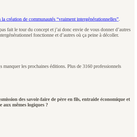
à la création de communautés “vraiment intergénérationnelles”
.
s fait le tour du concept et j’ai donc envie de vous donner d’autres
ntergénérationnel fonctionne et d’autres où ça peine à décoller.
 manquer les prochaines éditions. Plus de 3160 professionnels
smission des savoir-faire de père en fils, entraide économique et
ore aux mêmes logiques ?