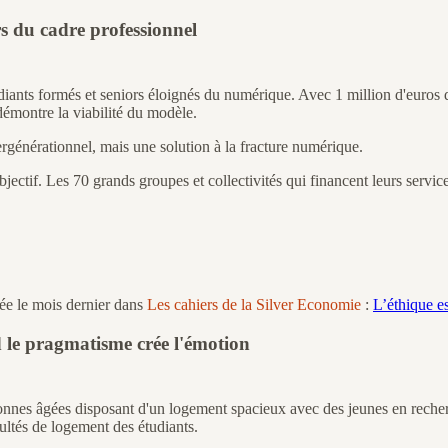
 du cadre professionnel
tudiants formés et seniors éloignés du numérique. Avec 1 million d'euros 
émontre la viabilité du modèle.
tergénérationnel, mais une solution à la fracture numérique.
objectif. Les 70 grands groupes et collectivités qui financent leurs servi
ée le mois dernier dans
Les cahiers de la Silver Economie
:
L’éthique es
d le pragmatisme crée l'émotion
rsonnes âgées disposant d'un logement spacieux avec des jeunes en reche
cultés de logement des étudiants.