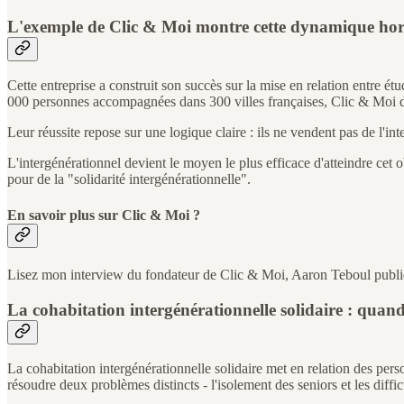
L'exemple de Clic & Moi montre cette dynamique hors
Cette entreprise a construit son succès sur la mise en relation entre é
000 personnes accompagnées dans 300 villes françaises, Clic & Moi d
Leur réussite repose sur une logique claire : ils ne vendent pas de l'in
L'intergénérationnel devient le moyen le plus efficace d'atteindre cet 
pour de la "solidarité intergénérationnelle".
En savoir plus sur Clic & Moi ?
Lisez mon interview du fondateur de Clic & Moi, Aaron Teboul publi
La cohabitation intergénérationnelle solidaire : quan
La cohabitation intergénérationnelle solidaire met en relation des pe
résoudre deux problèmes distincts - l'isolement des seniors et les diffi