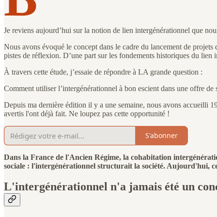
Je reviens aujourd’hui sur la notion de lien intergénérationnel que no
Nous avons évoqué le concept dans le cadre du lancement de projets qu
pistes de réflexion. D’une part sur les fondements historiques du lien i
À travers cette étude, j’essaie de répondre à LA grande question :
Comment utiliser l’intergénérationnel à bon escient dans une offre de 
Depuis ma dernière édition il y a une semaine, nous avons accueilli
avertis l'ont déjà fait. Ne loupez pas cette opportunité !
S'abonner
Dans la France de l'Ancien Régime, la cohabitation intergénération
sociale : l'intergénérationnel structurait la société. Aujourd'hu
L'intergénérationnel n'a jamais été un con