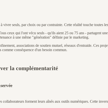
vivre seuls, par choix ou par contrainte. Cette réalité touche toutes le
s ceux qui l'ont vécu seuls - qu'ils aient 25 ou 75 ans - partagent un
artenance à une même "génération" définie par le marketing.
confinement, associations de soutien mutuel, réseaux d'entraide. Ces proj
ais comme conséquence d'un besoin commun.
ouver la complémentarité
nservée
laborateurs forment leurs aînés aux outils numériques. Cette inversio