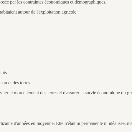
imposée par les contraintes économiques et démographiques.
abitaient autour de l'exploitation agricole :
ants.
son et des terres.
'éviter le morcellement des terres et d'assurer la survie économique du g
dizaine d'années en moyenne. Elle n'était ni permanente ni idéalisée, mais