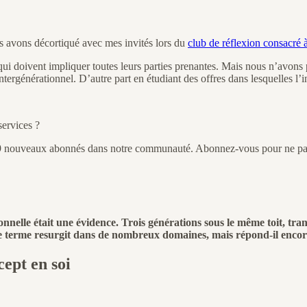
us avons décortiqué avec mes invités lors du
club de réflexion consacré 
i doivent impliquer toutes leurs parties prenantes. Mais nous n’avons pa
ntergénérationnel. D’autre part en étudiant des offres dans lesquelles l’i
services ?
 19 nouveaux abonnés dans notre communauté. Abonnez-vous pour ne pas
nelle était une évidence. Trois générations sous le même toit, tran
i, ce terme resurgit dans de nombreux domaines, mais répond-il enc
cept en soi