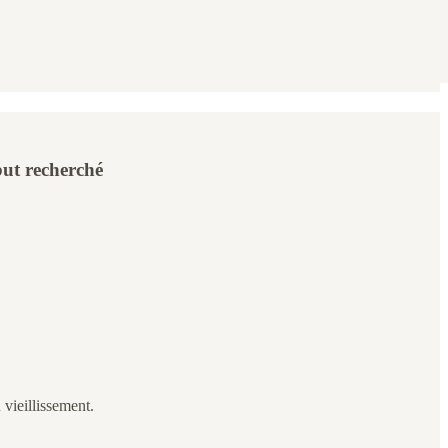
but recherché
 vieillissement.