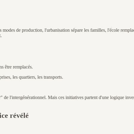
s modes de production, l'urbanisation sépare les familles, l'école rempla
t.
ns être remplacés.
ises, les quartiers, les transports.
 de l'intergénérationnel. Mais ces initiatives partent d'une logique invers
ice révélé