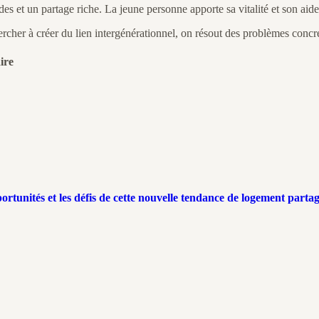
es et un partage riche. La jeune personne apporte sa vitalité et son aide
chercher à créer du lien intergénérationnel, on résout des problèmes concret
ire
ortunités et les défis de cette nouvelle tendance de logement parta