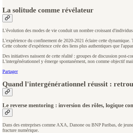
La solitude comme révélateur
L'évolution des modes de vie conduit un nombre croissant d'individus à 
L'expérience du confinement de 2020-2021 éclaire cette dynamique. Tou
Cette cohorte d'expérience crée des liens plus authentiques que l'app
Des initiatives naissent de cette réalité : groupes de discussion post-
L'intergénérationnel y émerge spontanément, non comme objectif m
Partager
Quand l'intergénérationnel réussit : retr
Le reverse mentoring : inversion des rôles, logique co
Dans des entreprises comme AXA, Danone ou BNP Paribas, de jeunes col
fracture numérique.