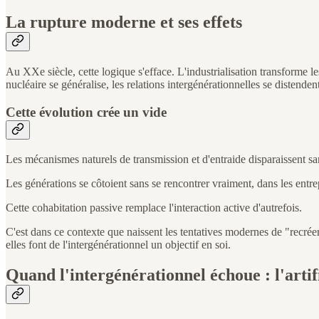
La rupture moderne et ses effets
Au XXe siècle, cette logique s'efface. L'industrialisation transforme le
nucléaire se généralise, les relations intergénérationnelles se distenden
Cette évolution crée un vide
Les mécanismes naturels de transmission et d'entraide disparaissent sa
Les générations se côtoient sans se rencontrer vraiment, dans les entrepr
Cette cohabitation passive remplace l'interaction active d'autrefois.
C'est dans ce contexte que naissent les tentatives modernes de "recréer"
elles font de l'intergénérationnel un objectif en soi.
Quand l'intergénérationnel échoue : l'artif