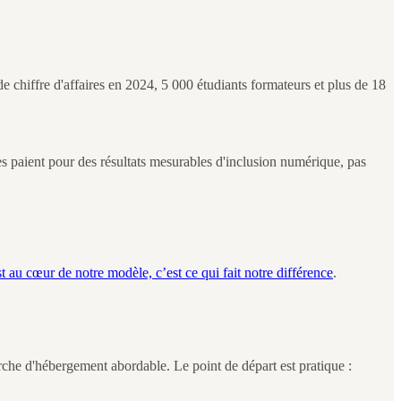
de chiffre d'affaires en 2024, 5 000 étudiants formateurs et plus de 18
ces paient pour des résultats mesurables d'inclusion numérique, pas
t au cœur de notre modèle, c’est ce qui fait notre différence
.
rche d'hébergement abordable. Le point de départ est pratique :