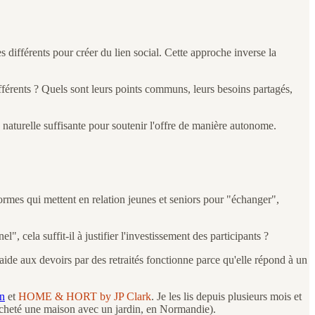
es différents pour créer du lien social. Cette approche inverse la
fférents ? Quels sont leurs points communs, leurs besoins partagés,
aturelle suffisante pour soutenir l'offre de manière autonome.
formes qui mettent en relation jeunes et seniors pour "échanger",
", cela suffit-il à justifier l'investissement des participants ?
aide aux devoirs par des retraités fonctionne parce qu'elle répond à un
n
et
HOME & HORT by JP Clark
. Je les lis depuis plusieurs mois et
i acheté une maison avec un jardin, en Normandie).