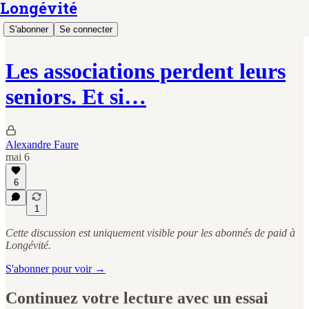
Longévité
S'abonner
Se connecter
Les associations perdent leurs
seniors. Et si…
Alexandre Faure
mai 6
6
1
Cette discussion est uniquement visible pour les abonnés de paid à
Longévité.
S'abonner pour voir →
Continuez votre lecture avec un essai