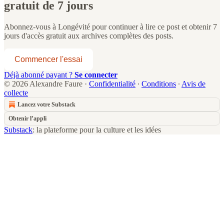
gratuit de 7 jours
Abonnez-vous à
Longévité
pour continuer à lire ce post et obtenir 7
jours d'accès gratuit aux archives complètes des posts.
Commencer l'essai
Déjà abonné payant ?
Se connecter
© 2026 Alexandre Faure
·
Confidentialité
∙
Conditions
∙
Avis de
collecte
Lancez votre Substack
Obtenir l’appli
Substack
: la plateforme pour la culture et les idées