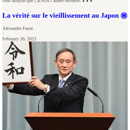
cette analyse que j’ai écrit l’année dernière. ⬇️ ⬇️ ⬇️
La vérité sur le vieillissement au Japon ㊙️
Alexandre Faure
·
February 26, 2023