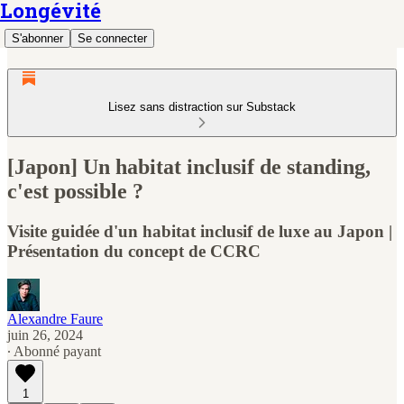
Longévité
S'abonner
Se connecter
Lisez sans distraction sur Substack
[Japon] Un habitat inclusif de standing,
c'est possible ?
Visite guidée d'un habitat inclusif de luxe au Japon |
Présentation du concept de CCRC
Alexandre Faure
juin 26, 2024
∙ Abonné payant
1