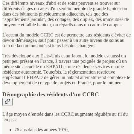
Ces différents niveaux d'abri et de soins peuvent se trouver sur
différents étages ou ailes d'un seul immeuble de grande hauteur ou
dans des bâtiments physiquement adjacents, tels que des
“appartements jardins”, des cottages, des duplex, des immeubles de
moyenne et faible hauteur, ou répartis dans un cadre de campus.
L'accent du modèle CCRC est de permettre aux résidents d'éviter de
devoir déménager, sauf pour passer à un autre niveau de soins au
sein de la communauté, si leurs besoins changent.
Très développé aux Etats-Unis et au Japon, le modèle est aussi un
petit peu présent en France, à travers une poignée de projets où un
même site accueille un EHPAD et une résidence services ou une
résidence autonomie. Toutefois, la réglementation restrictive
empêchant l’EHPAD de gérer un habitat alternatif rend complexe le
développement de ce type de projets en France, pour le moment.
Démographie des résidents d’un CCRC
L'âge moyen d’entrée dans les CCRC augmente régulière au fil du
temps :
76 ans dans les années 1970,