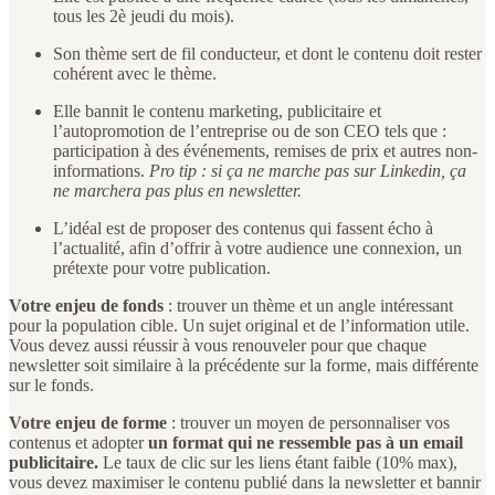
tous les 2è jeudi du mois).
Son thème sert de fil conducteur, et dont le contenu doit rester
cohérent avec le thème.
Elle bannit le contenu marketing, publicitaire et
l’autopromotion de l’entreprise ou de son CEO tels que :
participation à des événements, remises de prix et autres non-
informations.
Pro tip : si ça ne marche pas sur Linkedin, ça
ne marchera pas plus en newsletter.
L’idéal est de proposer des contenus qui fassent écho à
l’actualité, afin d’offrir à votre audience une connexion, un
prétexte pour votre publication.
Votre enjeu de fonds
: trouver un thème et un angle intéressant
pour la population cible. Un sujet original et de l’information utile.
Vous devez aussi réussir à vous renouveler pour que chaque
newsletter soit similaire à la précédente sur la forme, mais différente
sur le fonds.
Votre enjeu de forme
: trouver un moyen de personnaliser vos
contenus et adopter
un format qui ne ressemble pas à un email
publicitaire.
Le taux de clic sur les liens étant faible (10% max),
vous devez maximiser le contenu publié dans la newsletter et bannir