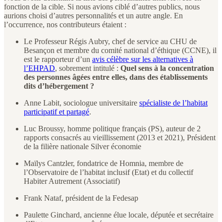
fonction de la cible. Si nous avions ciblé d’autres publics, nous
aurions choisi d’autres personnalités et un autre angle. En
l’occurrence, nos contributeurs étaient :
Le Professeur Régis Aubry, chef de service au CHU de
Besançon et membre du comité national d’éthique (CCNE), il
est le rapporteur d’un
avis célèbre sur les alternatives à
l’EHPAD
, sobrement intitulé :
Quel sens à la concentration
des personnes âgées entre elles, dans des établissements
dits d’hébergement ?
Anne Labit, sociologue universitaire
spécialiste de l’habitat
participatif et partagé
.
Luc Broussy, homme politique français (PS), auteur de 2
rapports consacrés au vieillissement (2013 et 2021), Président
de la filière nationale Silver économie
Maïlys Cantzler, fondatrice de Homnia, membre de
l’Observatoire de l’habitat inclusif (Etat) et du collectif
Habiter Autrement (Associatif)
Frank Nataf, président de la Fedesap
Paulette Ginchard, ancienne élue locale, députée et secrétaire