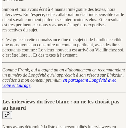
Simon et moi avons écrit à 4 mains l’intégralité des textes, hors
interviews. En l’espèce, cette collaboration était indispensable car le
client savait comment parler à ses interlocuteurs élus. Et le résultat
est très pertinent car nous y avons mélangé nos expertises
respectives du sujet.
C’est grâce à cette connaissance fine du sujet et de l’audience cible
que nous avons pu construire un contenu pertinent, avec des titres
percutants comme : Le vieux nouveau est arrivé ou Vieillir chez soi,
c’est être libre… Et des textes à l’avenant.
Comme Frank, qui a gagné un an d’abonnement en recommandant
un numéro de Longévité qu’il appréciait à son réseau sur Linkedin,
accédez à mon contenu premium
en partageant Longévité avec
votre entourage
.
Les interviews du livre blanc : on ne les choisit pas
au hasard
Nous avons déterminé la liste des personnalités interviewées en