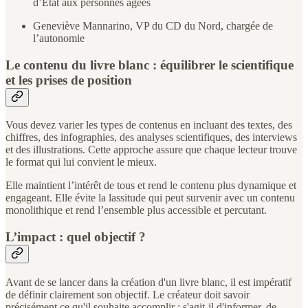
d’Etat aux personnes âgées
Geneviève Mannarino, VP du CD du Nord, chargée de
l’autonomie
Le contenu du livre blanc : équilibrer le scientifique
et les prises de position
Vous devez varier les types de contenus en incluant des textes, des
chiffres, des infographies, des analyses scientifiques, des interviews
et des illustrations. Cette approche assure que chaque lecteur trouve
le format qui lui convient le mieux.
Elle maintient l’intérêt de tous et rend le contenu plus dynamique et
engageant. Elle évite la lassitude qui peut survenir avec un contenu
monolithique et rend l’ensemble plus accessible et percutant.
L’impact : quel objectif ?
Avant de se lancer dans la création d'un livre blanc, il est impératif
de définir clairement son objectif. Le créateur doit savoir
précisément ce qu'il souhaite accomplir : s'agit-il d'informer, de