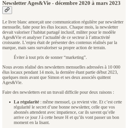
Newsletter Ages&Vie - décembre 2020 à mars 2023
Le livre blanc amorçait une communication régulière par newsletter
mensuelle, faite pour les élus locaux. Chaque mois, la newsletter
devait valoriser l’habitat partagé inclusif, militer pour le modèle
Ages&Vie et analyser l’actualité de ce secteur à l’attractivité
croissante. L’enjeu était de présenter des contenus réalisés par la
marque, mais sans survaloriser sa propre action de terrain.
Éviter à tout prix de sonner “marketing”.
Nous avons réalisé des newsletters mensuelles adressées à 10 000
élus locaux pendant 14 mois, la dernière étant partie début 2023,
quelques mois avant que Simon et ses deux associés quittent
Ages&Vie.
Faire des newsletters est un travail difficile pour deux raisons :
La régularité
: même mensuel, ça revient vite. Et c’est cette
régularité le secret d’une bonne newsletter, celle que vos
abonnés attendent avec impatience, car ils savent qu’elle
arrive ce jour J à cette heure H et qu’ils vont passer un bon
moment en la lisant.