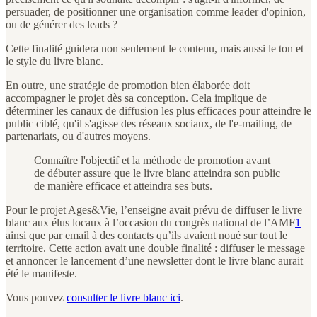
persuader, de positionner une organisation comme leader d'opinion,
ou de générer des leads ?
Cette finalité guidera non seulement le contenu, mais aussi le ton et
le style du livre blanc.
En outre, une stratégie de promotion bien élaborée doit
accompagner le projet dès sa conception. Cela implique de
déterminer les canaux de diffusion les plus efficaces pour atteindre le
public ciblé, qu'il s'agisse des réseaux sociaux, de l'e-mailing, de
partenariats, ou d'autres moyens.
Connaître l'objectif et la méthode de promotion avant
de débuter assure que le livre blanc atteindra son public
de manière efficace et atteindra ses buts.
Pour le projet Ages&Vie, l’enseigne avait prévu de diffuser le livre
blanc aux élus locaux à l’occasion du congrès national de l’AMF
1
ainsi que par email à des contacts qu’ils avaient noué sur tout le
territoire. Cette action avait une double finalité : diffuser le message
et annoncer le lancement d’une newsletter dont le livre blanc aurait
été le manifeste.
Vous pouvez
consulter le livre blanc ici
.