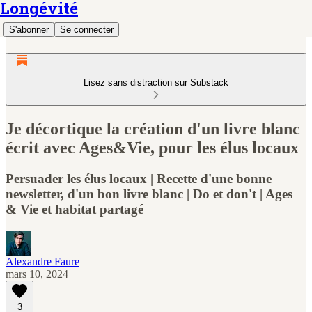
Longévité
S'abonner
Se connecter
Lisez sans distraction sur Substack
Je décortique la création d'un livre blanc
écrit avec Ages&Vie, pour les élus locaux
Persuader les élus locaux | Recette d'une bonne
newsletter, d'un bon livre blanc | Do et don't | Ages
& Vie et habitat partagé
Alexandre Faure
mars 10, 2024
3