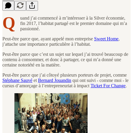
Q
uand j’ai commencé à m’intéresser à la Silver économie,
fin 2017, l’habitat partagé est le premier domaine qui m’a
passionné.
Peut-être parce que, ayant appelé mon entreprise
Sweet Home
,
j’attache une importance particulière à l’habitat.
Peut-être parce que c’est un sujet sur lequel j’ai trouvé beaucoup de
contenu à consommer, et donc à partager, ce qui m’a donné une
certaine notoriété en la matière.
Peut-être parce que j’ai côtoyé plusieurs porteurs de projet, comme
Stéphane Sauvé
et
Bernard Jouandin
qui ont suivi - comme moi - le
cursus d’amorçage à l’entrepreneuriat à impact
Ticket For Change
.