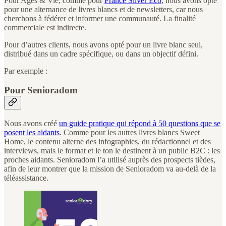
Pour Ages & Vie, comme pour
France Silver Eco
, nous avons opté
pour une alternance de livres blancs et de newsletters, car nous
cherchons à fédérer et informer une communauté. La finalité
commerciale est indirecte.
Pour d’autres clients, nous avons opté pour un livre blanc seul,
distribué dans un cadre spécifique, ou dans un objectif défini.
Par exemple :
Pour Senioradom
Nous avons créé
un guide pratique qui répond à 50 questions que se
posent les aidants
. Comme pour les autres livres blancs Sweet
Home, le contenu alterne des infographies, du rédactionnel et des
interviews, mais le format et le ton le destinent à un public B2C : les
proches aidants. Senioradom l’a utilisé auprès des prospects tièdes,
afin de leur montrer que la mission de Senioradom va au-delà de la
téléassistance.