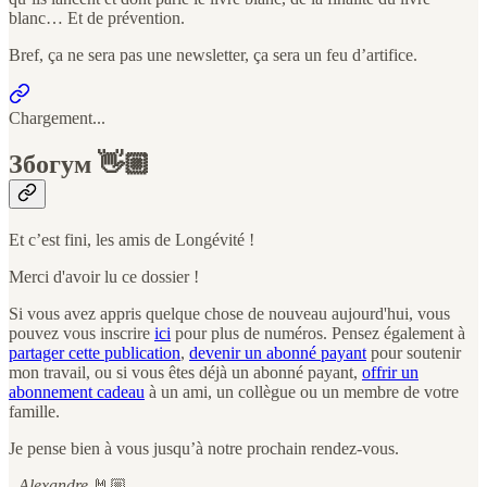
blanc… Et de prévention.
Bref, ça ne sera pas une newsletter, ça sera un feu d’artifice.
Chargement...
Збогум 👋🏼
Et c’est fini, les amis de Longévité !
Merci d'avoir lu ce dossier !
Si vous avez appris quelque chose de nouveau aujourd'hui, vous
pouvez vous inscrire
ici
pour plus de numéros. Pensez également à
partager cette publication
,
devenir un abonné payant
pour soutenir
mon travail, ou si vous êtes déjà un abonné payant,
offrir un
abonnement cadeau
à un ami, un collègue ou un membre de votre
famille.
Je pense bien à vous jusqu’à notre prochain rendez-vous.
-
Alexandre
🤘🏼