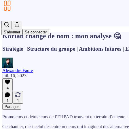
S'abonner
Se connecter
Korian change de nom : mon analyse 🤔
Stratégie | Structure du groupe | Ambitions futures | 
Alexandre Faure
juil. 16, 2023
4
1
1
Partager
Promoteurs et détracteurs de l’EHPAD trouvent un terrain d’entente : l
Ce chantier, c’est celui des entrepreneurs qui imaginent des alterna