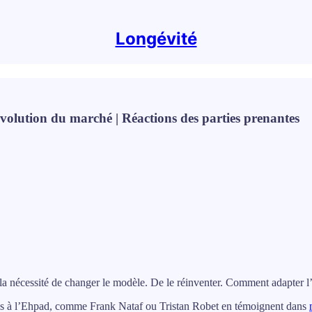
Longévité
Evolution du marché | Réactions des parties prenantes
a nécessité de changer le modèle. De le réinventer. Comment adapter l’i
tives à l’Ehpad, comme Frank Nataf ou Tristan Robet en témoignent dans