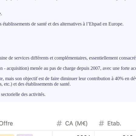
e.
s établissements de santé et des alternatives à l’Ehpad en Europe.
aine de services différents et complémentaires, essentiellement consacr
n - acquisition) menée au pas de charge depuis 2007, avec une forte acc
 mais son objectif est de faire diminuer leur contribution à 40% en déve
 etc.) et des établissements de santé.
sectorielle des activités.