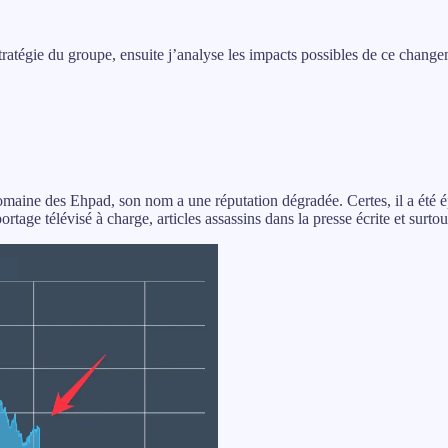
tratégie du groupe, ensuite j’analyse les impacts possibles de ce changem
omaine des Ehpad, son nom a une réputation dégradée. Certes, il a été 
portage télévisé à charge, articles assassins dans la presse écrite et sur