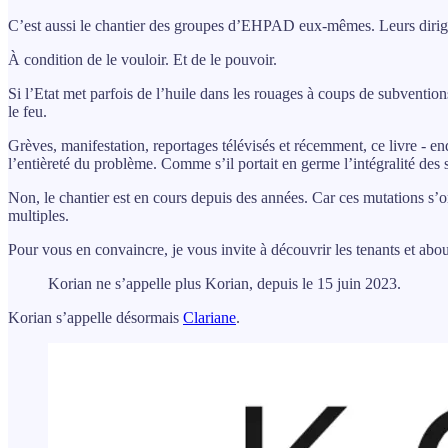
C’est aussi le chantier des groupes d’EHPAD eux-mêmes. Leurs dirigean
À condition de le vouloir. Et de le pouvoir.
Si l’Etat met parfois de l’huile dans les rouages à coups de subvention
le feu.
Grèves, manifestation, reportages télévisés et récemment, ce livre - enqu
l’entièreté du problème. Comme s’il portait en germe l’intégralité des 
Non, le chantier est en cours depuis des années. Car ces mutations s’or
multiples.
Pour vous en convaincre, je vous invite à découvrir les tenants et ab
Korian ne s’appelle plus Korian, depuis le 15 juin 2023.
Korian s’appelle désormais
Clariane
.