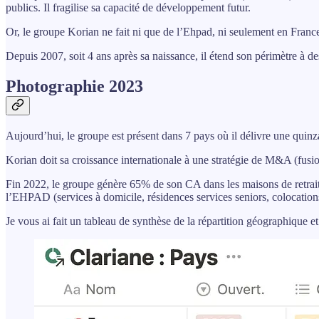
publics. Il fragilise sa capacité de développement futur.
Or, le groupe Korian ne fait ni que de l’Ehpad, ni seulement en Franc
Depuis 2007, soit 4 ans après sa naissance, il étend son périmètre à de
Photographie 2023
Aujourd’hui, le groupe est présent dans 7 pays où il délivre une quinz
Korian doit sa croissance internationale à une stratégie de M&A (fusio
Fin 2022, le groupe génère 65% de son CA dans les maisons de retraite,
l’EHPAD (services à domicile, résidences services seniors, colocations,
Je vous ai fait un tableau de synthèse de la répartition géographique et 