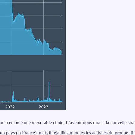
n a entamé une inexorable chute. L’avenir nous dira si la nouvelle strat
ays (la France), mais il rejaillit sur toutes les activités du groupe. Il 