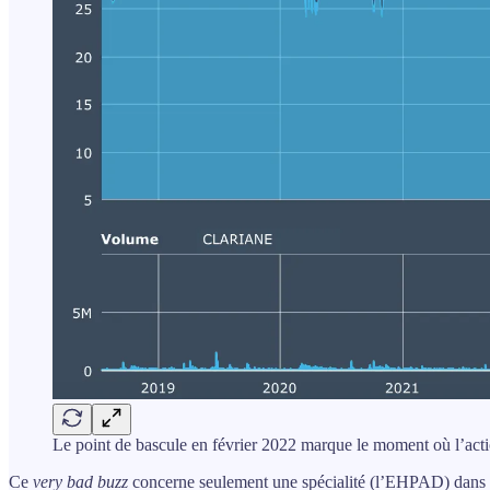
Le point de bascule en février 2022 marque le moment où l’actio
Ce
very bad buzz
concerne seulement une spécialité (l’EHPAD) dans un p