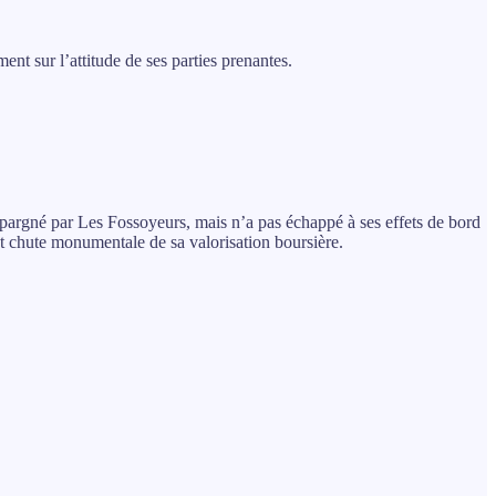
ent sur l’attitude de ses parties prenantes.
épargné par Les Fossoyeurs, mais n’a pas échappé à ses effets de bord
tout chute monumentale de sa valorisation boursière.