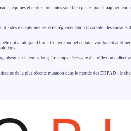
ts, équipes et parties prenantes sont bien placés pour imaginer leur a
s, d’aides exceptionnelles et de réglementation favorable ; les sursauts 
ête qui a fait grand bruit. Ce livre auquel certains voudraient attribuer 
solutions.
ganisent sur le temps long. Le temps nécessaire à la réflexion collective
outissants de la plus récente mutation dans le monde des EHPAD : le ch