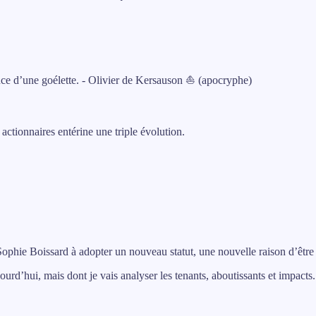
ce d’une goélette. - Olivier de Kersauson ⛵ (apocryphe)
actionnaires entérine une triple évolution.
r Sophie Boissard à adopter un nouveau statut, une nouvelle raison d’êt
urd’hui, mais dont je vais analyser les tenants, aboutissants et impacts.