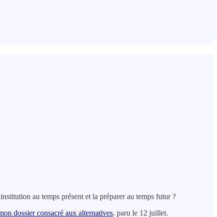
nstitution au temps présent et la préparer au temps futur ?
mon dossier consacré aux alternatives
, paru le 12 juillet.