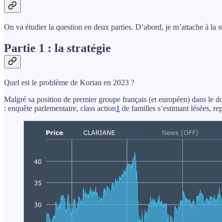
On va étudier la question en deux parties. D’abord, je m’attache à la s
Partie 1 : la stratégie
Quel est le problème de Korian en 2023 ?
Malgré sa position de premier groupe français (et européen) dans le d
: enquête parlementaire, class action
1
de familles s’estimant lésées, re