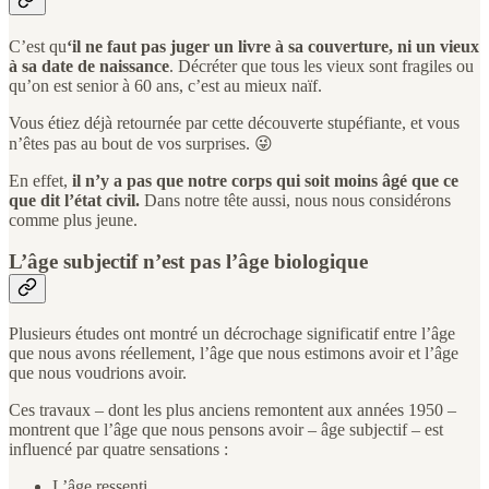
C’est qu
‘il ne faut pas juger un livre à sa couverture, ni un vieux
à sa date de naissance
. Décréter que tous les vieux sont fragiles ou
qu’on est senior à 60 ans, c’est au mieux naïf.
Vous étiez déjà retournée par cette découverte stupéfiante, et vous
n’êtes pas au bout de vos surprises. 😜
En effet,
il n’y a pas que notre corps qui soit moins âgé que ce
que dit l’état civil.
Dans notre tête aussi, nous nous considérons
comme plus jeune.
L’âge subjectif n’est pas l’âge biologique
Plusieurs études ont montré un décrochage significatif entre l’âge
que nous avons réellement, l’âge que nous estimons avoir et l’âge
que nous voudrions avoir.
Ces travaux – dont les plus anciens remontent aux années 1950 –
montrent que l’âge que nous pensons avoir – âge subjectif – est
influencé par quatre sensations :
L’âge ressenti,