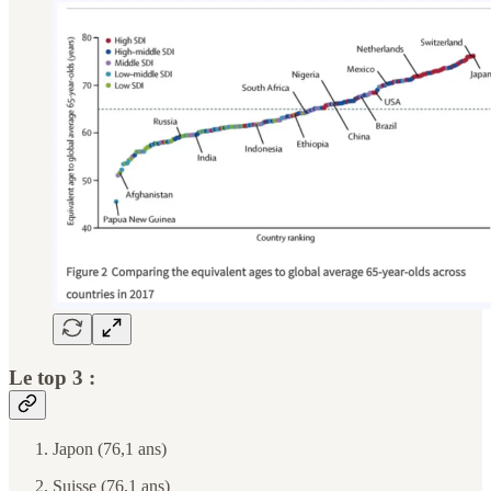
Le top 3 :
Japon (76,1 ans)
Suisse (76,1 ans)