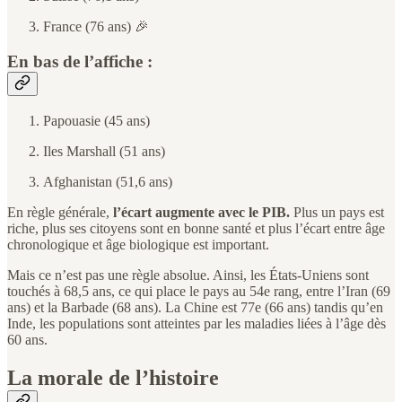
France (76 ans) 🎉
En bas de l’affiche :
Papouasie (45 ans)
Iles Marshall (51 ans)
Afghanistan (51,6 ans)
En règle générale,
l’écart augmente avec le PIB.
Plus un pays est
riche, plus ses citoyens sont en bonne santé et plus l’écart entre âge
chronologique et âge biologique est important.
Mais ce n’est pas une règle absolue. Ainsi, les États-Uniens sont
touchés à 68,5 ans, ce qui place le pays au 54e rang, entre l’Iran (69
ans) et la Barbade (68 ans). La Chine est 77e (66 ans) tandis qu’en
Inde, les populations sont atteintes par les maladies liées à l’âge dès
60 ans.
La morale de l’histoire