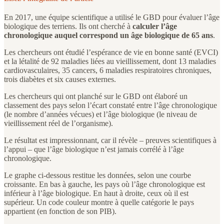
En 2017, une équipe scientifique a utilisé le GBD pour évaluer l’âge
biologique des terriens. Ils ont cherché à
calculer l’âge
chronologique auquel correspond un âge biologique de 65 ans
.
Les chercheurs ont étudié l’espérance de vie en bonne santé (EVCI)
et la létalité de 92 maladies liées au vieillissement, dont 13 maladies
cardiovasculaires, 35 cancers, 6 maladies respiratoires chroniques,
trois diabètes et six causes externes.
Les chercheurs qui ont planché sur le GBD ont élaboré un
classement des pays selon l’écart constaté entre l’âge chronologique
(le nombre d’années vécues) et l’âge biologique (le niveau de
vieillissement réel de l’organisme).
Le résultat est impressionnant, car il révèle – preuves scientifiques à
l’appui – que l’âge biologique n’est jamais corrélé à l’âge
chronologique.
Le graphe ci-dessous restitue les données, selon une courbe
croissante. En bas à gauche, les pays où l’âge chronologique est
inférieur à l’âge biologique. En haut à droite, ceux où il est
supérieur. Un code couleur montre à quelle catégorie le pays
appartient (en fonction de son PIB).