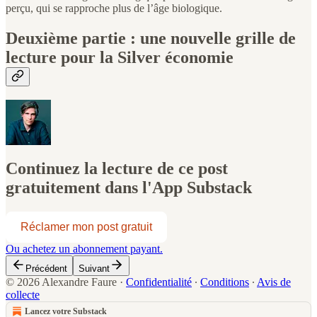
perçu, qui se rapproche plus de l’âge biologique.
Deuxième partie : une nouvelle grille de
lecture pour la Silver économie
Continuez la lecture de ce post
gratuitement dans l'App Substack
Réclamer mon post gratuit
Ou achetez un abonnement payant.
Précédent
Suivant
© 2026 Alexandre Faure
·
Confidentialité
∙
Conditions
∙
Avis de
collecte
Lancez votre Substack