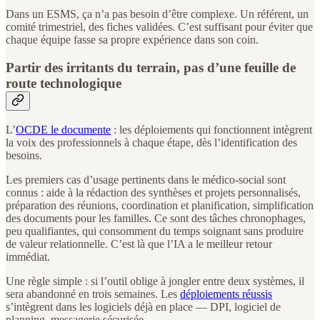
Dans un ESMS, ça n’a pas besoin d’être complexe. Un référent, un
comité trimestriel, des fiches validées. C’est suffisant pour éviter que
chaque équipe fasse sa propre expérience dans son coin.
Partir des irritants du terrain, pas d’une feuille de
route technologique
L’
OCDE le documente
: les déploiements qui fonctionnent intègrent
la voix des professionnels à chaque étape, dès l’identification des
besoins.
Les premiers cas d’usage pertinents dans le médico-social sont
connus : aide à la rédaction des synthèses et projets personnalisés,
préparation des réunions, coordination et planification, simplification
des documents pour les familles. Ce sont des tâches chronophages,
peu qualifiantes, qui consomment du temps soignant sans produire
de valeur relationnelle. C’est là que l’IA a le meilleur retour
immédiat.
Une règle simple : si l’outil oblige à jongler entre deux systèmes, il
sera abandonné en trois semaines. Les
déploiements réussis
s’intègrent dans les logiciels déjà en place — DPI, logiciel de
planning, messagerie sécurisée.