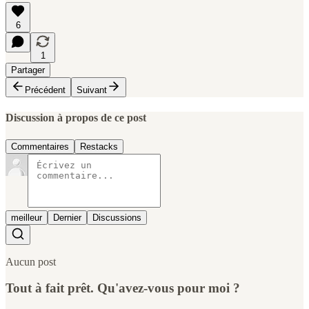
6
1
Partager
Précédent
Suivant
Discussion à propos de ce post
Commentaires
Restacks
meilleur
Dernier
Discussions
Aucun post
Tout à fait prêt. Qu'avez-vous pour moi ?