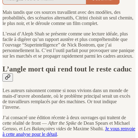
Mais tandis que ces sources travaillent avec des modèles, des
probabilités, des scénarios alternatifs, Citrini choisit un seul chemin,
le plus noir, et le déroule comme un film complet.
L’essai d’Aleph Shah se présente comme une lecture idéale, plus
facile à digérer qu’un rapport austère et plus compréhensible que
l’ouvrage “Superintelligence” de Nick Bostrom, que j’ai
personnellement lu. C’est l’outil parfait pour provoquer une panique
sur les marchés et se propager rapidement parmi les cadres anxieux.
L’angle mort qui rend tout le reste caduc
Les auteurs raisonnent comme si nous vivions dans un monde de
main-d’œuvre abondante, où le problème principal serait un excès
de travailleurs remplacés par des machines. Or tout indique
l’inverse.
J’ai consacré une édition récente à deux ouvrages qui traitent de
cette réalité de front —
After the Spike
de Dean Spears et Michael
Geruso, et
Les Balançoires vides
de Maxime Sbaihi.
Je vous renvoie
à cette analyse pour le détail
.