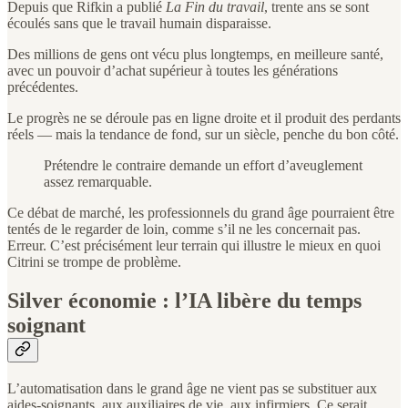
Depuis que Rifkin a publié
La Fin du travail
, trente ans se sont
écoulés sans que le travail humain disparaisse.
Des millions de gens ont vécu plus longtemps, en meilleure santé,
avec un pouvoir d’achat supérieur à toutes les générations
précédentes.
Le progrès ne se déroule pas en ligne droite et il produit des perdants
réels — mais la tendance de fond, sur un siècle, penche du bon côté.
Prétendre le contraire demande un effort d’aveuglement
assez remarquable.
Ce débat de marché, les professionnels du grand âge pourraient être
tentés de le regarder de loin, comme s’il ne les concernait pas.
Erreur. C’est précisément leur terrain qui illustre le mieux en quoi
Citrini se trompe de problème.
Silver économie : l’IA libère du temps
soignant
L’automatisation dans le grand âge ne vient pas se substituer aux
aides-soignants, aux auxiliaires de vie, aux infirmiers. Ce serait