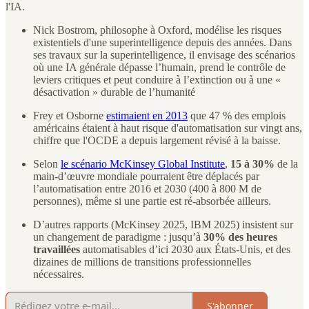
l'IA.
Nick Bostrom, philosophe à Oxford, modélise les risques
existentiels d'une superintelligence depuis des années. Dans
ses travaux sur la superintelligence, il envisage des scénarios
où une IA générale dépasse l’humain, prend le contrôle de
leviers critiques et peut conduire à l’extinction ou à une «
désactivation » durable de l’humanité
Frey et Osborne
estimaient en 2013
que 47 % des emplois
américains étaient à haut risque d'automatisation sur vingt ans,
chiffre que l'OCDE a depuis largement révisé à la baisse.
Selon
le scénario McKinsey Global Institute
,
15 à 30%
de la
main‑d’œuvre mondiale pourraient être déplacés par
l’automatisation entre 2016 et 2030 (400 à 800 M de
personnes), même si une partie est ré‑absorbée ailleurs.
D’autres rapports (McKinsey 2025, IBM 2025) insistent sur
un changement de paradigme : jusqu’à
30% des heures
travaillées
automatisables d’ici 2030 aux États‑Unis, et des
dizaines de millions de transitions professionnelles
nécessaires.
S'abonner