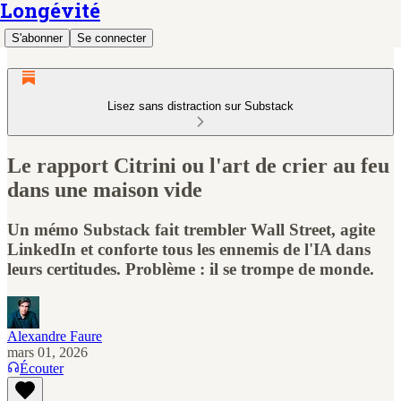
Longévité
S'abonner
Se connecter
Lisez sans distraction sur Substack
Le rapport Citrini ou l'art de crier au feu
dans une maison vide
Un mémo Substack fait trembler Wall Street, agite
LinkedIn et conforte tous les ennemis de l'IA dans
leurs certitudes. Problème : il se trompe de monde.
Alexandre Faure
mars 01, 2026
Écouter