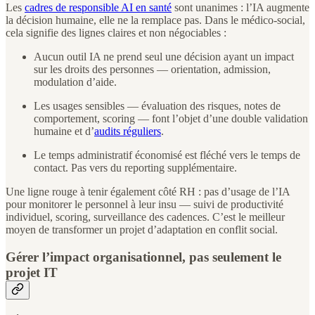
Les
cadres de responsible AI en santé
sont unanimes : l’IA augmente
la décision humaine, elle ne la remplace pas. Dans le médico-social,
cela signifie des lignes claires et non négociables :
Aucun outil IA ne prend seul une décision ayant un impact
sur les droits des personnes — orientation, admission,
modulation d’aide.
Les usages sensibles — évaluation des risques, notes de
comportement, scoring — font l’objet d’une double validation
humaine et d’
audits réguliers
.
Le temps administratif économisé est fléché vers le temps de
contact. Pas vers du reporting supplémentaire.
Une ligne rouge à tenir également côté RH : pas d’usage de l’IA
pour monitorer le personnel à leur insu — suivi de productivité
individuel, scoring, surveillance des cadences. C’est le meilleur
moyen de transformer un projet d’adaptation en conflit social.
Gérer l’impact organisationnel, pas seulement le
projet IT