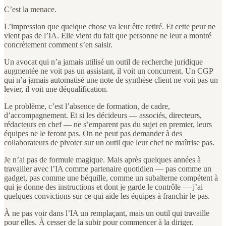
C’est la menace.
L’impression que quelque chose va leur être retiré. Et cette peur ne
vient pas de l’IA. Elle vient du fait que personne ne leur a montré
concrètement comment s’en saisir.
Un avocat qui n’a jamais utilisé un outil de recherche juridique
augmentée ne voit pas un assistant, il voit un concurrent. Un CGP
qui n’a jamais automatisé une note de synthèse client ne voit pas un
levier, il voit une déqualification.
Le problème, c’est l’absence de formation, de cadre,
d’accompagnement. Et si les décideurs — associés, directeurs,
rédacteurs en chef — ne s’emparent pas du sujet en premier, leurs
équipes ne le feront pas. On ne peut pas demander à des
collaborateurs de pivoter sur un outil que leur chef ne maîtrise pas.
Je n’ai pas de formule magique. Mais après quelques années à
travailler avec l’IA comme partenaire quotidien — pas comme un
gadget, pas comme une béquille, comme un subalterne compétent à
qui je donne des instructions et dont je garde le contrôle — j’ai
quelques convictions sur ce qui aide les équipes à franchir le pas.
À ne pas voir dans l’IA un remplaçant, mais un outil qui travaille
pour elles. À cesser de la subir pour commencer à la diriger.