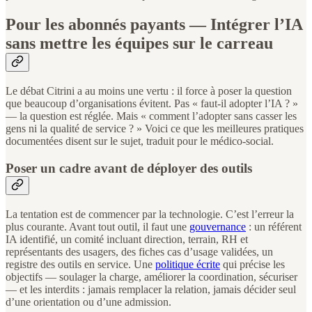
Pour les abonnés payants — Intégrer l’IA
sans mettre les équipes sur le carreau
Le débat Citrini a au moins une vertu : il force à poser la question
que beaucoup d’organisations évitent. Pas « faut-il adopter l’IA ? »
— la question est réglée. Mais « comment l’adopter sans casser les
gens ni la qualité de service ? » Voici ce que les meilleures pratiques
documentées disent sur le sujet, traduit pour le médico-social.
Poser un cadre avant de déployer des outils
La tentation est de commencer par la technologie. C’est l’erreur la
plus courante. Avant tout outil, il faut une
gouvernance
: un référent
IA identifié, un comité incluant direction, terrain, RH et
représentants des usagers, des fiches cas d’usage validées, un
registre des outils en service. Une
politique écrite
qui précise les
objectifs — soulager la charge, améliorer la coordination, sécuriser
— et les interdits : jamais remplacer la relation, jamais décider seul
d’une orientation ou d’une admission.