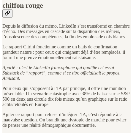
chiffon rouge
Depuis la diffusion du mémo, LinkedIn s’est transformé en chambre
d’écho. Des messages en cascade sur la disparition des métiers,
l’obsolescence des compétences, la fin des emplois de cols blancs.
Le rapport Citrini fonctionne comme un biais de confirmation
grandeur nature : pour ceux qui craignent déjà d’être remplacés, il
fournit une preuve émotionnellement satisfaisante.
Aparté : c’est le LinkedIn francophone qui qualifie cet essai
Substack de “rapport”, comme si ce titre officialisait le propos.
Amusant.
Pour ceux qui s’opposent à l’IA par principe, il offre une munition
présentable. Un scénario catastrophe avec 38% de baisse sur le S&P
500 en deux ans circule dix fois mieux qu’un graphique sur le ratio
actifs/retraités en Europe.
Agiter ce rapport pour refuser d’intégrer l’IA, c’est répondre à la
mauvaise question. On brandit une dystopie de marché pour éviter
de penser une réalité démographique documentée.