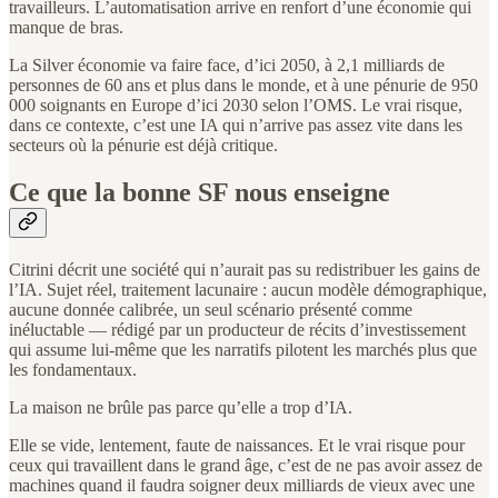
travailleurs. L’automatisation arrive en renfort d’une économie qui
manque de bras.
La Silver économie va faire face, d’ici 2050, à 2,1 milliards de
personnes de 60 ans et plus dans le monde, et à une pénurie de 950
000 soignants en Europe d’ici 2030 selon l’OMS. Le vrai risque,
dans ce contexte, c’est une IA qui n’arrive pas assez vite dans les
secteurs où la pénurie est déjà critique.
Ce que la bonne SF nous enseigne
Citrini décrit une société qui n’aurait pas su redistribuer les gains de
l’IA. Sujet réel, traitement lacunaire : aucun modèle démographique,
aucune donnée calibrée, un seul scénario présenté comme
inéluctable — rédigé par un producteur de récits d’investissement
qui assume lui-même que les narratifs pilotent les marchés plus que
les fondamentaux.
La maison ne brûle pas parce qu’elle a trop d’IA.
Elle se vide, lentement, faute de naissances. Et le vrai risque pour
ceux qui travaillent dans le grand âge, c’est de ne pas avoir assez de
machines quand il faudra soigner deux milliards de vieux avec une