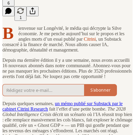
6
1
B
ienvenue sur Longévité, le média qui décrypte la Silve
économie. Je me penche aujourd’hui sur le propos et les
angles morts d’un essai publié par
Citrini
, un Substack
consacré à la finance de marché. Nous allons causer IA,
démographie, dénatalité et management.
Depuis ma dernière édition il y a une semaine, nous avons accueilli
16 nouveaux abonnés dans notre communauté. Abonnez-vous pour
ne pas manquer les prochaines éditions. Plus de 3520 professionnels
avertis l'ont déjà fait. Ne loupez pas cette opportunité !
S'abonner
Depuis quelques semaines,
un mémo publié sur Substack par le
cabinet Citrini Research
fait l’effet d’une petite bombe.
The 2028
Global Intelligence Crisis
décrit un scénario où l’IA réussit trop bien
: elle remplace massivement les cols blancs, fait exploser le chômage
qualifié, crée un « Ghost GDP » — un PIB qui gonfle pendant que
les revenus des ménages s’effondrent. Les marchés ont réagi.