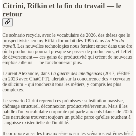
Citrini, Rifkin et la fin du travail — le
retour
Ce scénario recycle, avec le vocabulaire de 2026, des thèses que le
prospectiviste Jeremy Rifkin formulait dès 1995 dans
La Fin du
travail
. Les nouvelles technologies nous feraient entrer dans une ère
où la production pourrait presque se passer de producteurs, et l'effet
de déversement — ces gains de productivité qui créent de nouveaux
emplois ailleurs — ne fonctionnerait plus.
Laurent Alexandre, dans
La guerre des intelligences
(2017, réédité
en 2023 avec ChatGPT), alertait sur la concurrence des « cerveaux
de silicium » qui toucherait tous les métiers, y compris les plus
complexes.
Le scénario Citrini reprend ces prémisses : substitution massive,
chômage structurel, déconnexion productivité/revenus. Mais il les
habille d'un vocabulaire corporate qui parle aux cols blancs de 2026.
Ces narrations trouvent toujours un public parce qu'elles touchent à
l'angoisse existentielle de l'inutilité.
Il corrobore aussi les travaux sérieux sur les scénarios extrêmes liés à