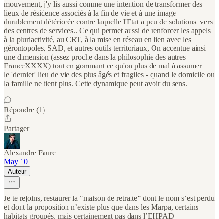
mouvement, j'y lis aussi comme une intention de transformer des
lieux de résidence associés à la fin de vie et à une image
durablement détériorée contre laquelle l'Etat a peu de solutions, vers
des centres de services.. Ce qui permet aussi de renforcer les appels
à la pluriactivité, au CRT, à la mise en réseau en lien avec les
gérontopoles, SAD, et autres outils territoriaux, On accentue ainsi
une dimension (assez proche dans la philosophie des autres
FranceXXXX) tout en gommant ce qu'on plus de mal à assumer =
le 'dernier' lieu de vie des plus âgés et fragiles - quand le domicile ou
la famille ne tient plus. Cette dynamique peut avoir du sens.
Répondre (1)
Partager
Alexandre Faure
May 10
Auteur
Je te rejoins, restaurer la “maison de retraite” dont le nom s’est perdu
et dont la proposition n’existe plus que dans les Marpa, certains
habitats groupés, mais certainement pas dans l’EHPAD.