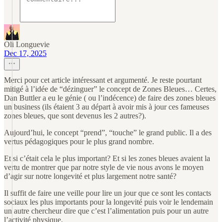
Oli Longuevie
Dec 17, 2025
Merci pour cet article intéressant et argumenté. Je reste pourtant
mitigé à l’idée de “dézinguer” le concept de Zones Bleues… Certes,
Dan Buttler a eu le génie ( ou l’indécence) de faire des zones bleues
un business (ils étaient 3 au départ à avoir mis à jour ces fameuses
zones bleues, que sont devenus les 2 autres?).
Aujourd’hui, le concept “prend”, “touche” le grand public. Il a des
vertus pédagogiques pour le plus grand nombre.
Et si c’était cela le plus important? Et si les zones bleues avaient la
vertu de montrer que par notre style de vie nous avons le moyen
d’agir sur notre longevité et plus largement notre santé?
Il suffit de faire une veille pour lire un jour que ce sont les contacts
sociaux les plus importants pour la longevité puis voir le lendemain
un autre chercheur dire que c’est l’alimentation puis pour un autre
l’activité physique.