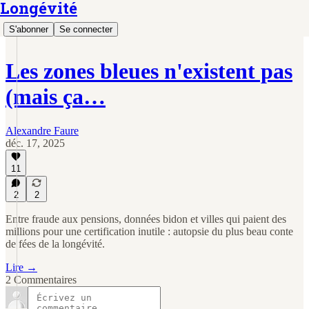
Longévité
S'abonner
Se connecter
Les zones bleues n'existent pas
(mais ça…
Alexandre Faure
déc. 17, 2025
11
2
2
Entre fraude aux pensions, données bidon et villes qui paient des
millions pour une certification inutile : autopsie du plus beau conte
de fées de la longévité.
Lire →
2 Commentaires