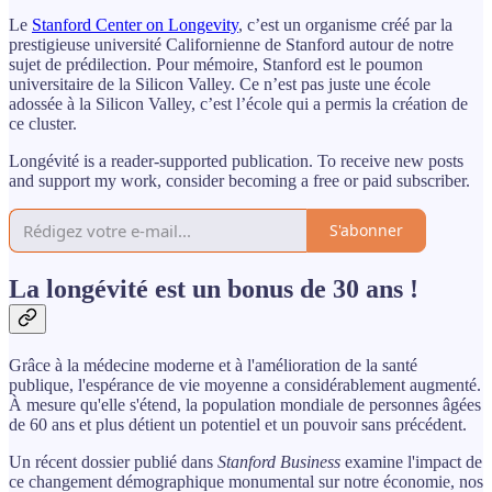
Le
Stanford Center on Longevity
, c’est un organisme créé par la
prestigieuse université Californienne de Stanford autour de notre
sujet de prédilection. Pour mémoire, Stanford est le poumon
universitaire de la Silicon Valley. Ce n’est pas juste une école
adossée à la Silicon Valley, c’est l’école qui a permis la création de
ce cluster.
Longévité is a reader-supported publication. To receive new posts
and support my work, consider becoming a free or paid subscriber.
S'abonner
La longévité est un bonus de 30 ans !
Grâce à la médecine moderne et à l'amélioration de la santé
publique, l'espérance de vie moyenne a considérablement augmenté.
À mesure qu'elle s'étend, la population mondiale de personnes âgées
de 60 ans et plus détient un potentiel et un pouvoir sans précédent.
Un récent dossier publié dans
Stanford Business
examine l'impact de
ce changement démographique monumental sur notre économie, nos