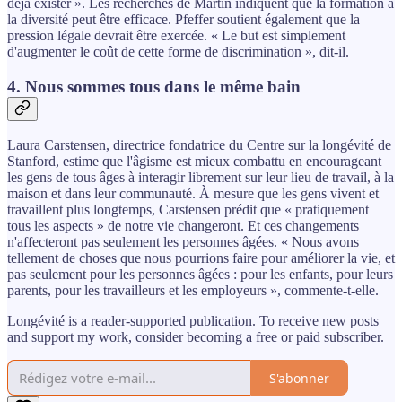
déjà exister ». Les recherches de Martin indiquent que la formation à
la diversité peut être efficace. Pfeffer soutient également que la
pression légale devrait être exercée. « Le but est simplement
d'augmenter le coût de cette forme de discrimination », dit-il.
4. Nous sommes tous dans le même bain
Laura Carstensen, directrice fondatrice du Centre sur la longévité de
Stanford, estime que l'âgisme est mieux combattu en encourageant
les gens de tous âges à interagir librement sur leur lieu de travail, à la
maison et dans leur communauté. À mesure que les gens vivent et
travaillent plus longtemps, Carstensen prédit que « pratiquement
tous les aspects » de notre vie changeront. Et ces changements
n'affecteront pas seulement les personnes âgées. « Nous avons
tellement de choses que nous pourrions faire pour améliorer la vie, et
pas seulement pour les personnes âgées : pour les enfants, pour leurs
parents, pour les travailleurs et les employeurs », commente-t-elle.
Longévité is a reader-supported publication. To receive new posts
and support my work, consider becoming a free or paid subscriber.
S'abonner