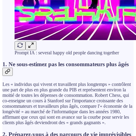
Prompt IA : several happy old people dancing together
1. Ne sous-estimez pas les consommateurs plus âgés
Les « individus qui vivent et travaillent plus longtemps » contrôlent
une part de plus en plus grande du PIB et représentent environ la
moitié de toutes les dépenses de consommation. Robert Chess, qui
co-enseigne un cours à Stanford sur l'importance croissante des
consommateurs et travailleurs plus âgés, compare l'« économie de la
longévité » au marché de l'informatique dans les années 1980,
affirmant que ceux qui sont en avance sur la courbe pour servir les
clients plus âgés deviendront des « grands gagnants ».
2. Préparez-vous à des parcours de vie imprévisibles