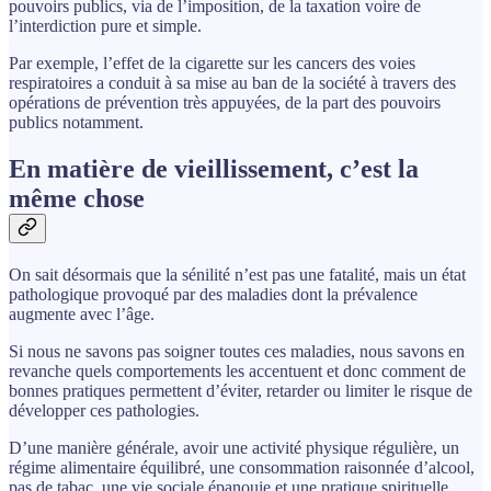
pouvoirs publics, via de l’imposition, de la taxation voire de
l’interdiction pure et simple.
Par exemple, l’effet de la cigarette sur les cancers des voies
respiratoires a conduit à sa mise au ban de la société à travers des
opérations de prévention très appuyées, de la part des pouvoirs
publics notamment.
En matière de vieillissement, c’est la
même chose
On sait désormais que la sénilité n’est pas une fatalité, mais un état
pathologique provoqué par des maladies dont la prévalence
augmente avec l’âge.
Si nous ne savons pas soigner toutes ces maladies, nous savons en
revanche quels comportements les accentuent et donc comment de
bonnes pratiques permettent d’éviter, retarder ou limiter le risque de
développer ces pathologies.
D’une manière générale, avoir une activité physique régulière, un
régime alimentaire équilibré, une consommation raisonnée d’alcool,
pas de tabac, une vie sociale épanouie et une pratique spirituelle