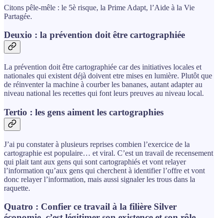
Citons pêle-mêle : le 5è risque, la Prime Adapt, l’Aide à la Vie
Partagée.
Deuxio : la prévention doit être cartographiée
La prévention doit être cartographiée car des initiatives locales et
nationales qui existent déjà doivent etre mises en lumière. Plutôt que
de réinventer la machine à courber les bananes, autant adapter au
niveau national les recettes qui font leurs preuves au niveau local.
Tertio : les gens aiment les cartographies
J’ai pu constater à plusieurs reprises combien l’exercice de la
cartographie est populaire… et viral. C’est un travail de recensement
qui plait tant aux gens qui sont cartographiés et vont relayer
l’information qu’aux gens qui cherchent à identifier l’offre et vont
donc relayer l’information, mais aussi signaler les trous dans la
raquette.
Quatro : Confier ce travail à la filière Silver
économie, c’est légitimer son existence et son rôle