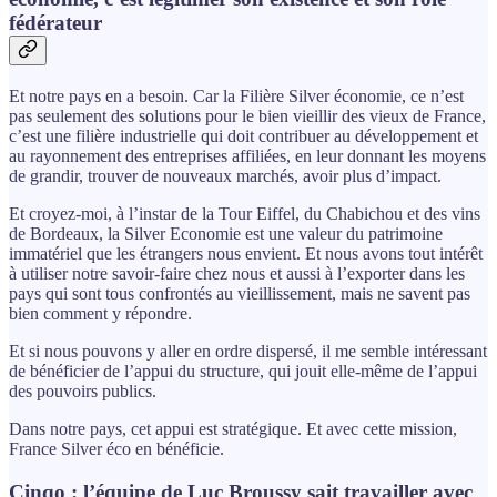
fédérateur
Et notre pays en a besoin. Car la Filière Silver économie, ce n’est
pas seulement des solutions pour le bien vieillir des vieux de France,
c’est une filière industrielle qui doit contribuer au développement et
au rayonnement des entreprises affiliées, en leur donnant les moyens
de grandir, trouver de nouveaux marchés, avoir plus d’impact.
Et croyez-moi, à l’instar de la Tour Eiffel, du Chabichou et des vins
de Bordeaux, la Silver Economie est une valeur du patrimoine
immatériel que les étrangers nous envient. Et nous avons tout intérêt
à utiliser notre savoir-faire chez nous et aussi à l’exporter dans les
pays qui sont tous confrontés au vieillissement, mais ne savent pas
bien comment y répondre.
Et si nous pouvons y aller en ordre dispersé, il me semble intéressant
de bénéficier de l’appui du structure, qui jouit elle-même de l’appui
des pouvoirs publics.
Dans notre pays, cet appui est stratégique. Et avec cette mission,
France Silver éco en bénéficie.
Cinqo : l’équipe de Luc Broussy sait travailler avec