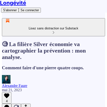
Longévité
S'abonner
Se connecter
Lisez sans distraction sur Substack
🧐 La filière Silver économie va
cartographier la prévention : mon
analyse.
Comment faire d'une pierre quatre coups.
Alexandre Faure
mai 21, 2023
4