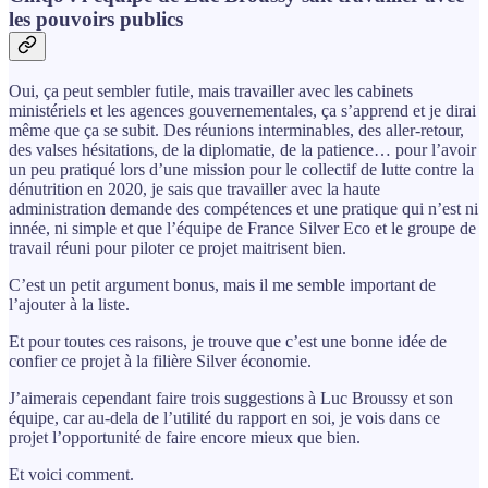
les pouvoirs publics
Oui, ça peut sembler futile, mais travailler avec les cabinets
ministériels et les agences gouvernementales, ça s’apprend et je dirai
même que ça se subit. Des réunions interminables, des aller-retour,
des valses hésitations, de la diplomatie, de la patience… pour l’avoir
un peu pratiqué lors d’une mission pour le collectif de lutte contre la
dénutrition en 2020, je sais que travailler avec la haute
administration demande des compétences et une pratique qui n’est ni
innée, ni simple et que l’équipe de France Silver Eco et le groupe de
travail réuni pour piloter ce projet maitrisent bien.
C’est un petit argument bonus, mais il me semble important de
l’ajouter à la liste.
Et pour toutes ces raisons, je trouve que c’est une bonne idée de
confier ce projet à la filière Silver économie.
J’aimerais cependant faire trois suggestions à Luc Broussy et son
équipe, car au-dela de l’utilité du rapport en soi, je vois dans ce
projet l’opportunité de faire encore mieux que bien.
Et voici comment.