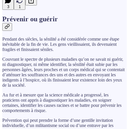
3
1
Prévenir ou guérir
Pendant des siècles, la sénilité a été considérée comme une étape
inévitable de la fin de vie. Les gens vieillissaient, ils devenaient
fragiles et finissaient séniles.
Couvrant le spectre de plusieurs maladies qu’on ne savait ni guérir,
ni diagnostiquer, ni même identifier, la sénilité était subie par les
personnes âgées, leurs proches et un corps médical qui se contentait
d’atténuer les souffrances des uns et des autres en envoyant les
indigents à l’hospice, où ils finissaient leur existence loin des yeux
de la société.
Au fur et à mesure que la science médicale a progressé, les
praticiens ont appris à diagnostiquer les maladies, en soigner
certaines, identifier les causes racines et se battre pour prévenir les
comportements à risque.
Prévention qui peut prendre la forme d’une gentille invitation
individuelle, d’un militantisme social ou d’une entrave par les