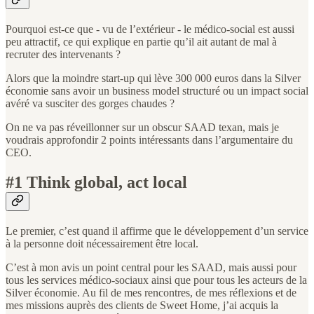
Pourquoi est-ce que - vu de l’extérieur - le médico-social est aussi
peu attractif, ce qui explique en partie qu’il ait autant de mal à
recruter des intervenants ?
Alors que la moindre start-up qui lève 300 000 euros dans la Silver
économie sans avoir un business model structuré ou un impact social
avéré va susciter des gorges chaudes ?
On ne va pas réveillonner sur un obscur SAAD texan, mais je
voudrais approfondir 2 points intéressants dans l’argumentaire du
CEO.
#1 Think global, act local
Le premier, c’est quand il affirme que le développement d’un service
à la personne doit nécessairement être local.
C’est à mon avis un point central pour les SAAD, mais aussi pour
tous les services médico-sociaux ainsi que pour tous les acteurs de la
Silver économie. Au fil de mes rencontres, de mes réflexions et de
mes missions auprès des clients de Sweet Home, j’ai acquis la