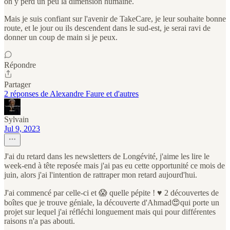
on y perd un peu la dimension humaine.
Mais je suis confiant sur l'avenir de TakeCare, je leur souhaite bonne
route, et le jour ou ils descendent dans le sud-est, je serai ravi de
donner un coup de main si je peux.
Répondre
Partager
2 réponses de Alexandre Faure et d'autres
Sylvain
Jul 9, 2023
J'ai du retard dans les newsletters de Longévité, j'aime les lire le
week-end à tête reposée mais j'ai pas eu cette opportunité ce mois de
juin, alors j'ai l'intention de rattraper mon retard aujourd'hui.
J'ai commencé par celle-ci et 😱 quelle pépite ! ♥️ 2 découvertes de
boîtes que je trouve géniale, la découverte d'Ahmad😍qui porte un
projet sur lequel j'ai réfléchi longuement mais qui pour différentes
raisons n'a pas abouti.