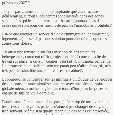
prévus en 2027 ?
Je crois pas vraiment à la pompe aspirante que ces structures
génèreraient, surtout si ces centres sont installés dans des zones
sous-dotées qui le sont rarement par hasard. (pourquoi pas dans
celles qui le sont pour des raisons de prix de l'immobilier prohibitifs)
Est-ce que rajouter un service d'aide à l'immigration (administratif,
logement, ...) ne serait pas une solution pour aider à repeupler les
zones sous-dotées.
J'ai aussi une remarque sur l'organisation de ces structures
hébergeantes, comment offrir (projections 2027) une capacité de
travail sur place, si on a 17 centres, cela fait 75 infirmiers par centre.
La promesse d'une salle de soin me parait peu réaliste (bon, ok, très
très peu de soins libéraux sont réalisés en cabinet).
Et pourquoi se concentrer sur les infirmiers plutôt que de développer
des maisons de santé pluridisciplinaires avec une offre de soins
globale mieux à même de gérer les retours d'hospi ou les prises en
charge de fins de vie à domicile.
Faudra aussi faire attention à ne pas générer trop de turnover dans
les prises en charge, les patients n'aiment pas changer de soignant
trop souvent. Même si la qualité technique des soins est préservée,