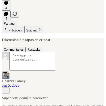
4
4
Partager
Précédent
Suivant
Discussion à propos de ce post
Commentaires
Restacks
Charly's Family
Jun 5, 2023
Super cette dernière newsletter.