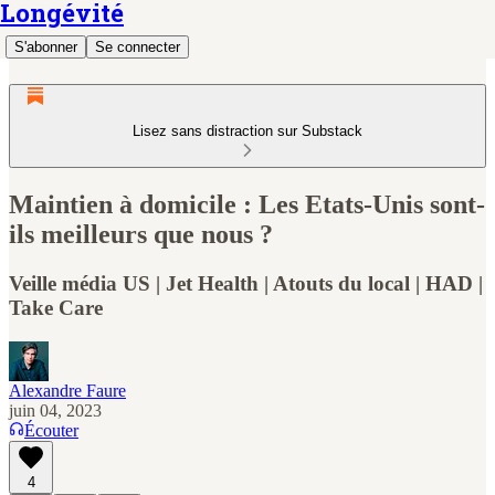
Longévité
S'abonner
Se connecter
Lisez sans distraction sur Substack
Maintien à domicile : Les Etats-Unis sont-
ils meilleurs que nous ?
Veille média US | Jet Health | Atouts du local | HAD |
Take Care
Alexandre Faure
juin 04, 2023
Écouter
4