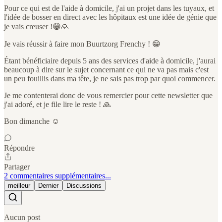
Pour ce qui est de l'aide à domicile, j'ai un projet dans les tuyaux, et
l'idée de bosser en direct avec les hôpitaux est une idée de génie que
je vais creuser !😁🙏
Je vais réussir à faire mon Buurtzorg Frenchy ! 😁
Étant bénéficiaire depuis 5 ans des services d'aide à domicile, j'aurai
beaucoup à dire sur le sujet concernant ce qui ne va pas mais c'est
un peu fouillis dans ma tête, je ne sais pas trop par quoi commencer.
Je me contenterai donc de vous remercier pour cette newsletter que
j'ai adoré, et je file lire le reste ! 🙏
Bon dimanche ☺️
Répondre
Partager
2 commentaires supplémentaires...
meilleur
Dernier
Discussions
Aucun post