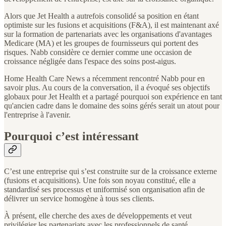
Alors que Jet Health a autrefois consolidé sa position en étant
optimiste sur les fusions et acquisitions (F&A), il est maintenant axé
sur la formation de partenariats avec les organisations d'avantages
Medicare (MA) et les groupes de fournisseurs qui portent des
risques. Nabb considère ce dernier comme une occasion de
croissance négligée dans l'espace des soins post-aigus.
Home Health Care News a récemment rencontré Nabb pour en
savoir plus. Au cours de la conversation, il a évoqué ses objectifs
globaux pour Jet Health et a partagé pourquoi son expérience en tant
qu'ancien cadre dans le domaine des soins gérés serait un atout pour
l'entreprise à l'avenir.
Pourquoi c’est intéressant
C’est une entreprise qui s’est construite sur de la croissance externe
(fusions et acquisitions). Une fois son noyau constitué, elle a
standardisé ses processus et uniformisé son organisation afin de
délivrer un service homogène à tous ses clients.
À présent, elle cherche des axes de développements et veut
privilégier les partenariats avec les professionnels de santé,