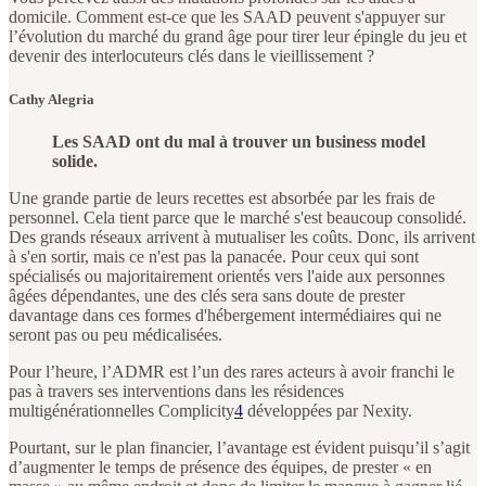
domicile. Comment est-ce que les SAAD peuvent s'appuyer sur
l’évolution du marché du grand âge pour tirer leur épingle du jeu et
devenir des interlocuteurs clés dans le vieillissement ?
Cathy Alegria
Les SAAD ont du mal à trouver un business model
solide.
Une grande partie de leurs recettes est absorbée par les frais de
personnel. Cela tient parce que le marché s'est beaucoup consolidé.
Des grands réseaux arrivent à mutualiser les coûts. Donc, ils arrivent
à s'en sortir, mais ce n'est pas la panacée. Pour ceux qui sont
spécialisés ou majoritairement orientés vers l'aide aux personnes
âgées dépendantes, une des clés sera sans doute de prester
davantage dans ces formes d'hébergement intermédiaires qui ne
seront pas ou peu médicalisées.
Pour l’heure, l’ADMR est l’un des rares acteurs à avoir franchi le
pas à travers ses interventions dans les résidences
multigénérationnelles Complicity
4
développées par Nexity.
Pourtant, sur le plan financier, l’avantage est évident puisqu’il s’agit
d’augmenter le temps de présence des équipes, de prester « en