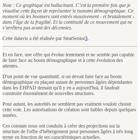
Note : Ce graphique est hallucinant. C’est la première fois que je
visualise cette façon de représenter le tsunami démographique. Ce
moment où les boomers sont entrés massivement - et brutalement -
dans l’âge de la fragilité. Et la continuité de ce mouvement qui ne
s’arrêtera pas avant des décennies.
Cette dataviz a été réalisée par StratSenior
3
.
Et en face, une offre qui évolue lentement et ne semble pas capable
de faire face au boom démographique et à cette évolution des
attentes.
D'un point de vue quantitatif, si on devait faire face au boom
démographique en plaçant autant de personnes âgées dépendantes
dans les EHPAD demain qu'il y en a aujourd'hui, il faudrait
construire énormément de nouvelles structures.
Pour autant, les autorités ne semblent pas vraiment vouloir choisir
cette voie. Les autorisations de création sont faibles depuis quelques
années.
Ces constats nous ont conduits à créer des projections sur la
structure de l'offre d'hébergement pour personnes âgées à très long
terme en fonction de ses caractéristiques actuelles.