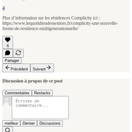
4
Plus d’information sur les résidences Complicity ici :
https://www.lequotidiendesseniors.fr/complicity-une-nouvelle-
forme-de-residence-multigenerationnelle/
6
Partager
Précédent
Suivant
Discussion à propos de ce post
Commentaires
Restacks
meilleur
Dernier
Discussions