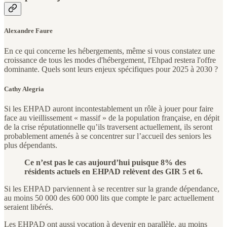
Alexandre Faure
En ce qui concerne les hébergements, même si vous constatez une
croissance de tous les modes d'hébergement, l'Ehpad restera l'offre
dominante. Quels sont leurs enjeux spécifiques pour 2025 à 2030 ?
Cathy Alegria
Si les EHPAD auront incontestablement un rôle à jouer pour faire
face au vieillissement « massif » de la population française, en dépit
de la crise réputationnelle qu’ils traversent actuellement, ils seront
probablement amenés à se concentrer sur l’accueil des seniors les
plus dépendants.
Ce n’est pas le cas aujourd’hui puisque 8% des
résidents actuels en EHPAD relèvent des GIR 5 et 6.
Si les EHPAD parviennent à se recentrer sur la grande dépendance,
au moins 50 000 des 600 000 lits que compte le parc actuellement
seraient libérés.
Les EHPAD ont aussi vocation à devenir en parallèle, au moins