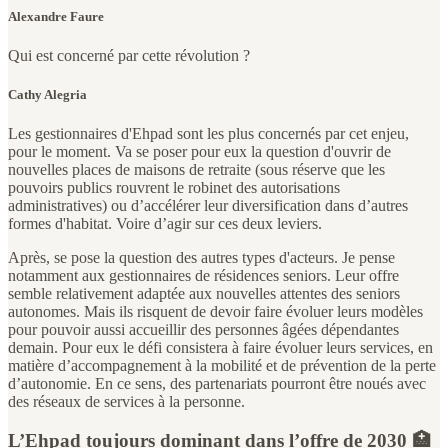
Alexandre Faure
Qui est concerné par cette révolution ?
Cathy Alegria
Les gestionnaires d'Ehpad sont les plus concernés par cet enjeu,
pour le moment. Va se poser pour eux la question d'ouvrir de
nouvelles places de maisons de retraite (sous réserve que les
pouvoirs publics rouvrent le robinet des autorisations
administratives) ou d’accélérer leur diversification dans d’autres
formes d'habitat. Voire d’agir sur ces deux leviers.
Après, se pose la question des autres types d'acteurs. Je pense
notamment aux gestionnaires de résidences seniors. Leur offre
semble relativement adaptée aux nouvelles attentes des seniors
autonomes. Mais ils risquent de devoir faire évoluer leurs modèles
pour pouvoir aussi accueillir des personnes âgées dépendantes
demain. Pour eux le défi consistera à faire évoluer leurs services, en
matière d’accompagnement à la mobilité et de prévention de la perte
d’autonomie. En ce sens, des partenariats pourront être noués avec
des réseaux de services à la personne.
L’Ehpad toujours dominant dans l’offre de 2030 🏥