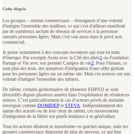
Cathy Alegria
Les groupes – surtout commerciaux – témoignent d’une volonté
d'intégrer l'ensemble des maillons, ce qui s'est d'ailleurs manifesté
par de nombreux rachats de réseaux de services à la personne
orientés personnes âgées. Mais c'est vrai aussi dans le privé non
commercial.
Je pense notamment à des concepts novateurs qui sont en train
d'émerger. Par exemple Aesio avec la Cité des aînés
1
ou Fondation
Partage et Vie avec son premier Campus de vie
2
. Pour l'instant, ce
sont plus des tests, des tentatives d'intégration d'une offre globale
pour les personnes âgées sur un même site. Mais ces acteurs ont une
volonté d'intégrer l'ensemble des métiers.
De même, certains gestionnaires de plusieurs EHPAD se sont
diversifiés depuis plusieurs années dans l’exploitation de résidences
seniors. C’est particulièrement le cas d’acteurs privés de moindre
envergure comme
DOMIDEP
et
STEVA
. Indépendamment des
statuts des acteurs ou de leur cœur de métier, ces mouvements
d'intégration de la filière ont plutôt tendance à se généraliser.
Tous les acteurs désirent se transformer en guichet unique, mais les
groupes commerciaux disposent de plus de moyens, ce qui leur