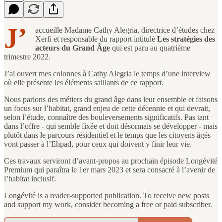
J’
accueille Madame Cathy Alegria, directrice d’études chez
Xerfi et responsable du rapport intitulé
Les stratégies des
acteurs du Grand Âge
qui est paru au quatrième
trimestre 2022.
J’ai ouvert mes colonnes à Cathy Alegria le temps d’une interview
où elle présente les éléments saillants de ce rapport.
Nous parlons des métiers du grand âge dans leur ensemble et faisons
un focus sur l’habitat, grand enjeu de cette décennie et qui devrait,
selon l’étude, connaître des bouleversements significatifs. Pas tant
dans l’offre - qui semble fixée et doit désormais se développer - mais
plutôt dans le parcours résidentiel et le temps que les citoyens âgés
vont passer à l’Ehpad, pour ceux qui doivent y finir leur vie.
Ces travaux serviront d’avant-propos au prochain épisode Longévité
Premium qui paraîtra le 1er mars 2023 et sera consacré à l’avenir de
l’habitat inclusif.
Longévité is a reader-supported publication. To receive new posts
and support my work, consider becoming a free or paid subscriber.