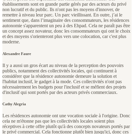
établissements sont en grande partie gérés par des acteurs du privé
non lucratif et du public. Ils n'ont pas les moyens d'innover, de
remettre à niveau leur parc. Un parc vieillissant. En outre, j’ai le
sentiment que, dans l’imaginaire des consommateurs, les résidences
autonomie s'apparentent un peu à des Ehpad. Cela ne paraît pas être
un concept assez novateur, donc les consommateurs qui ont le choix
et des moyens s'orienteront plus vers une colocation, car c'est plus
moderne.
Alexandre Faure
Il y a aussi un gros écart au niveau de la perception des pouvoirs
publics, notamment des collectivités locales, qui continuent à
considérer que la résidence autonomie demeure la solution et
l'habitat inclusif, le gadget à la mode. Ces collectivités n'ont pas
nécessairement les budgets pour l'inclusif et se méfient des projets
d'inclusif qui sont portés par des acteurs privés commerciaux.
Cathy Alegria
Les résidences autonomie ont une vocation sociale à l'origine. Donc
cela ne m'étonne pas que les collectivités locales soient plus
réceptives à cette offre plutôt qu'à des concepts novateurs portés par
le privé commercial. Cela fonctionne plutôt bien jusqu'ici, donc ces