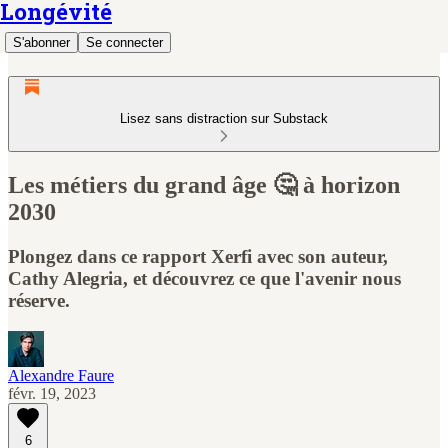
Longévité
S'abonner
Se connecter
Lisez sans distraction sur Substack
Les métiers du grand âge 🤔 à horizon
2030
Plongez dans ce rapport Xerfi avec son auteur,
Cathy Alegria, et découvrez ce que l'avenir nous
réserve.
Alexandre Faure
févr. 19, 2023
6