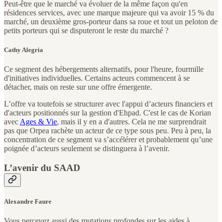
Peut-être que le marché va évoluer de la même façon qu'en
résidences services, avec une marque majeure qui va avoir 15 % du
marché, un deuxième gros-porteur dans sa roue et tout un peloton de
petits porteurs qui se disputeront le reste du marché ?
Cathy Alegria
Ce segment des hébergements alternatifs, pour l'heure, fourmille
d'initiatives individuelles. Certains acteurs commencent à se
détacher, mais on reste sur une offre émergente.
L’offre va toutefois se structurer avec l'appui d’acteurs financiers et
d'acteurs positionnés sur la gestion d'Ehpad. C'est le cas de Korian
avec
Ages & Vie
, mais il y en a d'autres. Cela ne me surprendrait
pas que Orpea rachète un acteur de ce type sous peu. Peu à peu, la
concentration de ce segment va s’accélérer et probablement qu’une
poignée d’acteurs seulement se distinguera à l’avenir.
L’avenir du SAAD
Alexandre Faure
Vous percevez aussi des mutations profondes sur les aides à