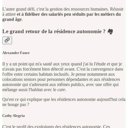
L'autre grand défi, c'est la gestion des ressources humaines. Réussir
à attirer
et à fidéliser des salariés peu séduits par les métiers du
grand âge
.
Le grand retour de la résidence autonomie ? 🏘️
Alexandre Faure
Il y a un point qui m'a sauté aux yeux quand j'ai lu l'étude et que je
n'avais pas forcément bien détecté avant. C'est la convergence dans
l'offre entre certains habitats inclusifs. Je pense notamment aux
colocations seniors pour personnes dépendantes et aux résidences
autonomie qui s'adressent aux mêmes publics, avec une offre qui
mélange aussi l'habitat avec le
care
.
Qu'est ce qui explique que les résidences autonomie aujourd'hui cela
ne bouge pas ?
Cathy Alegria
C'est le profil des exploitants des résidences autonomie. Ces