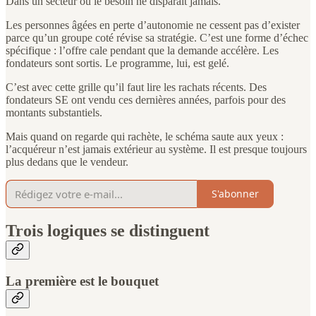
Dans un secteur où le besoin ne disparaît jamais.
Les personnes âgées en perte d’autonomie ne cessent pas d’exister
parce qu’un groupe coté révise sa stratégie. C’est une forme d’échec
spécifique : l’offre cale pendant que la demande accélère. Les
fondateurs sont sortis. Le programme, lui, est gelé.
C’est avec cette grille qu’il faut lire les rachats récents. Des
fondateurs SE ont vendu ces dernières années, parfois pour des
montants substantiels.
Mais quand on regarde qui rachète, le schéma saute aux yeux :
l’acquéreur n’est jamais extérieur au système. Il est presque toujours
plus dedans que le vendeur.
S'abonner
Trois logiques se distinguent
La première est le bouquet