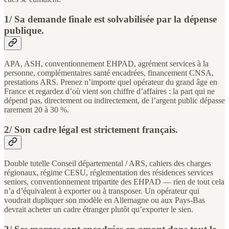
1/ Sa demande finale est solvabilisée par la dépense
publique.
APA, ASH, conventionnement EHPAD, agrément services à la
personne, complémentaires santé encadrées, financement CNSA,
prestations ARS. Prenez n’importe quel opérateur du grand âge en
France et regardez d’où vient son chiffre d’affaires : la part qui ne
dépend pas, directement ou indirectement, de l’argent public dépasse
rarement 20 à 30 %.
2/ Son cadre légal est strictement français.
Double tutelle Conseil départemental / ARS, cahiers des charges
régionaux, régime CESU, réglementation des résidences services
seniors, conventionnement tripartite des EHPAD — rien de tout cela
n’a d’équivalent à exporter ou à transposer. Un opérateur qui
voudrait dupliquer son modèle en Allemagne ou aux Pays-Bas
devrait acheter un cadre étranger plutôt qu’exporter le sien.