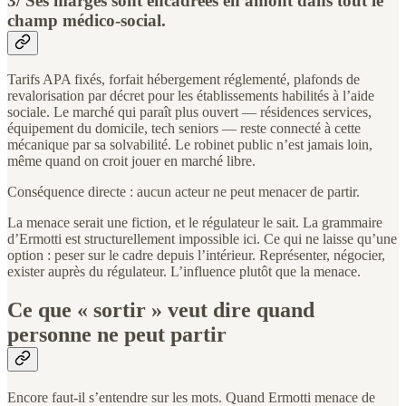
3/ Ses marges sont encadrées en amont dans tout le
champ médico-social.
Tarifs APA fixés, forfait hébergement réglementé, plafonds de
revalorisation par décret pour les établissements habilités à l’aide
sociale. Le marché qui paraît plus ouvert — résidences services,
équipement du domicile, tech seniors — reste connecté à cette
mécanique par sa solvabilité. Le robinet public n’est jamais loin,
même quand on croit jouer en marché libre.
Conséquence directe : aucun acteur ne peut menacer de partir.
La menace serait une fiction, et le régulateur le sait. La grammaire
d’Ermotti est structurellement impossible ici. Ce qui ne laisse qu’une
option : peser sur le cadre depuis l’intérieur. Représenter, négocier,
exister auprès du régulateur. L’influence plutôt que la menace.
Ce que « sortir » veut dire quand
personne ne peut partir
Encore faut-il s’entendre sur les mots. Quand Ermotti menace de