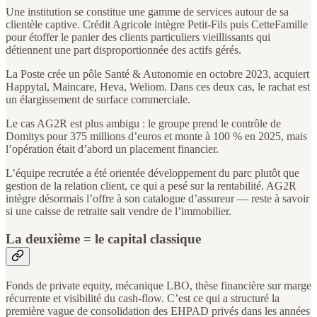
Une institution se constitue une gamme de services autour de sa
clientèle captive. Crédit Agricole intègre Petit-Fils puis CetteFamille
pour étoffer le panier des clients particuliers vieillissants qui
détiennent une part disproportionnée des actifs gérés.
La Poste crée un pôle Santé & Autonomie en octobre 2023, acquiert
Happytal, Maincare, Heva, Weliom. Dans ces deux cas, le rachat est
un élargissement de surface commerciale.
Le cas AG2R est plus ambigu : le groupe prend le contrôle de
Domitys pour 375 millions d’euros et monte à 100 % en 2025, mais
l’opération était d’abord un placement financier.
L’équipe recrutée a été orientée développement du parc plutôt que
gestion de la relation client, ce qui a pesé sur la rentabilité. AG2R
intègre désormais l’offre à son catalogue d’assureur — reste à savoir
si une caisse de retraite sait vendre de l’immobilier.
La deuxième = le capital classique
Fonds de private equity, mécanique LBO, thèse financière sur marge
récurrente et visibilité du cash-flow. C’est ce qui a structuré la
première vague de consolidation des EHPAD privés dans les années