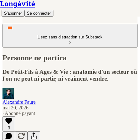
Longévité
S'abonner
Se connecter
Lisez sans distraction sur Substack
Personne ne partira
De Petit-Fils à Ages & Vie : anatomie d'un secteur où
l'on ne peut ni partir, ni vraiment vendre.
Alexandre Faure
mai 20, 2026
∙ Abonné payant
3