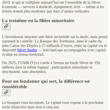
2010, et qui se redéploie aujourd’hui sur l’ensemble de la Silver
économie — services à domicile, équipement, tech — même si les
tickets restent plus modestes que dans d’autres verticales.
La troisième est la filière minoritaire
L’investisseur structure une thèse sectorielle sur la durée, mais prend
rarement le contrôle. La Banque des Territoires, dans le cadre du
plan Caisse des Dépôts à 25 milliards d’euros, entre au capital via le
dispositif
Silver Studio
— huit start-ups accompagnées avec capital
et mise en réseau territorial.
Fin 2025, l’UMR (Vyv) confie à Serena un fonds Silver de 350
millions dans la même logique : participation minoritaire et
structurante, sans absorption.
Pour un fondateur qui sort, la différence est
considérable
Le bouquet vous incorpore. Le capital vous expose à la prochaine
sortie financière dans trois à cinq ans.