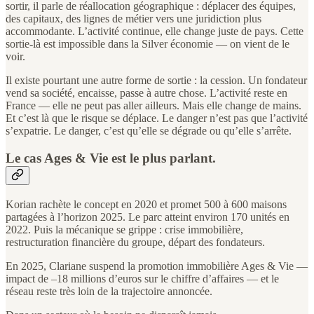
sortir, il parle de réallocation géographique : déplacer des équipes,
des capitaux, des lignes de métier vers une juridiction plus
accommodante. L’activité continue, elle change juste de pays. Cette
sortie-là est impossible dans la Silver économie — on vient de le
voir.
Il existe pourtant une autre forme de sortie : la cession. Un fondateur
vend sa société, encaisse, passe à autre chose. L’activité reste en
France — elle ne peut pas aller ailleurs. Mais elle change de mains.
Et c’est là que le risque se déplace. Le danger n’est pas que l’activité
s’expatrie. Le danger, c’est qu’elle se dégrade ou qu’elle s’arrête.
Le cas Ages & Vie est le plus parlant.
Korian rachète le concept en 2020 et promet 500 à 600 maisons
partagées à l’horizon 2025. Le parc atteint environ 170 unités en
2022. Puis la mécanique se grippe : crise immobilière,
restructuration financière du groupe, départ des fondateurs.
En 2025, Clariane suspend la promotion immobilière Ages & Vie —
impact de –18 millions d’euros sur le chiffre d’affaires — et le
réseau reste très loin de la trajectoire annoncée.