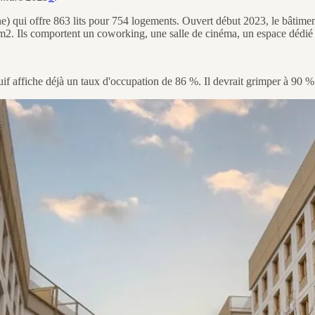
) qui offre 863 lits pour 754 logements. Ouvert début 2023, le bâtiment
m2. Ils comportent un coworking, une salle de cinéma, un espace dédié 
uif affiche déjà un taux d'occupation de 86 %. Il devrait grimper à 90 %