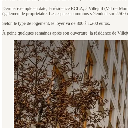
Dernier exemple en date, la résidence ECLA, à Villejuif (Val-de-Marne
également le propriétaire. Les espaces communs s'étendent sur 2.500 
Selon le type de logement, le loyer va de 800 à 1.200 euros.
À peine quelques semaines après son ouverture, la résidence de Villej