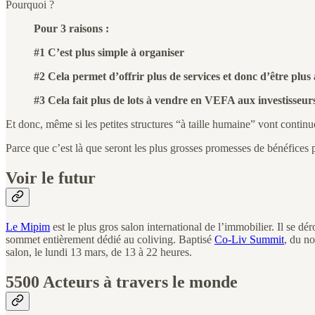
Pourquoi ?
Pour 3 raisons :
#1 C’est plus simple à organiser
#2 Cela permet d’offrir plus de services et donc d’être plus 
#3 Cela fait plus de lots à vendre en VEFA aux investisseur
Et donc, même si les petites structures “à taille humaine” vont continu
Parce que c’est là que seront les plus grosses promesses de bénéfices p
Voir le futur
Le Mipim
est le plus gros salon international de l’immobilier. Il se 
sommet entièrement dédié au coliving. Baptisé
Co-Liv Summit
, du n
salon, le lundi 13 mars, de 13 à 22 heures.
5500 Acteurs à travers le monde