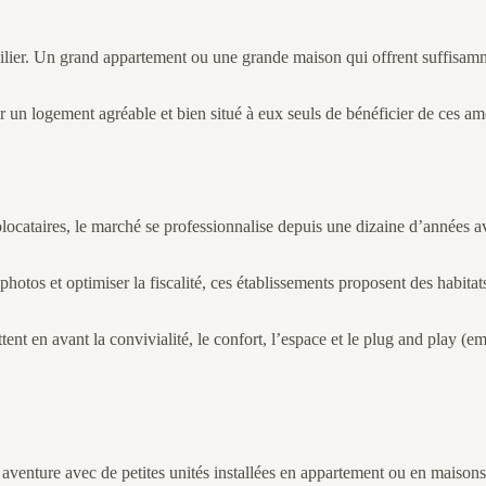
obilier. Un grand appartement ou une grande maison qui offrent suffisam
un logement agréable et bien situé à eux seuls de bénéficier de ces amén
colocataires, le marché se professionnalise depuis une dizaine d’année
ies photos et optimiser la fiscalité, ces établissements proposent des hab
ettent en avant la convivialité, le confort, l’espace et le plug and play 
 aventure avec de petites unités installées en appartement ou en maisons 