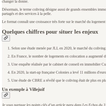
changer la donne.
Désormais, le terme coliving désigne aussi de grands ensembles immobil
partagés et des services à la pelle.
Le format connaît une croissance très forte sur le marché du logement 
Quelques chiffres pour situer les enjeux
Selon une étude menée par JLL en 2020, le marché du coliving e
En France, le nombre de logements en colocation a augmenté de
Une enquête réalisée par le cabinet de conseil en immobilier C
En 2020, la start-up française Colonies a levé 11 millions d'eur
Une étude de CBRE a révélé que le coliving était de plus en plus
Un exemple à Villejuif
Je vous partage les points clés d’un article paru dans Les Echos du 