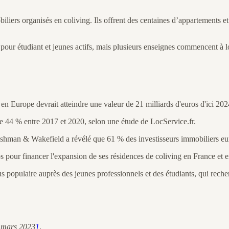
iers organisés en coliving. Ils offrent des centaines d’appartements et 
pour étudiant et jeunes actifs, mais plusieurs enseignes commencent à lo
n Europe devrait atteindre une valeur de 21 milliards d'euros d'ici 202
 44 % entre 2017 et 2020, selon une étude de LocService.fr.
ushman & Wakefield a révélé que 61 % des investisseurs immobiliers euro
os pour financer l'expansion de ses résidences de coliving en France et 
 populaire auprès des jeunes professionnels et des étudiants, qui recher
3 mars 2023
1
.