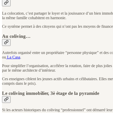
La colocation, c’est partager le loyer et la jouissance d’un bien imm
la même famille cohabitent en harmonie.
Ce système permet à des citoyens qui n’ont pas les moyens de financer 
Au coliving…
Autrefois organisé entre un propriétaire “personne physique” et des 
ou
La Casa
.
Pour simplifier l’organisation, accélérer la rotation, faire de plus jol
par le même architecte d’intérieur.
Ces enseignes ciblent les jeunes actifs urbains et célibataires. Elles m
compris dans le prix).
Le coliving immobilier, 3è étage de la pyramide
Si les acteurs historiques du coliving “professionnel” ont démarré leur