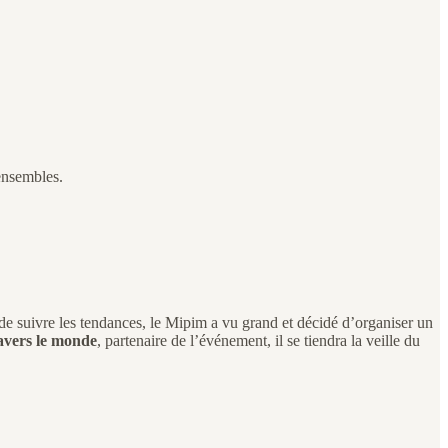
 ensembles.
 de suivre les tendances, le Mipim a vu grand et décidé d’organiser un
ravers le monde
, partenaire de l’événement, il se tiendra la veille du