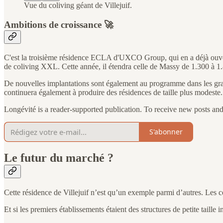
Vue du coliving géant de Villejuif.
Ambitions de croissance 🚀
C'est la troisième résidence ECLA d'UXCO Group, qui en a déjà ouve
de coliving XXL. Cette année, il étendra celle de Massy de 1.300 à 1.8
De nouvelles implantations sont également au programme dans les grandes
continuera également à produire des résidences de taille plus modeste. S
Longévité is a reader-supported publication. To receive new posts an
S'abonner
Le futur du marché ?
Cette résidence de Villejuif n’est qu’un exemple parmi d’autres. Le
Et si les premiers établissements étaient des structures de petite tail