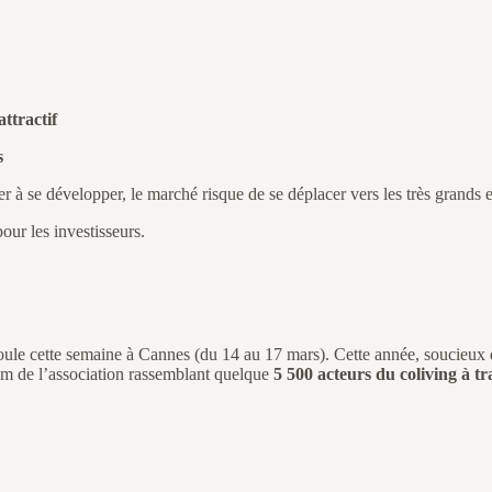
attractif
s
er à se développer, le marché risque de se déplacer vers les très grands
our les investisseurs.
déroule cette semaine à Cannes (du 14 au 17 mars). Cette année, soucieux
om de l’association rassemblant quelque
5 500 acteurs du coliving à t