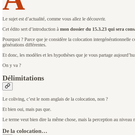
Le sujet est d’actualité, comme vous allez le découvrir.
Cet édito sert d’introduction à
mon dossier du 15.3.23 qui sera consa
Pourquoi ? Parce que je considère la colocation intergénérationnelle
générations différentes.
Et donc, les modèles et les hypothèses que je vous partage aujourd’hui
On y va ?
Délimitations
Le coliving, c’est le nom anglais de la colocation, non ?
Et bien oui, mais pas que.
Le terme veut bien dire la même chose, mais la perception au niveau m
De la colocation…