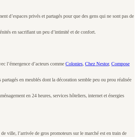
ment d’espaces privés et partagés pour que des gens qui ne sont pas de
ités en sacrifiant un peu d’intimité et de confort.
s avec l’émergence d’acteurs comme
Colonies
,
Chez Nestor
,
Compose
itats partagés en meublés dont la décoration semble peu ou prou réalisée
(emménagement en 24 heures, services hôteliers, internet et énergies
de ville, l’arrivée de gros promoteurs sur le marché est en train de