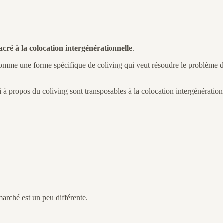
cré à la colocation intergénérationnelle
.
 comme une forme spécifique de coliving qui veut résoudre le problème 
 à propos du coliving sont transposables à la colocation intergénération
arché est un peu différente.