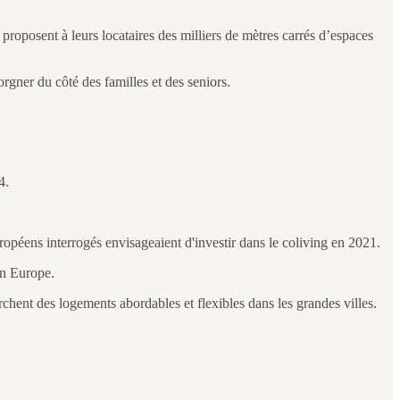
proposent à leurs locataires des milliers de mètres carrés d’espaces
rgner du côté des familles et des seniors.
4.
péens interrogés envisageaient d'investir dans le coliving en 2021.
en Europe.
chent des logements abordables et flexibles dans les grandes villes.