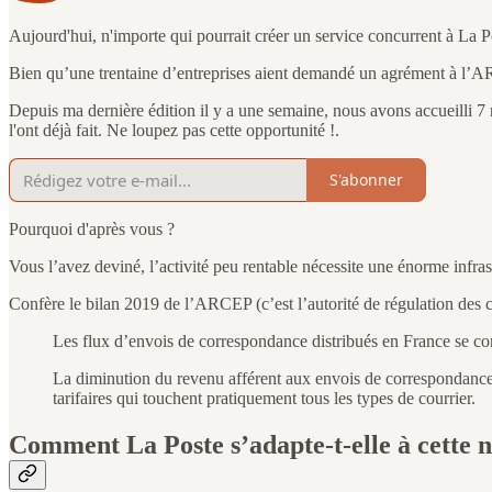
Aujourd'hui, n'importe qui pourrait créer un service concurrent à La Po
Bien qu’une trentaine d’entreprises aient demandé un agrément à l’ARC
Depuis ma dernière édition il y a une semaine, nous avons accueilli
l'ont déjà fait. Ne loupez pas cette opportunité !.
S'abonner
Pourquoi d'après vous ?
Vous l’avez deviné, l’activité peu rentable nécessite une énorme infra
Confère le bilan 2019 de l’ARCEP (c’est l’autorité de régulation des
Les flux d’envois de correspondance distribués en France se co
La diminution du revenu afférent aux envois de correspondance d
tarifaires qui touchent pratiquement tous les types de courrier.
Comment La Poste s’adapte-t-elle à cette 