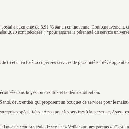
re postal a augmenté de 3,91 % par an en moyenne. Comparativement, ent
ées 2010 sont décidées « *pour assurer la pérennité du service univers
es de tri et cherche à occuper ses services de proximité en développant 
ialisée dans la gestion des flux et la dématérialisation.
 Santé, deux entités qui proposent un bouquet de services pour le mainti
entreprises spécialisées : Axeo pour les services à la personne, Asten 
ance de cette stratégie, le service « Veiller sur mes parents ». C'est un 