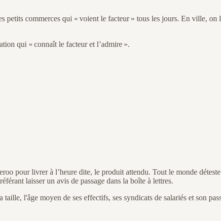
s petits commerces qui « voient le facteur » tous les jours. En ville, on
tion qui « connaît le facteur et l’admire ».
roo pour livrer à l’heure dite, le produit attendu. Tout le monde détest
éférant laisser un avis de passage dans la boîte à lettres.
taille, l'âge moyen de ses effectifs, ses syndicats de salariés et son pas