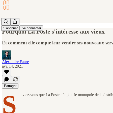
S'abonner
Se connecter
Pourquoi La Poste s'intéresse aux vieux
Et comment elle compte leur vendre ses nouveaux serv
Alexandre Faure
avr. 14, 2021
Partager
S
aviez-vous que La Poste n’a plus le monopole de la distrib