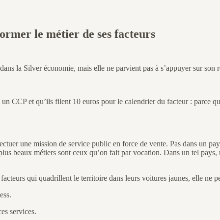
ormer le métier de ses facteurs
dans la Silver économie, mais elle ne parvient pas à s’appuyer sur son r
 un CCP et qu’ils filent 10 euros pour le calendrier du facteur : parce q
ectuer une mission de service public en force de vente. Pas dans un pays
 plus beaux métiers sont ceux qu’on fait par vocation. Dans un tel pays, un
teurs qui quadrillent le territoire dans leurs voitures jaunes, elle ne p
ess.
es services.