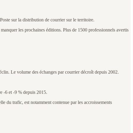
 sur la distribution de courrier sur le territoire.
anquer les prochaines éditions. Plus de 1500 professionnels avertis
 déclin. Le volume des échanges par courrier décroît depuis 2002.
e -6 et -9 % depuis 2015.
lle du trafic, est notamment contenue par les accroissements