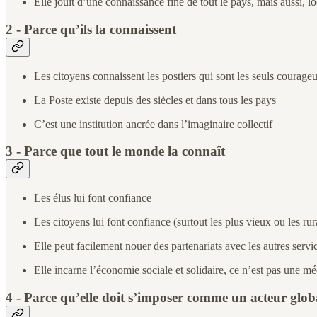
Elle jouit d’une connaissance fine de tout le pays, mais aussi, l
2 - Parce qu’ils la connaissent
Les citoyens connaissent les postiers qui sont les seuls courageux
La Poste existe depuis des siècles et dans tous les pays
C’est une institution ancrée dans l’imaginaire collectif
3 - Parce que tout le monde la connaît
Les élus lui font confiance
Les citoyens lui font confiance (surtout les plus vieux ou les rura
Elle peut facilement nouer des partenariats avec les autres service
Elle incarne l’économie sociale et solidaire, ce n’est pas une 
4 - Parce qu’elle doit s’imposer comme un acteur glob