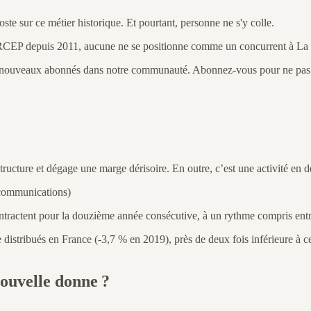
ste sur ce métier historique. Et pourtant, personne ne s'y colle.
EP depuis 2011, aucune ne se positionne comme un concurrent à La Poste
 7 nouveaux abonnés dans notre communauté. Abonnez-vous pour ne pas m
structure et dégage une marge dérisoire. En outre, c’est une activité en
 communications)
ntractent pour la douzième année consécutive, à un rythme compris entr
istribués en France (-3,7 % en 2019), près de deux fois inférieure à ce
nouvelle donne ?