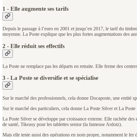
1 - Elle augmente ses tarifs
Depuis le passage à l’euro en 2001 et jusqu’en 2017, le tarif du timb
moyenne. La Poste explique que les plus fortes augmentations des ann
2 - Elle réduit ses effectifs
La Poste ne remplace pas les départs en retraite. Elle ferme des centr
3 - La Poste se diversifie et se spécialise
Sur le marché des professionnels, cela donne Docaposte, une entité spéc
Sur le marché des particuliers, cela donne La Poste Silver et La Poste
La Poste Silver se développe par croissance externe. Elle rachète des 
de santé, Tikeasy pour les tablettes senior (la fameuse Ardoiz).
Mais elle tente aussi des opérations en nom propre, notamment le fer de l