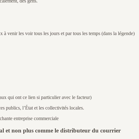
ocalement, des gens.
 à venir les voir tous les jours et par tous les temps (dans la légende)
ux qui ont ce lien si particulier avec le facteur)
s publics, l’État et les collectivités locales.
méchante entreprise commerciale
al et non plus comme le distributeur du courrier