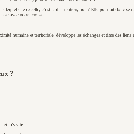
ans lequel elle excelle, c’est la distribution, non ? Elle pourrait donc s
phase avec notre temps.
:
ximité humaine et territoriale, développe les échanges et tisse des liens
eux ?
 et très vite