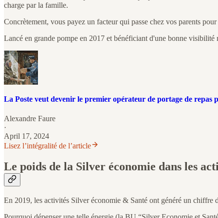
charge par la famille.
Concrètement, vous payez un facteur qui passe chez vos parents pour s’
Lancé en grande pompe en 2017 et bénéficiant d'une bonne visibilité m
La Poste veut devenir le premier opérateur de portage de repas 
Alexandre Faure
·
April 17, 2024
Lisez l’intégralité de l’article
Le poids de la Silver économie dans les act
En 2019, les activités Silver économie & Santé ont généré un chiffre d’
Pourquoi dépenser une telle énergie (la BU “Silver Economie et Santé” 