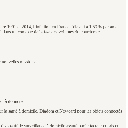
re 1991 et 2014, l’inflation en France s'élevait à 1,59 % par an en
el dans un contexte de baisse des volumes du courrier »*.
de nouvelles missions.
en à domicile.
pour la santé à domicile, Diadom et Newcard pour les objets connectés
dispositif de surveillance à domicile assuré par le facteur et pris en