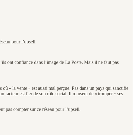
éseau pour l’upsell.
u’ils ont confiance dans l’image de La Poste. Mais il ne faut pas
 où « la vente » est aussi mal perçue. Pas dans un pays qui sanctifie
 facteur est fier de son rôle social. Il refusera de « tromper » ses
eut pas compter sur ce réseau pour l’upsell.