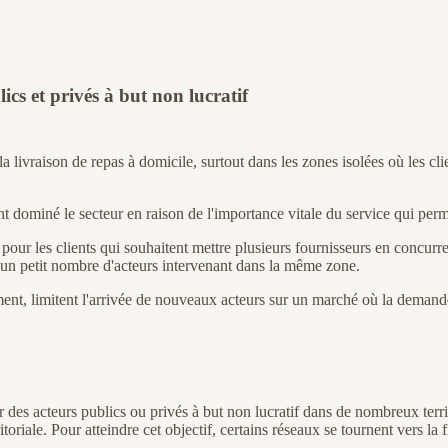
s et privés à but non lucratif
 livraison de repas à domicile, surtout dans les zones isolées où les clie
ent dominé le secteur en raison de l'importance vitale du service qui pe
pour les clients qui souhaitent mettre plusieurs fournisseurs en concurr
 un petit nombre d'acteurs intervenant dans la même zone.
ent, limitent l'arrivée de nouveaux acteurs sur un marché où la demande
 des acteurs publics ou privés à but non lucratif dans de nombreux terri
oriale. Pour atteindre cet objectif, certains réseaux se tournent vers la 