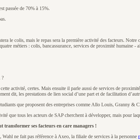
 est passée de 70% à 15%.
pas.
a le colis, mais le repas sera la première activité des facteurs. Notre o
quatre métiers : colis, bancassurance, services de proximité humaine - a
 ?
ette activité, certes. Mais ensuite il parle aussi de services de proximité
 dit, les prestations de lien social d’une part et de facilitation d’autr
es étudiants que proposent des entreprises comme Allo Louis, Granny &
ctivité que tous les acteurs de SAP cherchent à développer, mais pour la
t transformer ses facteurs en care managers !
, Wahl ne fait pas référence à Axeo, la filiale de services à la personne