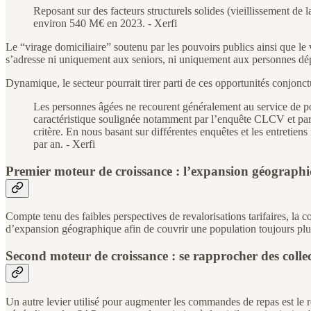
Reposant sur des facteurs structurels solides (vieillissement de
environ 540 M€ en 2023. - Xerfi
Le “virage domiciliaire” soutenu par les pouvoirs publics ainsi que le
s’adresse ni uniquement aux seniors, ni uniquement aux personnes dé
Dynamique, le secteur pourrait tirer parti de ces opportunités conjonct
Les personnes âgées ne recourent généralement au service de porta
caractéristique soulignée notamment par l’enquête CLCV et par les
critère. En nous basant sur différentes enquêtes et les entret
par an. - Xerfi
Premier moteur de croissance : l’expansion géograph
Compte tenu des faibles perspectives de revalorisations tarifaires, la cou
d’expansion géographique afin de couvrir une population toujours plu
Second moteur de croissance : se rapprocher des collec
Un autre levier utilisé pour augmenter les commandes de repas est le re