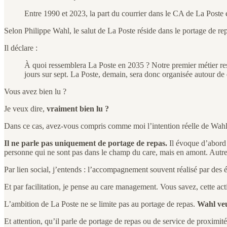
Entre 1990 et 2023, la part du courrier dans le CA de La Poste
Selon Philippe Wahl, le salut de La Poste réside dans le portage de re
Il déclare :
À quoi ressemblera La Poste en 2035 ? Notre premier métier rester
jours sur sept. La Poste, demain, sera donc organisée autour de 
Vous avez bien lu ?
Je veux dire,
vraiment bien lu ?
Dans ce cas, avez-vous compris comme moi l’intention réelle de Wahl
Il ne parle pas uniquement de portage de repas.
Il évoque d’abord c
personne qui ne sont pas dans le champ du care, mais en amont. Autrement
Par lien social, j’entends : l’accompagnement souvent réalisé par d
Et par facilitation, je pense au care management. Vous savez, cette a
L’ambition de La Poste ne se limite pas au portage de repas.
Wahl veu
Et attention, qu’il parle de portage de repas ou de service de proximité