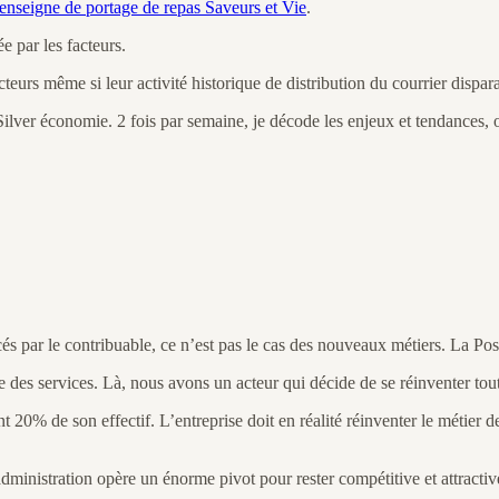
 l’enseigne de portage de repas Saveurs et Vie
.
e par les facteurs.
teurs même si leur activité historique de distribution du courrier dispara
Silver économie. 2 fois par semaine, je décode les enjeux et tendances, o
cés par le contribuable, ce n’est pas le cas des nouveaux métiers. La Pos
 des services. Là, nous avons un acteur qui décide de se réinventer tout e
 20% de son effectif. L’entreprise doit en réalité réinventer le métier d
nistration opère un énorme pivot pour rester compétitive et attractive 