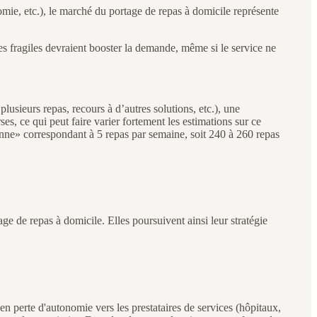
omie, etc.), le marché du portage de repas à domicile représente
es fragiles devraient booster la demande, même si le service ne
lusieurs repas, recours à d’autres solutions, etc.), une
es, ce qui peut faire varier fortement les estimations sur ce
nne» correspondant à 5 repas par semaine, soit 240 à 260 repas
ge de repas à domicile. Elles poursuivent ainsi leur stratégie
en perte d'autonomie vers les prestataires de services (hôpitaux,