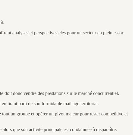
ît.
ffrant analyses et perspectives clés pour un secteur en plein essor.
te doit donc vendre des prestations sur le marché concurrentiel.
n tirant parti de son formidable maillage territorial.
e tout un groupe et opérer un pivot majeur pour rester compétitive et
alors que son activité principale est condamnée à disparaître.