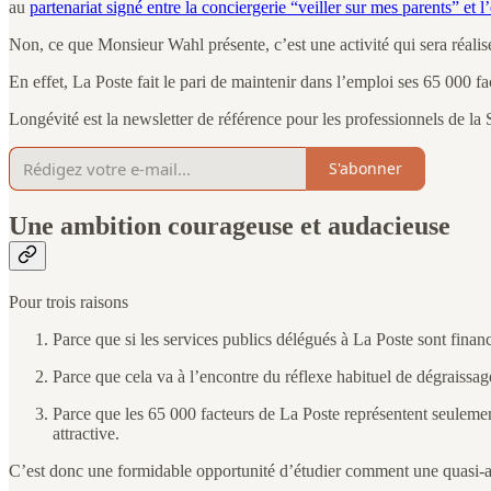
au
partenariat signé entre la conciergerie “veiller sur mes parents” et
Non, ce que Monsieur Wahl présente, c’est une activité qui sera réalisé
En effet, La Poste fait le pari de maintenir dans l’emploi ses 65 000 fac
Longévité est la newsletter de référence pour les professionnels de la 
S'abonner
Une ambition courageuse et audacieuse
Pour trois raisons
Parce que si les services publics délégués à La Poste sont finan
Parce que cela va à l’encontre du réflexe habituel de dégraissage
Parce que les 65 000 facteurs de La Poste représentent seulement
attractive.
C’est donc une formidable opportunité d’étudier comment une quasi-admi