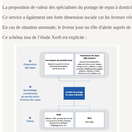
La proposition de valeur des spécialistes du portage de repas à domicil
Ce service a également une forte dimension sociale car les livreurs vé
En cas de situation anormale, le livreur joue un rôle d'alerte auprès d
Ce schéma issu de l’étude Xerfi est explicite :