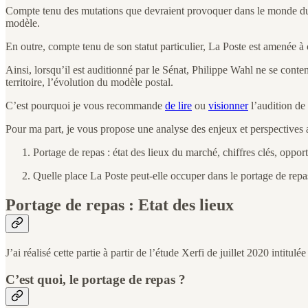
Compte tenu des mutations que devraient provoquer dans le monde du tr
modèle.
En outre, compte tenu de son statut particulier, La Poste est amenée
Ainsi, lorsqu’il est auditionné par le Sénat, Philippe Wahl ne se conten
territoire, l’évolution du modèle postal.
C’est pourquoi je vous recommande
de lire
ou
visionner
l’audition de
Pour ma part, je vous propose une analyse des enjeux et perspectives 
Portage de repas : état des lieux du marché, chiffres clés, opport
Quelle place La Poste peut-elle occuper dans le portage de repa
Portage de repas : Etat des lieux
J’ai réalisé cette partie à partir de l’étude Xerfi de juillet 2020 inti
C’est quoi, le portage de repas ?