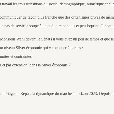
avail les trois transitions du siècle (démographique, numérique et clima
 à communiquer de façon plus franche que des organismes privés de même 
te pas de servir la soupe à un auditoire conquis et peu loquace. Il doit a
 Monsieur Wahl devant le Sénat (si vous avez un peu de temps et que le 
au niveau Silver économie qui va occuper 2 parties :
unités et contraintes
s et par extension, dans la Silver économie ?
tulée : Portage de Repas, la dynamique du marché à horizon 2023. Depuis, 