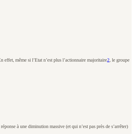
effet, même si l’Etat n’est plus l’actionnaire majoritaire
2
, le groupe
éponse à une diminution massive (et qui n’est pas près de s’arrêter)