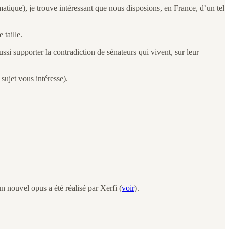
tique), je trouve intéressant que nous disposions, en France, d’un tel
taille.
ussi supporter la contradiction de sénateurs qui vivent, sur leur
sujet vous intéresse).
un nouvel opus a été réalisé par Xerfi (
voir
).