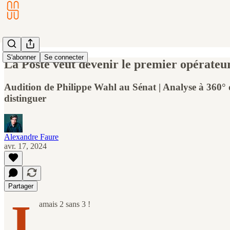
S'abonner
Se connecter
La Poste veut devenir le premier opérateur
Audition de Philippe Wahl au Sénat | Analyse à 360° 
distinguer
Alexandre Faure
avr. 17, 2024
Partager
J
amais 2 sans 3 !