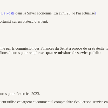
de La Poste
dans la Silver économie. En avril 23, je l’ai actualisé
1
.
ortunité sur un plateau d’argent.
é par la commission des Finances du Sénat à propos de sa stratégie. En 
llions d’euros pour remplir ses
quatre missions de service public
:
euros pour l’exercice 2023.
r utilise cet argent et comment il compte faire évoluer son service en r