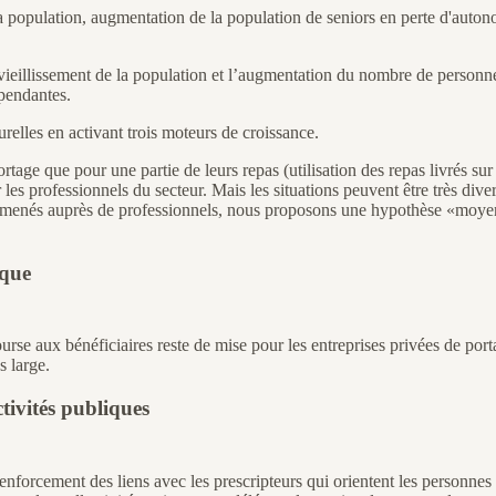
 la population, augmentation de la population de seniors en perte d'auton
 vieillissement de la population et l’augmentation du nombre de personn
pendantes.
urelles en activant trois moteurs de croissance.
ge que pour une partie de leurs repas (utilisation des repas livrés sur p
 professionnels du secteur. Mais les situations peuvent être très divers
iens menés auprès de professionnels, nous proposons une hypothèse «moye
ique
rse aux bénéficiaires reste de mise pour les entreprises privées de porta
s large.
tivités publiques
nforcement des liens avec les prescripteurs qui orientent les personnes 