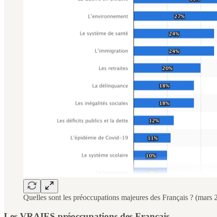
Quelles sont les préoccupations majeures des Français ? (mars 
Les VRAIES préoccupations des Français