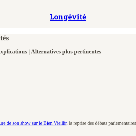
Longévité
tés
xplications | Alternatives plus pertinentes
ure de son show sur le Bien Vieillir
, la reprise des débats parlementaire