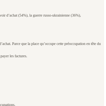
voir d’achat (54%), la guerre russo-ukrainienne (36%),
 d’achat. Parce que la place qu’occupe cette préoccupation en tête du
 payer les factures.
ccupations.