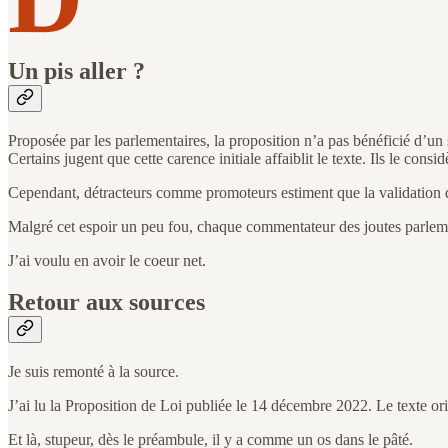
Un pis aller ?
Proposée par les parlementaires, la proposition n’a pas bénéficié d’un s
Certains jugent que cette carence initiale affaiblit le texte. Ils le 
Cependant, détracteurs comme promoteurs estiment que la validation de 
Malgré cet espoir un peu fou, chaque commentateur des joutes parlemen
J’ai voulu en avoir le coeur net.
Retour aux sources
Je suis remonté à la source.
J’ai lu la Proposition de Loi publiée le 14 décembre 2022. Le texte or
Et là, stupeur, dès le préambule, il y a comme un os dans le pâté.