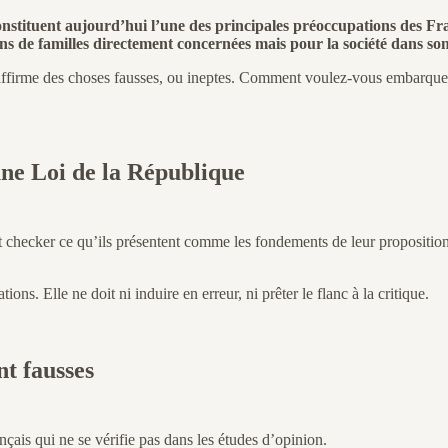
 constituent aujourd’hui l’une des principales préoccupations des 
s de familles directement concernées mais pour la société dans s
affirme des choses fausses, ou ineptes. Comment voulez-vous embarquer
ne Loi de la République
fact checker ce qu’ils présentent comme les fondements de leur propositio
ons. Elle ne doit ni induire en erreur, ni prêter le flanc à la critique.
t fausses
ais qui ne se vérifie pas dans les études d’opinion.