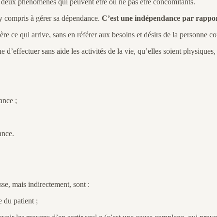
nt deux phénomènes qui peuvent être ou ne pas être concomitants.
 y compris à gérer sa dépendance.
C’est une indépendance par rapport
re ce qui arrive, sans en référer aux besoins et désirs de la personne c
ne d’effectuer sans aide les activités de la vie, qu’elles soient physique
ance ;
ance.
sse, mais indirectement, sont :
 du patient ;