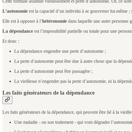
Cette formule assimile vieillissement et perte d’autonomie. Or, ce so
L’autonomie
est la capacité d’un individu à se gouverner lui-même ;
Elle est à opposer à l’
hétéronomie
dans laquelle une autre personne gè
La dépendance
est l’impossibilité partielle ou totale pour une person
Et donc :
La dépendance engendre une perte d’autonomie ;
La perte d’autonomie peut être due à autre chose que la dépend
La perte d’autonomie peut être passagère ;
La vieillesse n’engendre pas la perte d’autonomie, ni la dépend
Les faits générateurs de la dépendance
Les faits générateurs de la dépendance, qui peuvent être lié à la vieille
Une maladie - ou son traitement - qui vont dégrader l’autonomie