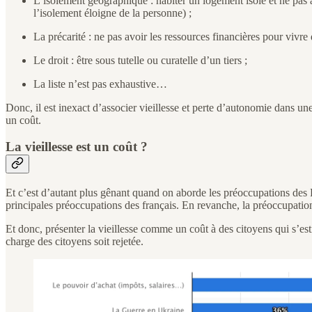
L’isolement géographique : habiter un logement isolé et ne pas 
l’isolement éloigne de la personne) ;
La précarité : ne pas avoir les ressources financières pour vivre
Le droit : être sous tutelle ou curatelle d’un tiers ;
La liste n’est pas exhaustive…
Donc, il est inexact d’associer vieillesse et perte d’autonomie dans un
un coût.
La vieillesse est un coût ?
Et c’est d’autant plus gênant quand on aborde les préoccupations des Fr
principales préoccupations des français. En revanche, la préoccupation 
Et donc, présenter la vieillesse comme un coût à des citoyens qui s’est
charge des citoyens soit rejetée.