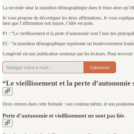
La seconde situe la transition démographique dans le futur alors qu’elle
Je vous propose de décortiquer les deux affirmations. Je vous expliqu
bien que l’affirmation soit fausse, l’idée est juste.
P1 : “Le vieillissement et la perte d’autonomie sont l’une des princip
P2 : “la transition démographique représente un bouleversement fonda
Longévité est une publication soutenue par les lecteurs. Pour recevoi
S'abonner
“Le vieillissement et la perte d’autonomie
Deux erreurs dans cette formule : son contenu même, et son positionn
Perte d’autonomie et vieillissement ne sont pas liés