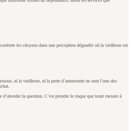
oque différente formes de dépendance, selon les services que
conforte les citoyens dans une perception dégradée où la vieillesse est
sous, ni la vieillesse, ni la perte d’autonomie ne sont l’une des
achat.
ve d’aborder la question. C’est prendre le risque que toute mesure à