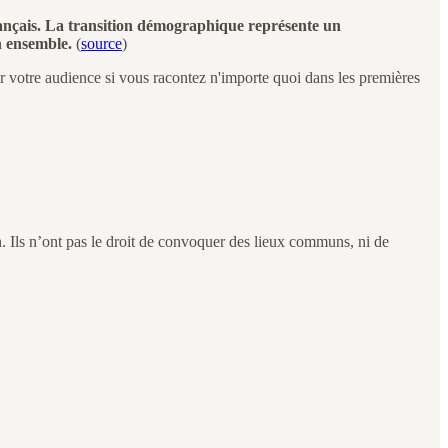
Français. La transition démographique représente un
on ensemble.
(
source
)
 votre audience si vous racontez n'importe quoi dans les premières
n. Ils n’ont pas le droit de convoquer des lieux communs, ni de