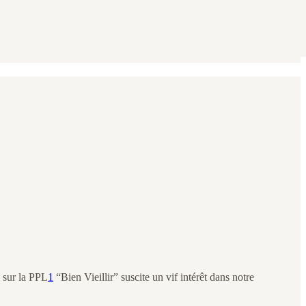
s sur la PPL
1
“Bien Vieillir” suscite un vif intérêt dans notre