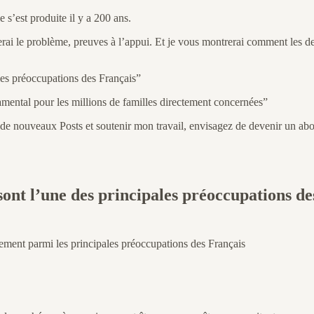
 s’est produite il y a 200 ans.
erai le problème, preuves à l’appui. Et je vous montrerai comment les de
ales préoccupations des Français”
mental pour les millions de familles directement concernées”
r de nouveaux Posts et soutenir mon travail, envisagez de devenir un abo
 sont l’une des principales préoccupations d
ement parmi les principales préoccupations des Français