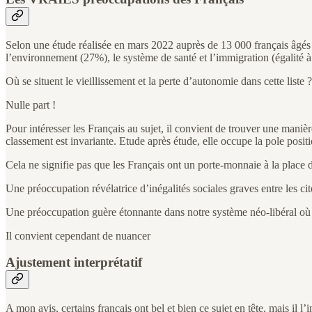
Selon une étude réalisée en mars 2022 auprès de 13 000 français âgés 
l’environnement (27%), le système de santé et l’immigration (égalité à 
Où se situent le vieillissement et la perte d’autonomie dans cette liste ?
Nulle part !
Pour intéresser les Français au sujet, il convient de trouver une mani
classement est invariante. Etude après étude, elle occupe la pole positi
Cela ne signifie pas que les Français ont un porte-monnaie à la place du
Une préoccupation révélatrice d’inégalités sociales graves entre les cit
Une préoccupation guère étonnante dans notre système néo-libéral où 
Il convient cependant de nuancer
Ajustement interprétatif
A mon avis, certains français ont bel et bien ce sujet en tête, mais il 