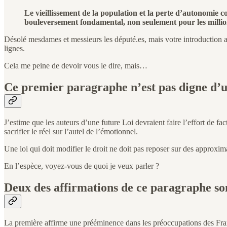
Le vieillissement de la population et la perte d’autonomie
bouleversement fondamental, non seulement pour les million
Désolé mesdames et messieurs les député.es, mais votre introduction 
lignes.
Cela me peine de devoir vous le dire, mais…
Ce premier paragraphe n’est pas digne d’u
J’estime que les auteurs d’une future Loi devraient faire l’effort de 
sacrifier le réel sur l’autel de l’émotionnel.
Une loi qui doit modifier le droit ne doit pas reposer sur des approximati
En l’espèce, voyez-vous de quoi je veux parler ?
Deux des affirmations de ce paragraphe son
La première affirme une prééminence dans les préoccupations des Franç