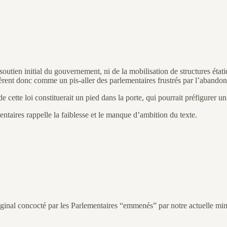
outien initial du gouvernement, ni de la mobilisation de structures étati
considèrent donc comme un pis-aller des parlementaires frustrés par l’a
cette loi constituerait un pied dans la porte, qui pourrait préfigurer un
taires rappelle la faiblesse et le manque d’ambition du texte.
iginal concocté par les Parlementaires “emmenés” par notre actuelle mini