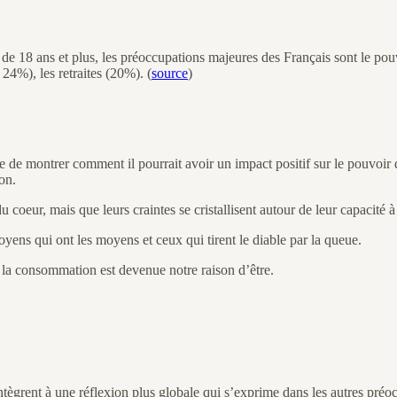
de 18 ans et plus, les préoccupations majeures des Français sont le pou
24%), les retraites (20%). (
source
)
ère de montrer comment il pourrait avoir un impact positif sur le pouvoir
on.
 coeur, mais que leurs craintes se cristallisent autour de leur capacité à
oyens qui ont les moyens et ceux qui tirent le diable par la queue.
la consommation est devenue notre raison d’être.
l’intègrent à une réflexion plus globale qui s’exprime dans les autres préo