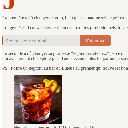
La première a dû changer de nom, bien que sa marque soit le prénom 
Longévité est la newsletter de référence pour les professionnels de la 
S'abonner
La seconde a dû changer sa promesse "le premier site de..." parce qu'
qui avait en fait été exploré plus d'une décennie plus tôt par une assoc
PS : j’offre un negroni au bar du Lutetia au premier qui trouve les no
Negroni : 1/3 vermouth, 1/3 Campari, 1/3 Gin