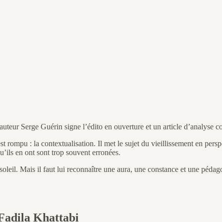
uteur Serge Guérin signe l’édito en ouverture et un article d’analyse co
 rompu : la contextualisation. Il met le sujet du vieillissement en perspe
u’ils en ont sont trop souvent erronées.
oleil. Mais il faut lui reconnaître une aura, une constance et une pédag
 Fadila Khattabi