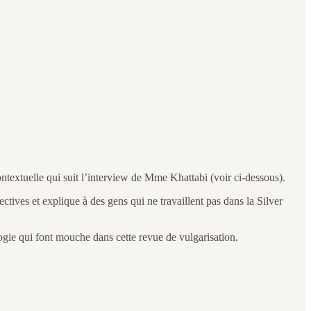
ntextuelle qui suit l’interview de Mme Khattabi (voir ci-dessous).
ctives et explique à des gens qui ne travaillent pas dans la Silver
ogie qui font mouche dans cette revue de vulgarisation.