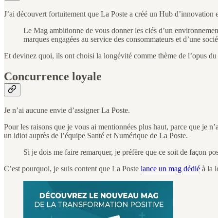
J’ai découvert fortuitement que La Poste a créé un Hub d’innovation 
Le Mag ambitionne de vous donner les clés d’un environnement e
marques engagées au service des consommateurs et d’une société
Et devinez quoi, ils ont choisi la longévité comme thème de l’opus du
Concurrence loyale
Je n’ai aucune envie d’assigner La Poste.
Pour les raisons que je vous ai mentionnées plus haut, parce que je n’
un idiot auprès de l’équipe Santé et Numérique de La Poste.
Si je dois me faire remarquer, je préfère que ce soit de façon pos
C’est pourquoi, je suis content que La Poste
lance un mag dédié
à la 