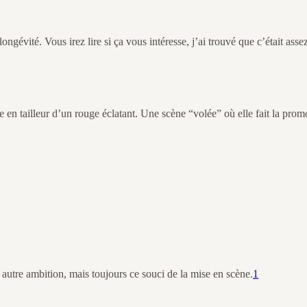
ongévité. Vous irez lire si ça vous intéresse, j’ai trouvé que c’était as
pose en tailleur d’un rouge éclatant. Une scène “volée” où elle fait la 
autre ambition, mais toujours ce souci de la mise en scène.
1