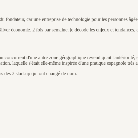
du fondateur, car une entreprise de technologie pour les personnes âgé
Silver économie. 2 fois par semaine, je décode les enjeux et tendances, o
un concurrent d'une autre zone géographique revendiquait l'antériorité,
iation, laquelle s'était elle-même inspirée d'une pratique espagnole très 
ms des 2 start-up qui ont changé de nom.