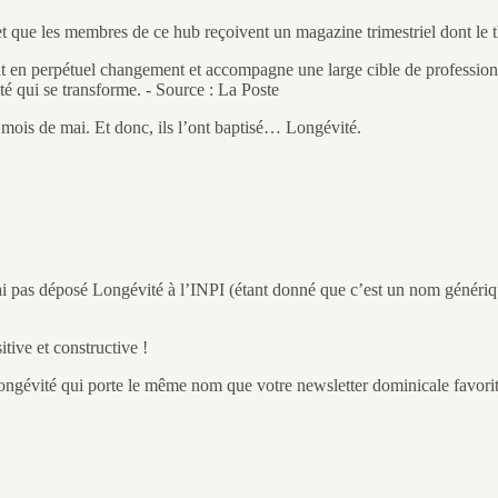
et que les membres de ce hub reçoivent un magazine trimestriel dont l
n perpétuel changement et accompagne une large cible de professionnel
 qui se transforme. - Source : La Poste
 mois de mai. Et donc, ils l’ont baptisé… Longévité.
ai pas déposé Longévité à l’INPI (étant donné que c’est un nom générique
itive et constructive !
longévité qui porte le même nom que votre newsletter dominicale favorit