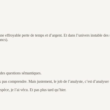
ne effroyable perte de temps et d’argent. Et dans l’univers instable des st
ancs).
ur des questions sémantiques.
eux pas comprendre. Mais justement, le job de l’analyste, c’est d’analys
pèce, je l’ai vécu. Et pas plus tard qu’hier.