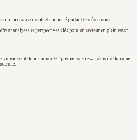
es commercialise un objet connecté portant le même nom.
ffrant analyses et perspectives clés pour un secteur en plein essor.
 se considérant donc comme le "premier site de..." dans un domaine
ancienne.