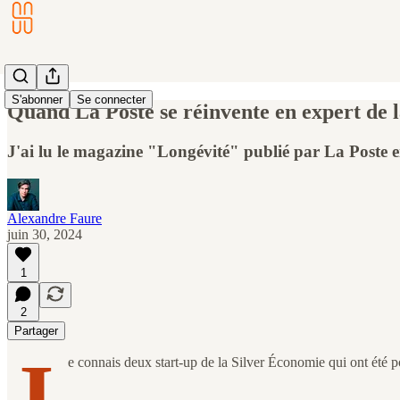
S'abonner
Se connecter
Quand La Poste se réinvente en expert de la
J'ai lu le magazine "Longévité" publié par La Poste e
Alexandre Faure
juin 30, 2024
1
2
Partager
J
e connais deux start-up de la Silver Économie qui ont été