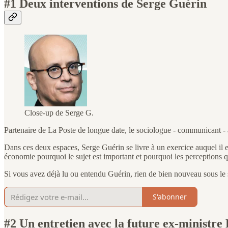
#1 Deux interventions de Serge Guérin
Close-up de Serge G.
Partenaire de La Poste de longue date, le sociologue - communicant - a
Dans ces deux espaces, Serge Guérin se livre à un exercice auquel il est
économie pourquoi le sujet est important et pourquoi les perceptions q
Si vous avez déjà lu ou entendu Guérin, rien de bien nouveau sous le s
S'abonner
#2 Un entretien avec la future ex-ministre