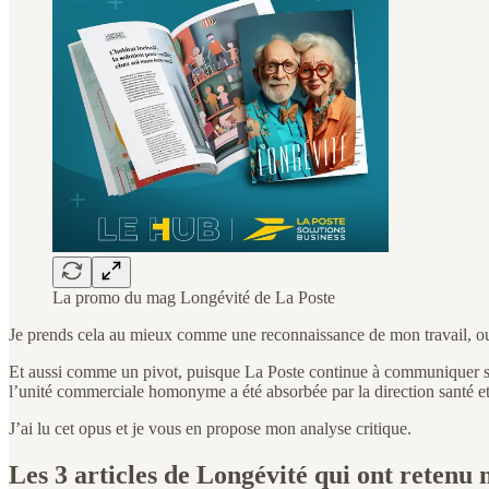
La promo du mag Longévité de La Poste
Je prends cela au mieux comme une reconnaissance de mon travail, ou
Et aussi comme un pivot, puisque La Poste continue à communiquer sur 
l’unité commerciale homonyme a été absorbée par la direction santé 
J’ai lu cet opus et je vous en propose mon analyse critique.
Les 3 articles de Longévité qui ont retenu