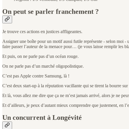
On peut se parler franchement ?
Je trouve ces actions en justices affligeantes.
Assigner une boîte pour un motif aussi futile représente - selon moi - u
faire passer l’auteur de la menace pour… (je vous laisse remplir les bl
Et puis, on ne parle pas d’un océan rouge.
On ne parle pas d’un marché oligopolistique.
C’est pas Apple contre Samsung, là !
C’est deux start-up à la réputation vacillante qui se tirent la bourre s
Et là, vous allez me dire que ça ne m’est jamais arrivé, alors je ne p
Et d’ailleurs, je peux d’autant mieux comprendre que justement, en l’es
Un concurrent à Longévité