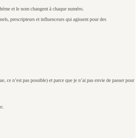
e thème et le nom changent à chaque numéro.
s, prescripteurs et influenceurs qui agissent pour des
, ce n’est pas possible) et parce que je n’ai pas envie de passer pour
e.