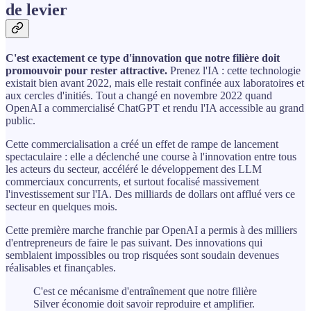
de levier
C'est exactement ce type d'innovation que notre filière doit
promouvoir pour rester attractive.
Prenez l'IA : cette technologie
existait bien avant 2022, mais elle restait confinée aux laboratoires et
aux cercles d'initiés. Tout a changé en novembre 2022 quand
OpenAI a commercialisé ChatGPT et rendu l'IA accessible au grand
public.
Cette commercialisation a créé un effet de rampe de lancement
spectaculaire : elle a déclenché une course à l'innovation entre tous
les acteurs du secteur, accéléré le développement des LLM
commerciaux concurrents, et surtout focalisé massivement
l'investissement sur l'IA. Des milliards de dollars ont afflué vers ce
secteur en quelques mois.
Cette première marche franchie par OpenAI a permis à des milliers
d'entrepreneurs de faire le pas suivant. Des innovations qui
semblaient impossibles ou trop risquées sont soudain devenues
réalisables et finançables.
C'est ce mécanisme d'entraînement que notre filière
Silver économie doit savoir reproduire et amplifier.