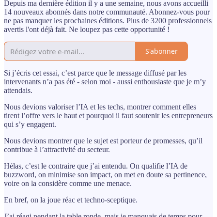
Depuis ma dernière édition il y a une semaine, nous avons accueilli
14 nouveaux abonnés dans notre communauté. Abonnez-vous pour
ne pas manquer les prochaines éditions. Plus de 3200 professionnels
avertis l'ont déjà fait. Ne loupez pas cette opportunité !
S'abonner
Si j’écris cet essai, c’est parce que le message diffusé par les
intervenants n’a pas été - selon moi - aussi enthousiaste que je m’y
attendais.
Nous devions valoriser l’IA et les techs, montrer comment elles
tirent l’offre vers le haut et pourquoi il faut soutenir les entrepreneurs
qui s’y engagent.
Nous devions montrer que le sujet est porteur de promesses, qu’il
contribue à l’attractivité du secteur.
Hélas, c’est le contraire que j’ai entendu. On qualifie l’IA de
buzzword, on minimise son impact, on met en doute sa pertinence,
voire on la considère comme une menace.
En bref, on la joue réac et techno-sceptique.
J’ai réagi pendant la table ronde, mais je manquais de temps pour