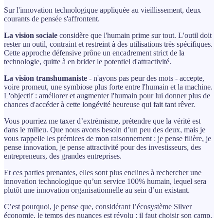
Sur l'innovation technologique appliquée au vieillissement, deux
courants de pensée s'affrontent.
La vision sociale
considère que l'humain prime sur tout. L'outil doit
rester un outil, contraint et restreint à des utilisations très spécifiques.
Cette approche défensive prône un encadrement strict de la
technologie, quitte à en brider le potentiel d'attractivité.
La vision transhumaniste
- n'ayons pas peur des mots - accepte,
voire promeut, une symbiose plus forte entre l'humain et la machine.
L'objectif : améliorer et augmenter l'humain pour lui donner plus de
chances d'accéder à cette longévité heureuse qui fait tant rêver.
Vous pourriez me taxer d’extrémisme, prétendre que la vérité est
dans le milieu. Que nous avons besoin d’un peu des deux, mais je
vous rappelle les prémices de mon raisonnement : je pense filière, je
pense innovation, je pense attractivité pour des investisseurs, des
entrepreneurs, des grandes entreprises.
Et ces parties prenantes, elles sont plus enclines à rechercher une
innovation technologique qu’un service 100% humain, lequel sera
plutôt une innovation organisationnelle au sein d’un existant.
C’est pourquoi, je pense que, considérant l’écosystème Silver
économie, le temps des nuances est révolu : il faut choisir son camp.