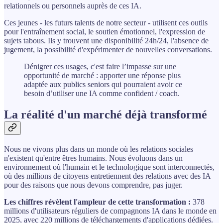
relationnels ou personnels auprès de ces IA.
Ces jeunes - les futurs talents de notre secteur - utilisent ces outils
pour l'entraînement social, le soutien émotionnel, l'expression de
sujets tabous. Ils y trouvent une disponibilité 24h/24, l'absence de
jugement, la possibilité d'expérimenter de nouvelles conversations.
Dénigrer ces usages, c'est faire l’impasse sur une
opportunité de marché : apporter une réponse plus
adaptée aux publics seniors qui pourraient avoir ce
besoin d’utiliser une IA comme confident / coach.
La réalité d'un marché déjà transformé
Nous ne vivons plus dans un monde où les relations sociales
n'existent qu'entre êtres humains. Nous évoluons dans un
environnement où l'humain et le technologique sont interconnectés,
où des millions de citoyens entretiennent des relations avec des IA
pour des raisons que nous devons comprendre, pas juger.
Les chiffres révèlent l'ampleur de cette transformation :
378
millions d'utilisateurs réguliers de compagnons IA dans le monde en
2025, avec 220 millions de téléchargements d'applications dédiées.