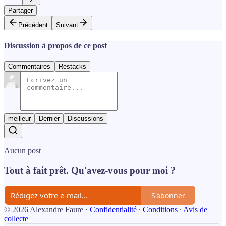
Partager
Précédent
Suivant
Discussion à propos de ce post
Commentaires
Restacks
meilleur
Dernier
Discussions
Aucun post
Tout à fait prêt. Qu'avez-vous pour moi ?
S'abonner
© 2026 Alexandre Faure
·
Confidentialité
∙
Conditions
∙
Avis de
collecte