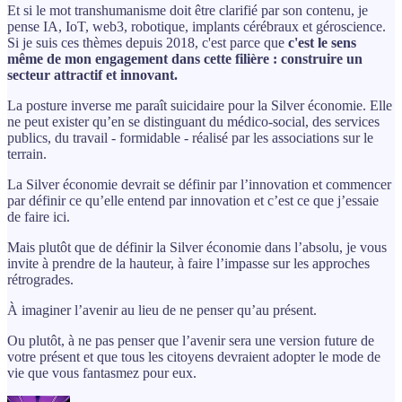
Et si le mot transhumanisme doit être clarifié par son contenu, je
pense IA, IoT, web3, robotique, implants cérébraux et géroscience.
Si je suis ces thèmes depuis 2018, c'est parce que
c'est le sens
même de mon engagement dans cette filière : construire un
secteur attractif et innovant.
La posture inverse me paraît suicidaire pour la Silver économie. Elle
ne peut exister qu’en se distinguant du médico-social, des services
publics, du travail - formidable - réalisé par les associations sur le
terrain.
La Silver économie devrait se définir par l’innovation et commencer
par définir ce qu’elle entend par innovation et c’est ce que j’essaie
de faire ici.
Mais plutôt que de définir la Silver économie dans l’absolu, je vous
invite à prendre de la hauteur, à faire l’impasse sur les approches
rétrogrades.
À imaginer l’avenir au lieu de ne penser qu’au présent.
Ou plutôt, à ne pas penser que l’avenir sera une version future de
votre présent et que tous les citoyens devraient adopter le mode de
vie que vous fantasmez pour eux.