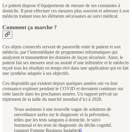
Le patient dispose d’équipements de mesure de ses constantes à
domicile. Il peut effectuer ces mesures plus souvent et adresser à son
médecin traitant tous les éléments nécessaires au suivi médical.
Comment ça marche ?
Ces objets connectés servent de passerelle entre le patient et son
médecin, par l’intermédiaire de programmes informatiques qui
analysent et transmettent les données de façon sécurisée. Ainsi, le
patient fait ses mesures seul ou assisté d’une infirmière et le médecin
reçoit tous les résultats en temps réel dans une application qui en fait
une synthèse adaptée à ses objectifs.
Ces dispositifs qui existent depuis quelques années ont vu leur
croissance exploser pendant le COVID et devraient continuer sur
cette lancée dans les prochaines années. Un rapport prévoit un
triplement de la taille du marché mondial d’ici à 2028.
Nous assistons à une nouvelle vague de solutions de
surveillance axées sur le diagnostic et la prévention,
telles que les tests sanguins à domicile, le suivi
hormonal et les tests de diagnostic du déclin cognitif.
(rapport Fortune Business Insights)
6