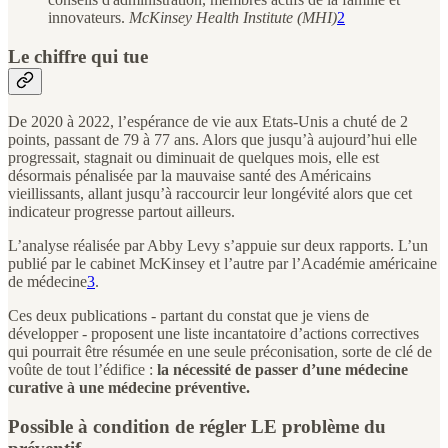
innovateurs.
McKinsey Health Institute (MHI)
2
Le chiffre qui tue
De 2020 à 2022, l’espérance de vie aux Etats-Unis a chuté de 2
points, passant de 79 à 77 ans. Alors que jusqu’à aujourd’hui elle
progressait, stagnait ou diminuait de quelques mois, elle est
désormais pénalisée par la mauvaise santé des Américains
vieillissants, allant jusqu’à raccourcir leur longévité alors que cet
indicateur progresse partout ailleurs.
L’analyse réalisée par Abby Levy s’appuie sur deux rapports. L’un
publié par le cabinet McKinsey et l’autre par l’Académie américaine
de médecine
3
.
Ces deux publications - partant du constat que je viens de
développer - proposent une liste incantatoire d’actions correctives
qui pourrait être résumée en une seule préconisation, sorte de clé de
voûte de tout l’édifice :
la nécessité de passer d’une médecine
curative à une médecine préventive.
Possible à condition de régler LE problème du