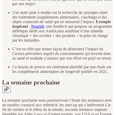
par une
major
.
Une autre piste à étudier est la recherche de synergies entre
des traitements (suppléments alimentaires, coaching) et des
objets connectés de santé qui en mesurent l’impact.
Exemple
inspirant
:
Nourish
, une foodtech qui propose un programme
diététique dédié aux Américains souffrant d’une maladie
chronique + des recettes + des produits + la prise en charge
par les mutuelles.
C’est en effet une bonne façon de démontrer l’impact de
l’action préventive auprès du consommateur qui investit dans
sa santé et souhaite s’assurer que son effort est payé en retour.
Ce besoin de preuve est clairement identifié par une étude sur
les compléments alimentaires de longévité publiée en 2021.
La semaine prochaine
La semaine prochaine nous poursuivrons l’étude des tendances avec
un numéro consacré aux retiretech, les start-up qui s’intéressent à la
fin de carrière et le début de la retraite, seconde tendance majeure
identifiée par Abby Levy et d’autres experts, aux USA et en Europe.