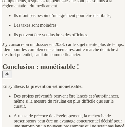
compléments, lesquels - rappelons-le - ne sont pas soumis à la
réglementation du médicament.
Ils n’ont pas besoin d’un agrément pour être distribués,
Les taxes sont moindres,
Ils peuvent être vendus hors des officines.
J’y consacrerai un dossier en 2023, car le sujet mérite plus de temps.
Idem pour les compléments alimentaires, autre marché de niche à
très fort potentiel, sanitaire comme financier.
Conclusion : monétisable !
En synthèse,
la prévention est monétisable.
Des projets préventifs peuvent être lancés et s’autofinancer,
même si la mesure du résultat est plus difficile que sur le
curatif.
À un stade précoce de développement, la recherche de
prescripteurs peut être un avantage concurrentiel décisif pour
une start-up ou un nouveau programme qui ne serait pas lancé