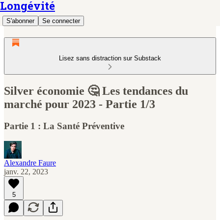
Longévité
S'abonner
Se connecter
Lisez sans distraction sur Substack
Silver économie 🤔 Les tendances du
marché pour 2023 - Partie 1/3
Partie 1 : La Santé Préventive
Alexandre Faure
janv. 22, 2023
5