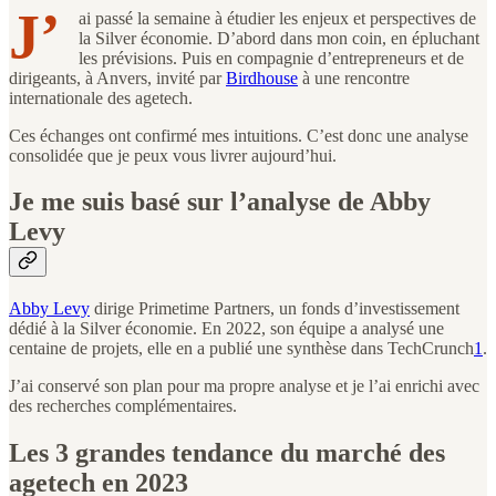
J’
ai passé la semaine à étudier les enjeux et perspectives de
la Silver économie. D’abord dans mon coin, en épluchant
les prévisions. Puis en compagnie d’entrepreneurs et de
dirigeants, à Anvers, invité par
Birdhouse
à une rencontre
internationale des agetech.
Ces échanges ont confirmé mes intuitions. C’est donc une analyse
consolidée que je peux vous livrer aujourd’hui.
Je me suis basé sur l’analyse de Abby
Levy
Abby Levy
dirige Primetime Partners, un fonds d’investissement
dédié à la Silver économie. En 2022, son équipe a analysé une
centaine de projets, elle en a publié une synthèse dans TechCrunch
1
.
J’ai conservé son plan pour ma propre analyse et je l’ai enrichi avec
des recherches complémentaires.
Les 3 grandes tendance du marché des
agetech en 2023