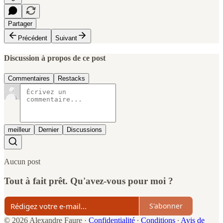
Partager
Précédent
Suivant
Discussion à propos de ce post
Commentaires
Restacks
meilleur
Dernier
Discussions
Aucun post
Tout à fait prêt. Qu'avez-vous pour moi ?
S'abonner
© 2026 Alexandre Faure
·
Confidentialité
∙
Conditions
∙
Avis de