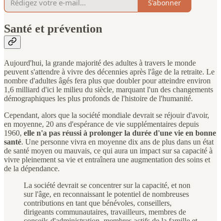
S'abonner
Santé et prévention
Aujourd'hui, la grande majorité des adultes à travers le monde
peuvent s'attendre à vivre des décennies après l'âge de la retraite. Le
nombre d'adultes âgés fera plus que doubler pour atteindre environ
1,6 milliard d'ici le milieu du siècle, marquant l'un des changements
démographiques les plus profonds de l'histoire de l'humanité.
Cependant, alors que la société mondiale devrait se réjouir d'avoir,
en moyenne, 20 ans d'espérance de vie supplémentaires depuis
1960,
elle n'a pas réussi à prolonger la durée d'une vie en bonne
santé
. Une personne vivra en moyenne dix ans de plus dans un état
de santé moyen ou mauvais, ce qui aura un impact sur sa capacité à
vivre pleinement sa vie et entraînera une augmentation des soins et
de la dépendance.
La société devrait se concentrer sur la capacité, et non
sur l'âge, en reconnaissant le potentiel de nombreuses
contributions en tant que bénévoles, conseillers,
dirigeants communautaires, travailleurs, membres de
conseils d'administration, membres actifs de la famille et