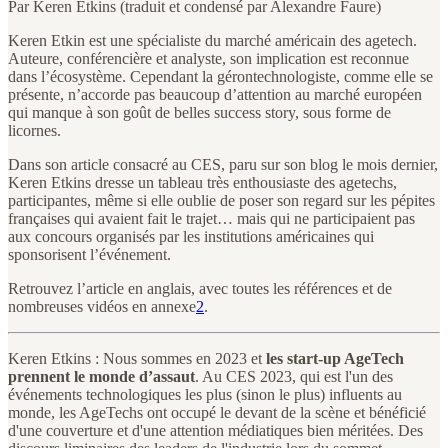
Par Keren Etkins (traduit et condensé par Alexandre Faure)
Keren Etkin est une spécialiste du marché américain des agetech.
Auteure, conférencière et analyste, son implication est reconnue
dans l’écosystème. Cependant la gérontechnologiste, comme elle se
présente, n’accorde pas beaucoup d’attention au marché européen
qui manque à son goût de belles success story, sous forme de
licornes.
Dans son article consacré au CES, paru sur son blog le mois dernier,
Keren Etkins dresse un tableau très enthousiaste des agetechs,
participantes, même si elle oublie de poser son regard sur les pépites
françaises qui avaient fait le trajet… mais qui ne participaient pas
aux concours organisés par les institutions américaines qui
sponsorisent l’événement.
Retrouvez l’article en anglais, avec toutes les références et de
nombreuses vidéos en annexe
2
.
Keren Etkins : Nous sommes en 2023 et
les start-up AgeTech
prennent le monde d’assaut
. Au CES 2023, qui est l'un des
événements technologiques les plus (sinon le plus) influents au
monde, les AgeTechs ont occupé le devant de la scène et bénéficié
d'une couverture et d'une attention médiatiques bien méritées. Des