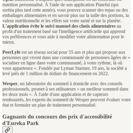
nutrition personnalisé. À l'aide de son application Plateful (qui
sortira plus tard cette année), vous pouvez scanner des repas ou des
emballages alimentaires et en savoir plus sur la taille des portions, la
valeur nutritionnelle et les effets sur votre santé et sur la planète.
L'application évite le suivi manuel des choix alimentaires
au
profit d'un traitement basé sur l'intelligence artificielle qui apprend
vos préférences et vous aide à modifier votre alimentation pour le
mieux.
PeerLyfe
est un réseau social pour 55 ans et plus qui propose aux
personnes qui vivent dans une communauté de personnes âgées de «
socialiser en ligne dans votre communauté, à votre rythme, là où
vous appartenez ». Fondée par Lyman Starmer, 19 ans, la société a
levé près de 1 million de dollars de financement en 2022.
Wesper
, un laboratoire du sommeil à domicile avec des conseils
professionnels, promet à ses utilisateurs « un meilleur sommeil dans
les deux mois ». À l'aide d'une application et de capteurs
rembourrés, les experts du sommeil de Wesper peuvent évaluer votre
état et formuler un plan de traitement personnalisé.
Gagnants du concours des prix d'accessibilité
d'Eureka Park