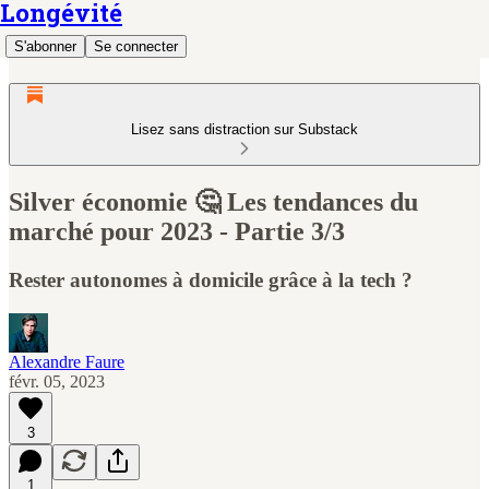
Longévité
S'abonner
Se connecter
Lisez sans distraction sur Substack
Silver économie 🤔 Les tendances du
marché pour 2023 - Partie 3/3
Rester autonomes à domicile grâce à la tech ?
Alexandre Faure
févr. 05, 2023
3
1