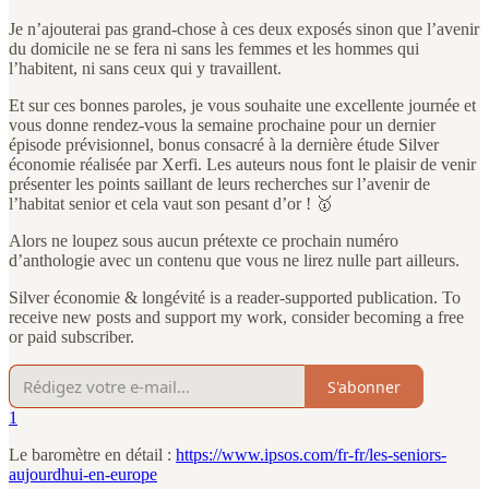
Je n’ajouterai pas grand-chose à ces deux exposés sinon que l’avenir
du domicile ne se fera ni sans les femmes et les hommes qui
l’habitent, ni sans ceux qui y travaillent.
Et sur ces bonnes paroles, je vous souhaite une excellente journée et
vous donne rendez-vous la semaine prochaine pour un dernier
épisode prévisionnel, bonus consacré à la dernière étude Silver
économie réalisée par Xerfi. Les auteurs nous font le plaisir de venir
présenter les points saillant de leurs recherches sur l’avenir de
l’habitat senior et cela vaut son pesant d’or ! 🥇
Alors ne loupez sous aucun prétexte ce prochain numéro
d’anthologie avec un contenu que vous ne lirez nulle part ailleurs.
Silver économie & longévité is a reader-supported publication. To
receive new posts and support my work, consider becoming a free
or paid subscriber.
S'abonner
1
Le baromètre en détail :
https://www.ipsos.com/fr-fr/les-seniors-
aujourdhui-en-europe