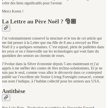
créer des liens significatifs pour l'avenir.
Merci Keren !
La Lettre au Père Noël ? 🎅🏼
J’ai volontairement conservé la structure et le ton de cet article qui
me fait penser à la Lettre que ma fille de 8 ans a envoyé au Père
Noël il y a quelques semaines. C’est enjoué, plein de paillettes dans
les yeux et on s’émerveille sur les technologies qui vont faire du
quotidien des seniors un chemin de roses.
J’évolue dans la Silver économie depuis 5 ans maintenant et j’ai
appris à me méfier des contes de fées techno-solutionistes. Et je ne
suis pas le seul, comme vous allez le découvrir dans ce contrepied
publié sur l’excellent site Senior Living Foresight consacré, comme
son nom l’indique, à l’habitat collectif pour les seniors aux USA.
Antithèse
Par Lola Rain - Traduction et synthèse de Alexandre Faure
4