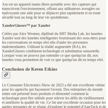
Ara est un appareil mains libres portable avec des capteurs qui
transcrivent l'environnement, offrant aux utilisateurs aveugles ou
malvoyants une aide pour se déplacer plus rapidement et en toute
sécurité tout au long de leur vie quotidienne.
XanderGlasses™ par Xander
Créées par Alex Westner, diplômé du MIT Media Lab, les lunettes
Xander sont des lunettes intelligentes fournissant des sous-titres pour
les conversations en temps réel afin d'aider les personnes
malentendantes. Utilisant la réalité augmentée (RA), les
XanderGlasses combinent technologie et substitution sensorielle.
Lorsque vous ne pouvez pas entendre ce que quelqu'un dit, nos
lunettes vous permettent de voir ce que quelqu'un dit en temps réel.
Conclusion de Keren Etkins
Le Consumer Electronics Show de 2023 a été une excellente vitrine
pour les agetechs qui façonnent l'avenir. Des entreprises du monde
entier ont présenté leurs produits et démontré comment la
technologie peut être utilisée pour relever les défis du vieillissement
et améliorer la qualité de vie. Ce fut une excellente occasion pour les
parties prenantes de se réunir, d'explorer le potentiel d'AgeTech et de