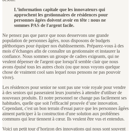
L’information capitale que les innovateurs qui
approchent les gestionnaires de résidences pour
personnes âgées doivent avoir en tête : nous ne
sommes PAS de l'argent facile.
Ne pensez pas que parce que nous desservons une grande
population de personnes âgées, nous disposons de budgets
pléthoriques pour équiper nos établissements. Préparez-vous à des
mois d’échanges afin de connaître un gestionnaire et instaurer la
confiance. Nous sommes un groupe de cadres exigeants, qui ne
veulent dépenser de l'argent que lorsqu'il semble clair que nous
avons épuisé tous les autres choix (ou que nous voyons quelque
chose de vraiment cool sans lequel nous pensons ne pas pouvoir
vivre).
Les résidences pour senior ne sont pas une voie royale pour vendre
à des seniors qui passeraient leurs journées à attendre d'utiliser de
nouveaux produits. Et notre personnel ne change pas facilement ses
habitudes, quelle que soit l'efficacité prouvée d’une innovation.
Cependant, c'est un bon terrain d'essai parce que les personnes âgées
aiment participer à la construction d'une solution aux problèmes
communs qui leur tiennent à cœur. Ils veulent être vus et entendus.
Voici un petit tour d’horizon des innovations qui nous sont souvent