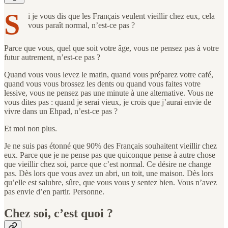
S
i je vous dis que les Français veulent vieillir chez eux, cela
vous paraît normal, n’est-ce pas ?
Parce que vous, quel que soit votre âge, vous ne pensez pas à votre
futur autrement, n’est-ce pas ?
Quand vous vous levez le matin, quand vous préparez votre café,
quand vous vous brossez les dents ou quand vous faites votre
lessive, vous ne pensez pas une minute à une alternative. Vous ne
vous dites pas : quand je serai vieux, je crois que j’aurai envie de
vivre dans un Ehpad, n’est-ce pas ?
Et moi non plus.
Je ne suis pas étonné que 90% des Français souhaitent vieillir chez
eux. Parce que je ne pense pas que quiconque pense à autre chose
que vieillir chez soi, parce que c’est normal. Ce désire ne change
pas. Dès lors que vous avez un abri, un toit, une maison. Dès lors
qu’elle est salubre, sûre, que vous vous y sentez bien. Vous n’avez
pas envie d’en partir. Personne.
Chez soi, c’est quoi ?