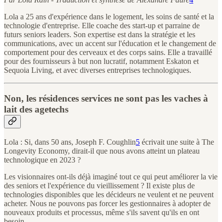
Lola a 25 ans d'expérience dans le logement, les soins de santé et la
technologie d'entreprise. Elle coache des start-up et parraine de
futurs seniors leaders. Son expertise est dans la stratégie et les
communications, avec un accent sur l'éducation et le changement de
comportement pour des cerveaux et des corps sains. Elle a travaillé
pour des fournisseurs à but non lucratif, notamment Eskaton et
Sequoia Living, et avec diverses entreprises technologiques.
Non, les résidences services ne sont pas les vaches à
lait des agetechs
Lola : Si, dans 50 ans, Joseph F. Coughlin
5
écrivait une suite à The
Longevity Economy, dirait-il que nous avons atteint un plateau
technologique en 2023 ?
Les visionnaires ont-ils déjà imaginé tout ce qui peut améliorer la vie
des seniors et l'expérience du vieillissement ? Il existe plus de
technologies disponibles que les décideurs ne veulent et ne peuvent
acheter. Nous ne pouvons pas forcer les gestionnaires à adopter de
nouveaux produits et processus, même s'ils savent qu'ils en ont
besoin.