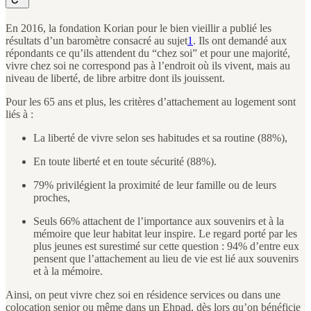
En 2016, la fondation Korian pour le bien vieillir a publié les
résultats d’un baromètre consacré au sujet
1
. Ils ont demandé aux
répondants ce qu’ils attendent du “chez soi” et pour une majorité,
vivre chez soi ne correspond pas à l’endroit où ils vivent, mais au
niveau de liberté, de libre arbitre dont ils jouissent.
Pour les 65 ans et plus, les critères d’attachement au logement sont
liés à :
La liberté de vivre selon ses habitudes et sa routine (88%),
En toute liberté et en toute sécurité (88%).
79% privilégient la proximité de leur famille ou de leurs
proches,
Seuls 66% attachent de l’importance aux souvenirs et à la
mémoire que leur habitat leur inspire. Le regard porté par les
plus jeunes est surestimé sur cette question : 94% d’entre eux
pensent que l’attachement au lieu de vie est lié aux souvenirs
et à la mémoire.
Ainsi, on peut vivre chez soi en résidence services ou dans une
colocation senior ou même dans un Ehpad, dès lors qu’on bénéficie