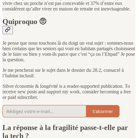
vivre chez un proche n’est pas concevable et 37% d’entre eux
considèrent qu’aller vivre en maison de retraite est inenvisageable.
Quiproquo 🤨
Je pense que nous touchons là du doigt un vrai sujet : sommes-nous
bien certains que les seniors qui vont en habitats partagés choisissent
de le faire ou bien y vont-ils parce que c’est “ça ou l’Ehpad” Je pose
la question.
Je me pencherai sur le sujet dans le dossier du 28.2, consacré à
l’habitat inclusif.
Silver économie & longévité is a reader-supported publication. To
receive new posts and support my work, consider becoming a free
or paid subscriber.
S'abonner
La réponse à la fragilité passe-t-elle par
la tech ?