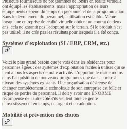
Plusieurs fournisseurs de programmes de loisirs en réalité virtuelle
ont équipé les établissements, mais l’appropriation de leurs
équipements dépend du temps du personnel et de la programmation.
Sans le dévouement du personnel, l'utilisation est faible. Même
lorsqu'une entreprise de réalité virtuelle obtient un contrat de deux
ans, cela ne garantit pas l'adoption sur le terrain. Si le produit n'est
pas utilisé, il ne crée pas les résultats pour lesquels il a été conçu.
Systèmes d'exploitation (SI / ERP, CRM, etc.)
Voici le plus grand besoin que je vois dans les résidences pour
personnes âgées : des systèmes d'exploitation faciles à utiliser qui se
lient à tous les aspects de notre activité. L'opportunité réside moins
dans l’acquisition de nouveaux programmes que dans la mise à
niveau des systèmes existants. Une organisation désireuse de
changer complètement la technologie de son entreprise est folle et
risque de perdre du personnel. Il doit y avoir une ÉNORME
récompense de l'autre côté s'ils veulent faire ce genre
d'investissement en temps, en argent et en adoption.
Mobilité et prévention des chutes