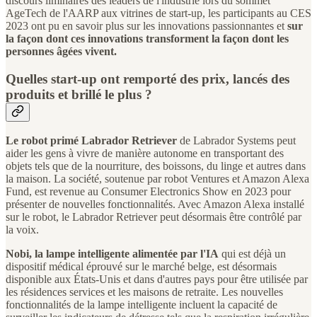
discours liminaires des leaders de l'industrie lors du sommet
AgeTech de l'AARP aux vitrines de start-up, les participants au CES
2023 ont pu en savoir plus sur les innovations passionnantes et
sur
la façon dont ces innovations transforment la façon dont les
personnes âgées vivent.
Quelles start-up ont remporté des prix, lancés des
produits et brillé le plus ?
Le robot primé Labrador Retriever
de Labrador Systems peut
aider les gens à vivre de manière autonome en transportant des
objets tels que de la nourriture, des boissons, du linge et autres dans
la maison. La société, soutenue par robot Ventures et Amazon Alexa
Fund, est revenue au Consumer Electronics Show en 2023 pour
présenter de nouvelles fonctionnalités. Avec Amazon Alexa installé
sur le robot, le Labrador Retriever peut désormais être contrôlé par
la voix.
Nobi, la lampe intelligente alimentée par l'IA
qui est déjà un
dispositif médical éprouvé sur le marché belge, est désormais
disponible aux États-Unis et dans d'autres pays pour être utilisée par
les résidences services et les maisons de retraite. Les nouvelles
fonctionnalités de la lampe intelligente incluent la capacité de