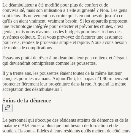
Le déambulateur a été modifié pour plus de confort et de
convivialité, mais son utilisation a-t-elle augmenté ? Non. Les gens
sont têtus. Ils ne veulent pas croire qu'ils en ont besoin jusqu'à ce
qu'ils en aient vraiment, vraiment besoin. Si les appareils proposent
une technologie intégrée pour détecter et prévoir les chutes, c’est
génial, mais nous n'avons pas les budgets pour investir dans des
systèmes coûteux. Et si vous prévoyez de facturer une assurance
pour cela, rendez le processus simple et rapide. Nous avons besoin
de moins de complications.
Essayons plutôt de rêver à un déambulateur peu coûteux et élégant
qui deviendrait omniprésent comme les poussettes.
Il y a trente ans, les poussettes étaient toutes de la même hauteur,
conçues pour les mamans. Aujourd'hui, les papas d’1,90 m peuvent
promener fièrement leur progéniture dans la rue. A quand la même
acceptation des déambulateurs ?
Soins de la démence
Le personnel qui s'occupe des résidents atteints de démence et de la
maladie d'Alzheimer a plus que tout besoin de formation et de
soutien. Ils sont si fidèles à leurs résidents qu'ils mettent de côté leurs