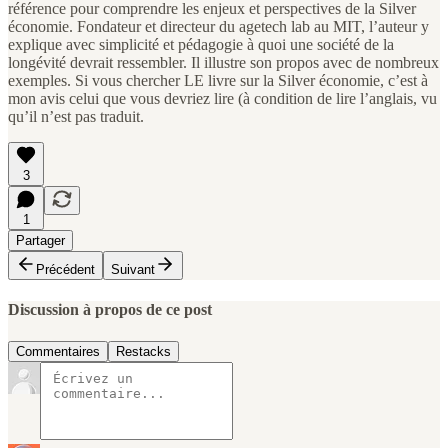
référence pour comprendre les enjeux et perspectives de la Silver
économie. Fondateur et directeur du agetech lab au MIT, l’auteur y
explique avec simplicité et pédagogie à quoi une société de la
longévité devrait ressembler. Il illustre son propos avec de nombreux
exemples. Si vous chercher LE livre sur la Silver économie, c’est à
mon avis celui que vous devriez lire (à condition de lire l’anglais, vu
qu’il n’est pas traduit.
3
1
Partager
Précédent
Suivant
Discussion à propos de ce post
Commentaires
Restacks