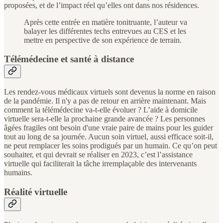
proposées, et de l’impact réel qu’elles ont dans nos résidences.
Après cette entrée en matière tonitruante, l’auteur va
balayer les différentes techs entrevues au CES et les
mettre en perspective de son expérience de terrain.
Télémédecine et santé à distance
Les rendez-vous médicaux virtuels sont devenus la norme en raison
de la pandémie. Il n'y a pas de retour en arrière maintenant. Mais
comment la télémédecine va-t-elle évoluer ? L’aide à domicile
virtuelle sera-t-elle la prochaine grande avancée ? Les personnes
âgées fragiles ont besoin d'une vraie paire de mains pour les guider
tout au long de sa journée. Aucun soin virtuel, aussi efficace soit-il,
ne peut remplacer les soins prodigués par un humain. Ce qu’on peut
souhaiter, et qui devrait se réaliser en 2023, c’est l’assistance
virtuelle qui faciliterait la tâche irremplaçable des intervenants
humains.
Réalité virtuelle