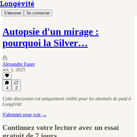
Longévité
S'abonner
Se connecter
Autopsie d'un mirage :
pourquoi la Silver…
Alexandre Faure
oct. 1, 2025
4
2
Cette discussion est uniquement visible pour les abonnés de paid à
Longévité.
S'abonner pour voir →
Continuez votre lecture avec un essai
gratuit de 7 jours