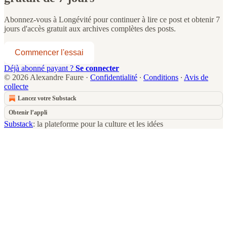
Abonnez-vous à
Longévité
pour continuer à lire ce post et obtenir 7
jours d'accès gratuit aux archives complètes des posts.
Commencer l'essai
Déjà abonné payant ?
Se connecter
© 2026 Alexandre Faure
·
Confidentialité
∙
Conditions
∙
Avis de
collecte
Lancez votre Substack
Obtenir l’appli
Substack
: la plateforme pour la culture et les idées