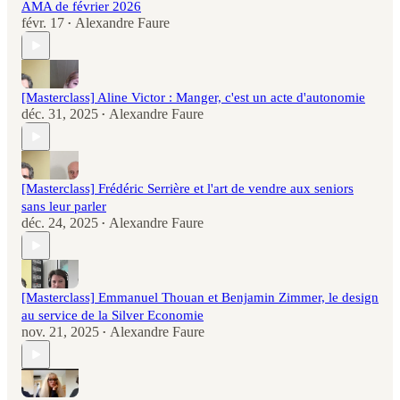
AMA de février 2026
févr. 17
Alexandre Faure
•
[Masterclass] Aline Victor : Manger, c'est un acte d'autonomie
déc. 31, 2025
Alexandre Faure
•
[Masterclass] Frédéric Serrière et l'art de vendre aux seniors
sans leur parler
déc. 24, 2025
Alexandre Faure
•
[Masterclass] Emmanuel Thouan et Benjamin Zimmer, le design
au service de la Silver Economie
nov. 21, 2025
Alexandre Faure
•