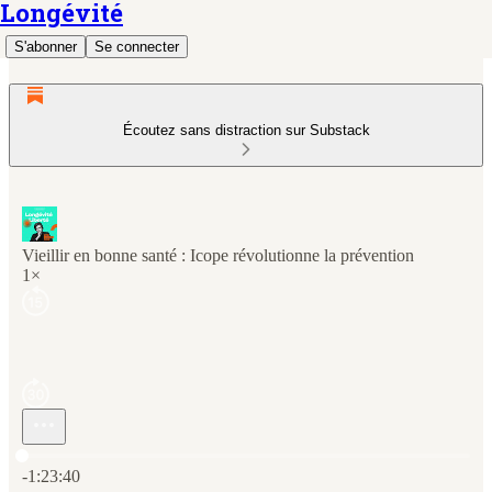
Longévité
S'abonner
Se connecter
Écoutez sans distraction sur Substack
Vieillir en bonne santé : Icope révolutionne la prévention
1×
Heure actuelle: 0:00 / Temps total: -1:23:40
-1:23:40