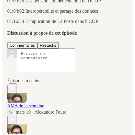
01:00:25 Les défis de l'implémentation de l'ICOP
01:04:02 Interopérabilité et partage des données
01:16:54 L'implication de La Poste dans l'ICOP
Discussion à propos de cet épisode
Commentaires
Restacks
Épisodes récents
AMA de la semaine
mars 10
Alexandre Faure
•