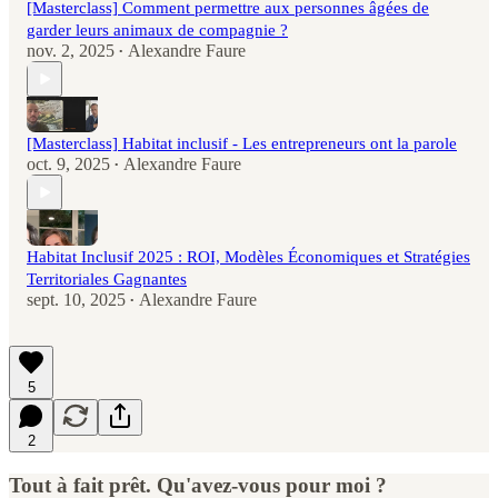
[Masterclass] Comment permettre aux personnes âgées de
garder leurs animaux de compagnie ?
nov. 2, 2025
Alexandre Faure
•
[Masterclass] Habitat inclusif - Les entrepreneurs ont la parole
oct. 9, 2025
Alexandre Faure
•
Habitat Inclusif 2025 : ROI, Modèles Économiques et Stratégies
Territoriales Gagnantes
sept. 10, 2025
Alexandre Faure
•
5
2
Tout à fait prêt. Qu'avez-vous pour moi ?